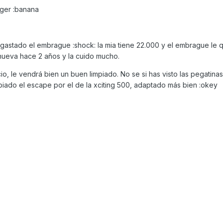
ager :banana
gastado el embrague :shock: la mia tiene 22.000 y el embrague le
nueva hace 2 años y la cuido mucho.
io, le vendrá bien un buen limpiado. No se si has visto las pegatina
ambiado el escape por el de la xciting 500, adaptado más bien :okey