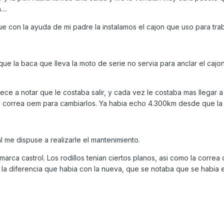
...
e con la ayuda de mi padre la instalamos el cajon que uso para trab
 que la baca que lleva la moto de serie no servia para anclar el cajo
e a notar que le costaba salir, y cada vez le costaba mas llegar a 
te y correa oem para cambiarlos. Ya habia echo 4.300km desde que l
al me dispuse a realizarle el mantenimiento.
marca castrol. Los rodillos tenian ciertos planos, asi como la correa
la diferencia que habia con la nueva, que se notaba que se habia e