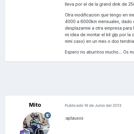
lleva por el de la grand dink de 25
Otra modificacion que tengo en men
4000 a 6000km mensuales, dado que
desplazarme a otra empresa para la
mi idea de montar el kit glp por la
mmi caso) en un mes o dos tendria 
Espero no aburriros mucho.... Os 
Mito
Publicado
16 de Junio del 2013
:aplausos