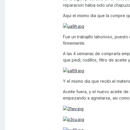
reparacion habia sido una chapuza.
Aqui el mismo dia que la compre qu
Fue un trabajillo laborioso, puesto
firmemente.
A las 4 semanas de comprarla empec
que pedi, rodillos, filtro de acei
Y el mismo dia que recibi el materi
Aceite fuera, y el nuevo aceite de 
empezando a agrietarse, asi como 