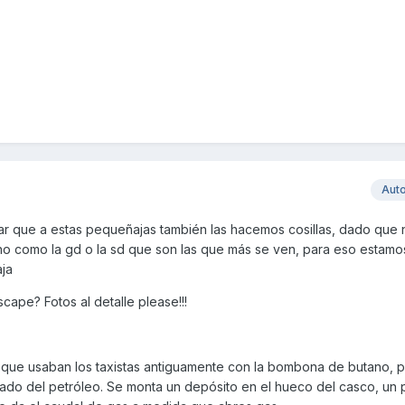
Aut
r que a estas pequeñajas también las hacemos cosillas, dado que 
 como la gd o la sd que son las que más se ven, para eso estamo
aja
ape? Fotos al detalle please!!!
el que usaban los taxistas antiguamente con la bombona de butano,
vado del petróleo. Se monta un depósito en el hueco del casco, un 