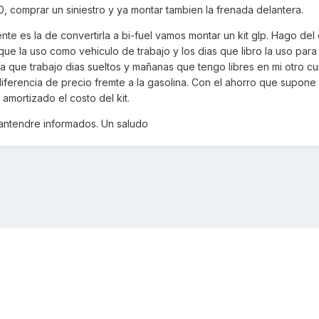
0, comprar un siniestro y ya montar tambien la frenada delantera.
te es la de convertirla a bi-fuel vamos montar un kit glp. Hago del
 la uso como vehiculo de trabajo y los dias que libro la uso para
 que trabajo dias sueltos y mañanas que tengo libres en mi otro cur
 diferencia de precio fremte a la gasolina. Con el ahorro que supone 
amortizado el costo del kit.
mantendre informados. Un saludo