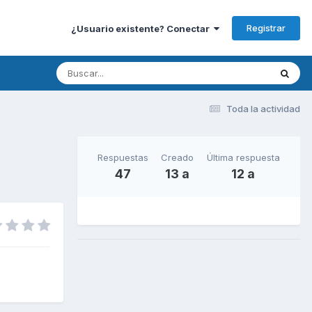
Registrar
¿Usuario existente? Conectar
Toda la actividad
Respuestas
Creado
Última respuesta
47
13 a
12 a