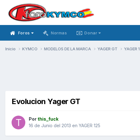
Foros
Normas
Donar
Inicio
KYMCO
MODELOS DE LA MARCA
YAGER GT
YAGER 
Evolucion Yager GT
Por
this_fuck
16 de Junio del 2013
en
YAGER 125