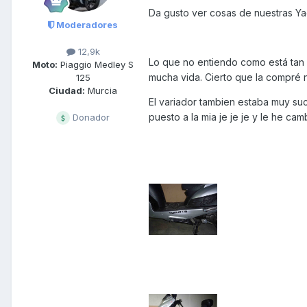
Da gusto ver cosas de nuestras Y
Moderadores
12,9k
Lo que no entiendo como está tan 
Moto:
Piaggio Medley S
mucha vida. Cierto que la compré 
125
Ciudad:
Murcia
El variador tambien estaba muy suc
puesto a la mia je je je y le he c
Donador