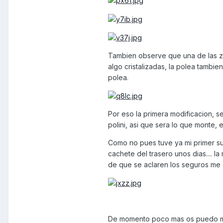
Tambien observe que una de las za
algo cristalizadas, la polea tambie
polea.
Por eso la primera modificacion, 
polini, asi que sera lo que monte, 
Como no pues tuve ya mi primer su
cachete del trasero unos dias.... l
de que se aclaren los seguros me 
De momento poco mas os puedo mos