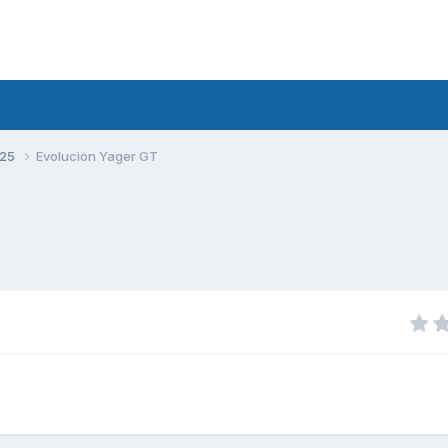
125
Evolucion Yager GT