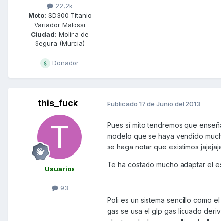
22,2k
Moto:
SD300 Titanio
Variador Malossi
Ciudad:
Molina de
Segura (Murcia)
Donador
this_fuck
Publicado
17 de Junio del 2013
Pues sí mito tendremos que enseña
modelo que se haya vendido mucho
se haga notar que existimos jajajaj
Te ha costado mucho adaptar el esc
Usuarios
93
Poli es un sistema sencillo como 
gas se usa el glp gas licuado deri