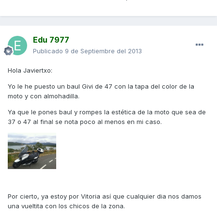
Edu 7977
Publicado
9 de Septiembre del 2013
Hola Javiertxo:
Yo le he puesto un baul Givi de 47 con la tapa del color de la
moto y con almohadilla.
Ya que le pones baul y rompes la estética de la moto que sea de
37 o 47 al final se nota poco al menos en mi caso.
Por cierto, ya estoy por Vitoria así que cualquier dia nos damos
una vueltita con los chicos de la zona.