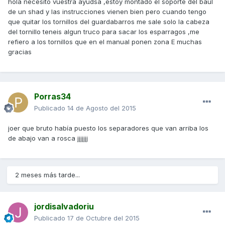
hola necesito vuestra ayudsa ,estoy montado el soporte del baul
de un shad y las instrucciones vienen bien pero cuando tengo
que quitar los tornillos del guardabarros me sale solo la cabeza
del tornillo teneis algun truco para sacar los esparragos ,me
refiero a los tornillos que en el manual ponen zona E muchas
gracias
Porras34
Publicado
14 de Agosto del 2015
joer que bruto había puesto los separadores que van arriba los
de abajo van a rosca jjjjjjj
2 meses más tarde...
jordisalvadoriu
Publicado
17 de Octubre del 2015