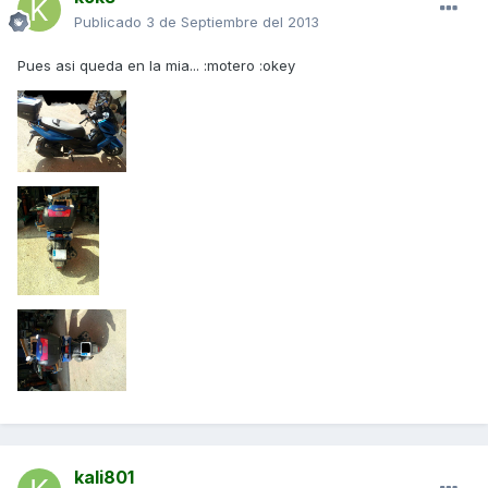
Publicado
3 de Septiembre del 2013
Pues asi queda en la mia... :motero :okey
kali801