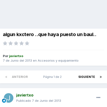
algun kxctero ..que haya puesto un baul..
Por
javiertxo
7 de Junio del 2013
en
Accesorios y equipamiento
ANTERIOR
Página 1 de 2
SIGUIENTE
javiertxo
Publicado
7 de Junio del 2013