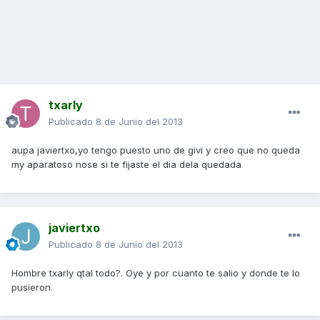
txarly
Publicado
8 de Junio del 2013
aupa javiertxo,yo tengo puesto uno de givi y creo que no queda
my aparatoso nose si te fijaste el dia dela quedada
javiertxo
Publicado
8 de Junio del 2013
Hombre txarly qtal todo?. Oye y por cuanto te salio y donde te lo
pusieron.