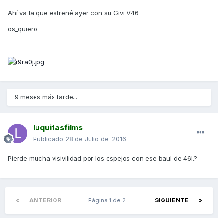
Ahí va la que estrené ayer con su Givi V46
os_quiero
9 meses más tarde...
luquitasfilms
Publicado
28 de Julio del 2016
Pierde mucha visivilidad por los espejos con ese baul de 46l.?
ANTERIOR
Página 1 de 2
SIGUIENTE