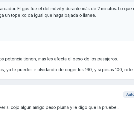
rcador. El gps fue el del móvil y durante más de 2 minutos. Lo que
a un tope xq da igual que haga bajada o llanee.
s potencia tienen, mas les afecta el peso de los pasajeros.
los, ya te puedes ir olvidando de coger los 160, y si pesas 100, ni te
Aut
ver si cojo algun amigo peso pluma y le digo que la pruebe...