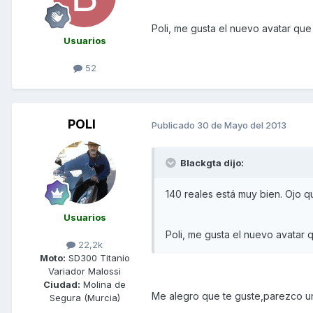
Poli, me gusta el nuevo avatar que
Usuarios
52
POLI
Publicado
30 de Mayo del 2013
Blackgta dijo:
140 reales está muy bien. Ojo 
Usuarios
Poli, me gusta el nuevo avatar 
22,2k
Moto:
SD300 Titanio
Variador Malossi
Ciudad:
Molina de
Me alegro que te guste,parezco un
Segura (Murcia)