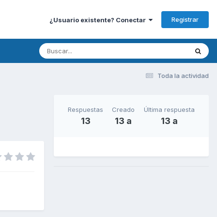
Registrar
¿Usuario existente? Conectar
Toda la actividad
Respuestas
Creado
Última respuesta
13
13 a
13 a