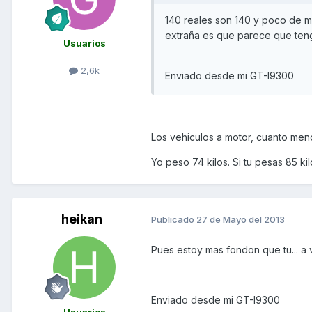
140 reales son 140 y poco de ma
extraña es que parece que teng
Usuarios
2,6k
Enviado desde mi GT-I9300
Los vehiculos a motor, cuanto meno
Yo peso 74 kilos. Si tu pesas 85 ki
heikan
Publicado
27 de Mayo del 2013
Pues estoy mas fondon que tu... a 
Enviado desde mi GT-I9300
Usuarios