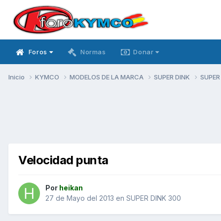
Foros
Normas
Donar
Inicio
KYMCO
MODELOS DE LA MARCA
SUPER DINK
SUPER
Velocidad punta
Por
heikan
27 de Mayo del 2013
en
SUPER DINK 300