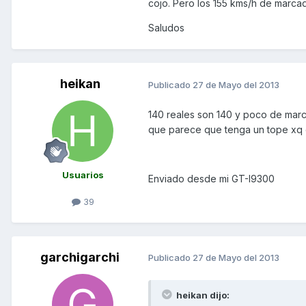
cojo. Pero los 155 kms/h de marcado
Saludos
heikan
Publicado
27 de Mayo del 2013
140 reales son 140 y poco de marca
que parece que tenga un tope xq d
Usuarios
Enviado desde mi GT-I9300
39
garchigarchi
Publicado
27 de Mayo del 2013
heikan dijo: