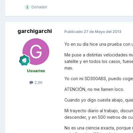
Donador
garchigarchi
Publicado
27 de Mayo del 2013
Yo en su día hice una prueba con
Me puse a distintas velocidades m
satelite y en todos los casos, fue
mas.
Usuarios
Yo con mi SD300ABS, puedo coger 
2,6k
ATENCIÓN, no me llamen loco.
Cuando yo digo cuesta abajo, quie
Mi trayecto diario al trabajo, disc
descender, y en 500 metros de cue
No es una ciencia exacta, porque 