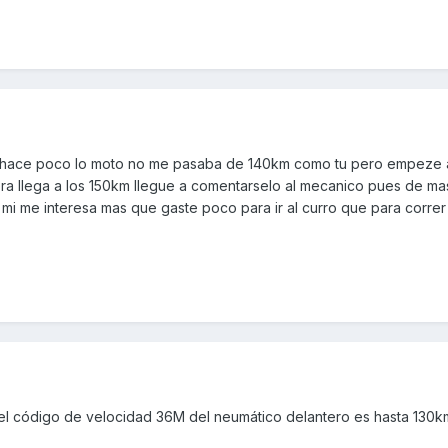
 hace poco lo moto no me pasaba de 140km como tu pero empeze a
a llega a los 150km llegue a comentarselo al mecanico pues de m
mi me interesa mas que gaste poco para ir al curro que para correr
 el código de velocidad 36M del neumático delantero es hasta 130k