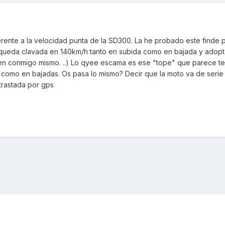
rente a la velocidad punta de la SD300. La he probado este finde 
e queda clavada en 140km/h tanto en subida como en bajada y adop
ien conmigo mismo. ..) Lo qyee escama es ese "tope" que parece te
o como en bajadas. Os pasa lo mismo? Decir que la moto va de serie
trastada por gps