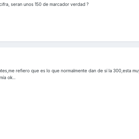
cifra, seran unos 150 de marcador verdad ?
ntes,me refiero que es lo que normalmente dan de sí la 300,esta mu
ía ok...