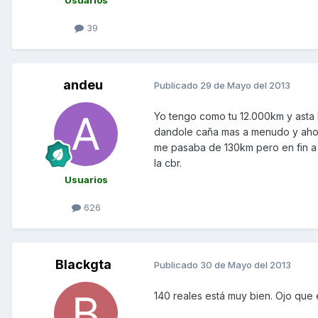
39
andeu
Publicado
29 de Mayo del 2013
Yo tengo como tu 12.000km y asta
dandole caña mas a menudo y ahor
me pasaba de 130km pero en fin a 
la cbr.
Usuarios
626
Blackgta
Publicado
30 de Mayo del 2013
140 reales está muy bien. Ojo que