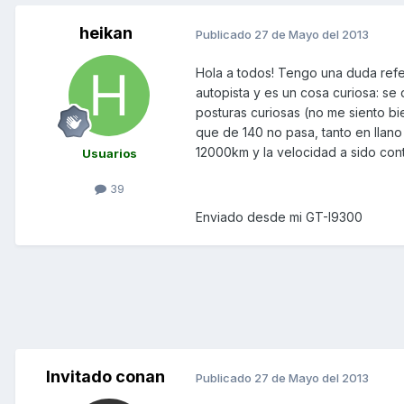
heikan
Publicado
27 de Mayo del 2013
Hola a todos! Tengo una duda refe
autopista y es un cosa curiosa: s
posturas curiosas (no me siento b
que de 140 no pasa, tanto en llan
12000km y la velocidad a sido con
Usuarios
39
Enviado desde mi GT-I9300
Invitado conan
Publicado
27 de Mayo del 2013