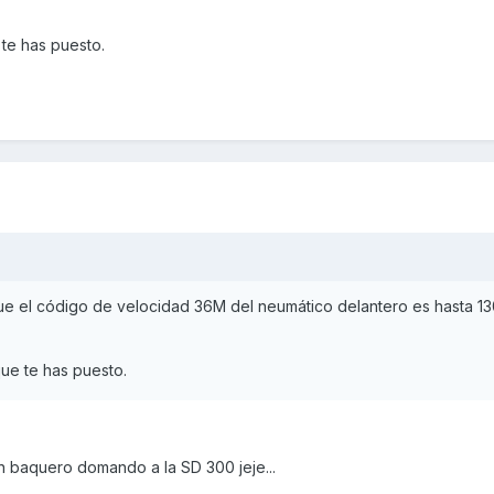
 te has puesto.
que el código de velocidad 36M del neumático delantero es hasta 1
que te has puesto.
 baquero domando a la SD 300 jeje...