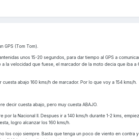
 un GPS (Tom Tom).
antenidas unos 15-20 segundos, para dar tiempo al GPS a comunica
se a la velocidad que fuese, el marcador de la moto decia que iba a
cuesta abajo 160 kms/h de marcador. Por lo que voy a 154 kms/h.
re decir cuesta abajo, pero muy cuesta ABAJO.
urre por la Nacional II. Despues ir a 140 kms/h durante 1-2 kms, empie
sta, logro alcanzar los 160 kms/h.
no los cojo siempre. Basta que tenga un poco de viento en contra y