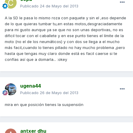
Publicado
24 de Mayo del 2013
A la SD le pasa lo mismo roza con paquete y sin el ,eso depende
de lo que quieras tumbar tu,en estas motos,desgraciadamente
para mi gusto aunque ya se que no son unas deportivas, no es
dificil tocar con el caballete y en ese punto tienes el límite de la
moto (no el de los neumáticos) y con dos se llega a el mucho
más facil,cuando lo tienes pillado no hay mucho problema ,pero
hasta que tengas muy claro donde está es facil caerse si te
confías así que a domarla... :okey
ugena44
Publicado
26 de Mayo del 2013
mira en que posición tienes la suspensión
antxer dhu