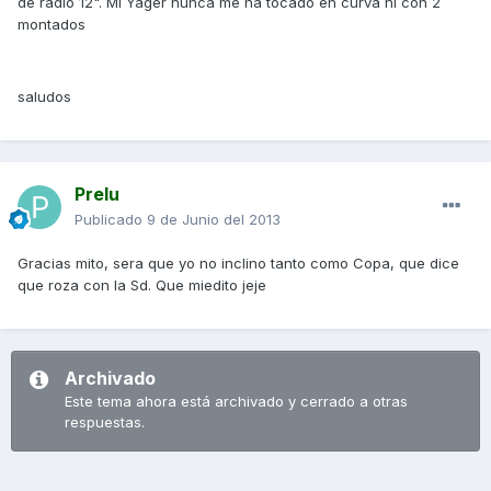
de radio 12". Mi Yager nunca me ha tocado en curva ni con 2
montados
saludos
Prelu
Publicado
9 de Junio del 2013
Gracias mito, sera que yo no inclino tanto como Copa, que dice
que roza con la Sd. Que miedito jeje
Archivado
Este tema ahora está archivado y cerrado a otras
respuestas.