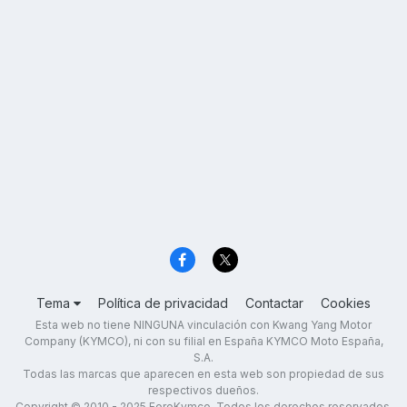
Tema
Política de privacidad
Contactar
Cookies
Esta web no tiene NINGUNA vinculación con Kwang Yang Motor
Company (KYMCO), ni con su filial en España KYMCO Moto España,
S.A.
Todas las marcas que aparecen en esta web son propiedad de sus
respectivos dueños.
Copyright © 2010 - 2025 ForoKymco. Todos los derechos reservados.