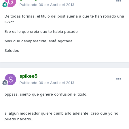
Publicado
30 de Abril del 2013
De todas formas, el titulo del post suena a que te han robado una
K-xct.
Eso es lo que creia que te habia pasado.
Mas que desaparecida, está agotada.
Saludos
spikee5
Publicado
30 de Abril del 2013
oppsss, siento que genere confusión el título.
si algún moderador quiere cambiarlo adelante, creo que yo no
puedo hacerlo...