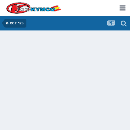
K-XCT 125