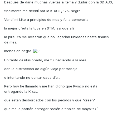
Después de darle muchas vueltas al tema y dudar con la SD ABS,
finalmente me decidí por la K-XCT, 125, negra.
Vendí mi Like a principios de mes y fui a comprarla,
la mejor oferta la tuve en STM, así que allí
la pillé. Ya me avisaron que no llegarían unidades hasta finales
de mes,
menos en negro.
Un tanto desilusionado, me fui haciendo a la idea,
con la distracción de algún viaje por trabajo
e intentando no contar cada día...
Pero hoy he llamado y me han dicho que Kymco no está
entregando la K-xct,
que están desbordados con los pedidos y que "creen"
que me la podrán entregar recién a finales de mayo!!!! :-)