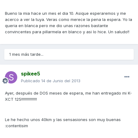
Bueno la mia hace un mes el dia 10. Asique esperaremos y me
acerco a ver la tuya. Veras como merece la pena la espera. Yo la
queria en blanca pero me dio unas razones bastante
convincentes para pillarmela en blanco y asi lo hice. Un saludo!!
1 mes más tarde...
spikee5
Publicado
14 de Junio del 2013
Ayer, después de DOS meses de espera, me han entregado mi K-
XCT 125!!!!!!!!!!!!!!!!!
Le he hecho unos 40km y las sensasiones son muy buenas
:contentisim