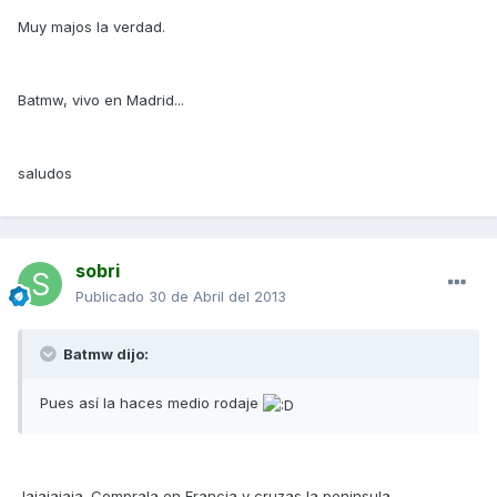
Muy majos la verdad.
Batmw, vivo en Madrid...
saludos
sobri
Publicado
30 de Abril del 2013
Batmw dijo:
Pues así la haces medio rodaje
Jajajajaja. Comprala en Francia y cruzas la peninsula.