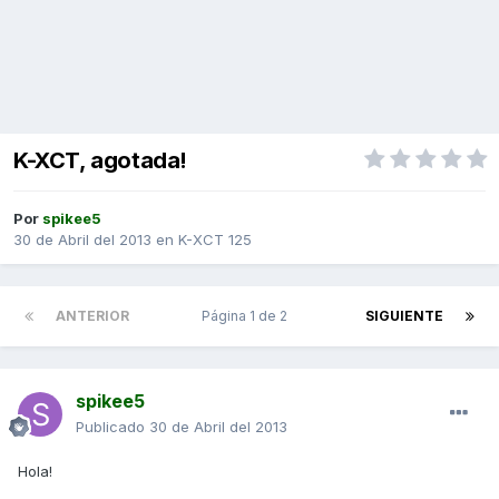
K-XCT, agotada!
Por
spikee5
30 de Abril del 2013
en
K-XCT 125
ANTERIOR
Página 1 de 2
SIGUIENTE
spikee5
Publicado
30 de Abril del 2013
Hola!