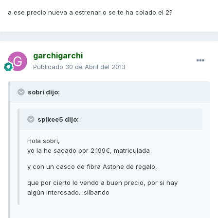
a ese precio nueva a estrenar o se te ha colado el 2?
garchigarchi
Publicado
30 de Abril del 2013
sobri dijo:
spikee5 dijo:
Hola sobri,
yo la he sacado por 2.199€, matriculada
y con un casco de fibra Astone de regalo,
que por cierto lo vendo a buen precio, por si hay
algún interesado. :silbando