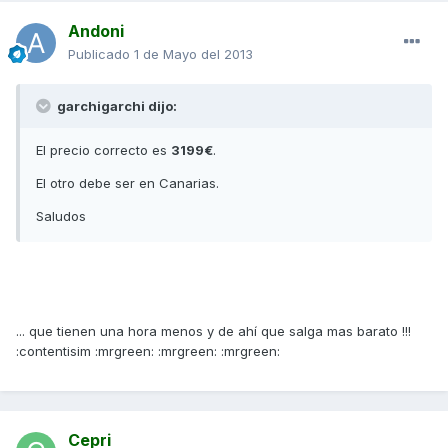
Andoni
Publicado
1 de Mayo del 2013
garchigarchi dijo:
El precio correcto es
3199€
.
El otro debe ser en Canarias.
Saludos
... que tienen una hora menos y de ahí que salga mas barato !!!
:contentisim :mrgreen: :mrgreen: :mrgreen:
Cepri