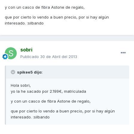
y con un casco de fibra Astone de regalo,
que por cierto lo vendo a buen precio, por si hay algún
interesado. :silbando
sobri
Publicado
30 de Abril del 2013
spikee5 dijo:
Hola sobri,
yo la he sacado por 2.199€, matriculada
y con un casco de fibra Astone de regalo,
que por cierto lo vendo a buen precio, por si hay algún
interesado. :silbando