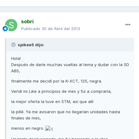
sobri
Publicado
30 de Abril del 2013
spikee5 dijo:
Hola!
Después de darle muchas vueltas al tema y dudar con la SD
ABS,
finalmente me decidí por la K-XCT, 125, negra.
Vendí mi Like a principios de mes y fui a comprarla,
la mejor oferta la tuve en STM, así que allí
la pillé. Ya me avisaron que no llegarían unidades hasta
finales de mes,
menos en negro.
Un tanto desilusionado, me fui haciendo a la idea,