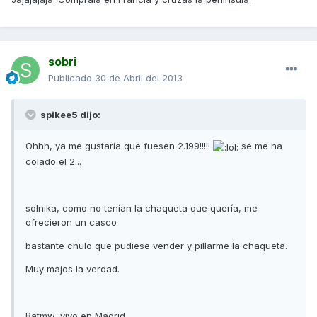
sobri
Publicado
30 de Abril del 2013
spikee5 dijo:
Ohhh, ya me gustaría que fuesen 2.199!!!!!
se me ha
colado el 2...
solnika, como no tenían la chaqueta que quería, me
ofrecieron un casco
bastante chulo que pudiese vender y pillarme la chaqueta.
Muy majos la verdad.
Batmw, vivo en Madrid...