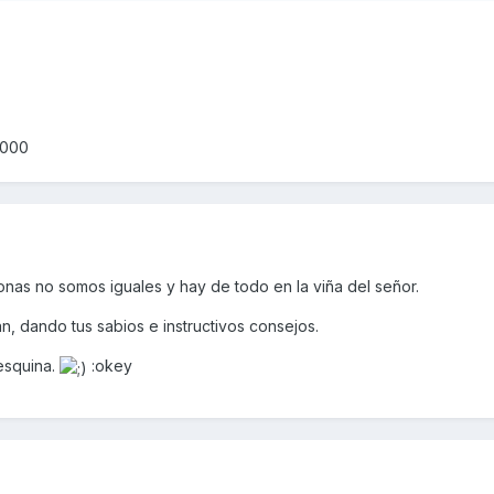
000
sonas no somos iguales y hay de todo en la viña del señor.
n, dando tus sabios e instructivos consejos.
 esquina.
:okey