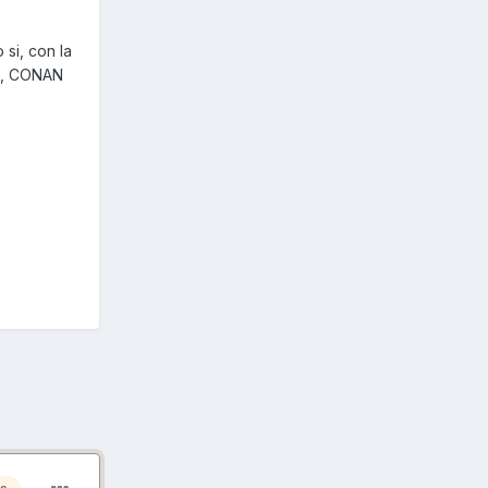
si, con la
os, CONAN