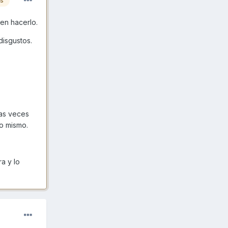
es
 en hacerlo.
disgustos.
as veces
lo mismo.
a y lo