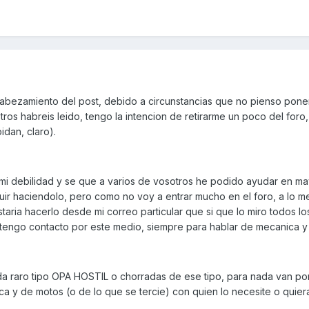
abezamiento del post, debido a circunstancias que no pienso pone
os habreis leido, tengo la intencion de retirarme un poco del foro
idan, claro).
mi debilidad y se que a varios de vosotros he podido ayudar en ma
uir haciendolo, pero como no voy a entrar mucho en el foro, a lo m
aria hacerlo desde mi correo particular que si que lo miro todos lo
tengo contacto por este medio, siempre para hablar de mecanica y
da raro tipo OPA HOSTIL o chorradas de ese tipo, para nada van por
ica y de motos (o de lo que se tercie) con quien lo necesite o quier