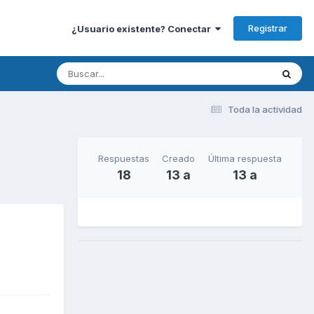
Registrar
¿Usuario existente? Conectar
Toda la actividad
Respuestas
Creado
Última respuesta
18
13 a
13 a