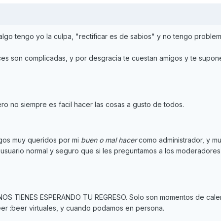
algo tengo yo la culpa, "rectificar es de sabios" y no tengo proble
es son complicadas, y por desgracia te cuestan amigos y te supon
o no siempre es facil hacer las cosas a gusto de todos.
igos muy queridos por mi
buen o mal hacer
como administrador, y m
 usuario normal y seguro que si les preguntamos a los moderadores 
NOS TIENES ESPERANDO TU REGRESO. Solo son momentos de calent
eer :beer virtuales, y cuando podamos en persona.