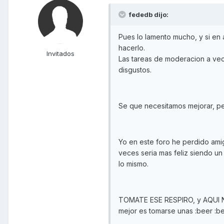
fededb dijo:
Pues lo lamento mucho, y si en 
hacerlo.
Invitados
Las tareas de moderacion a vec
disgustos.
Se que necesitamos mejorar, per
Yo en este foro he perdido am
veces seria mas feliz siendo un
lo mismo.
TOMATE ESE RESPIRO, y AQUI 
mejor es tomarse unas :beer :b