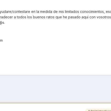
udare/contestare en la medida de mis limitados conocimientos, eso 
agradecer a todos los buenos ratos que he pasado aqui con vosotr
@s.
om