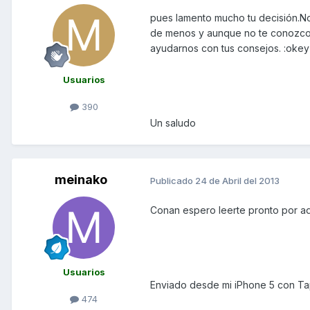
pues lamento mucho tu decisión.No
de menos y aunque no te conozco,t
ayudarnos con tus consejos. :okey
Usuarios
390
Un saludo
meinako
Publicado
24 de Abril del 2013
Conan espero leerte pronto por aq
Usuarios
Enviado desde mi iPhone 5 con Ta
474