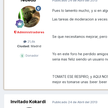
Publicado
24 de Abril del 2013
Pues lo lamento mucho, y si en alg
Las tareas de moderacion a veces 
Administradores
Se que necesitamos mejorar, pero n
21,6k
Ciudad:
Madrid
Yo en este foro he perdido amigo
Donador
seria mas feliz siendo un usuario 
TOMATE ESE RESPIRO, y AQUI NOS
mejor es tomarse unas :beer :beer
Invitado Kokardi
Publicado
24 de Abril del 2013