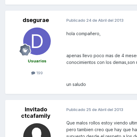
dsegurae
Publicado
24 de Abril del 2013
hola compañero,
apenas llevo poco mas de 4 meses
Usuarios
conocimientos con los demas,son 
199
un saludo
Invitado
Publicado
25 de Abril del 2013
ctcafamily
Que malos rollos estoy viendo ulti
pero tambien creo que hay que hac
supuesto desde el respeto a los d