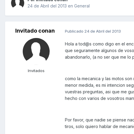
24 de Abril del 2013
en
General
Invitado conan
Publicado
24 de Abril del 2013
Hola a tod@s como digo en el enc
que seguramente algunos de vosotr
abandonarlo, (a no ser que me lo p
Invitados
como la mecanica y las motos son 
menor medida, es mi intencion seg
vuestras preguntas, asi que me gust
hecho con varios de vosotros man
Por favor, que nadie se piense na
tiros, solo quiero hablar de mecan