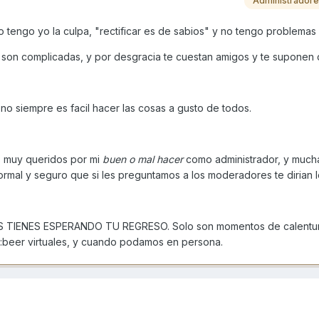
Administrador
o tengo yo la culpa, "rectificar es de sabios" y no tengo problemas
son complicadas, y por desgracia te cuestan amigos y te suponen 
o siempre es facil hacer las cosas a gusto de todos.
s muy queridos por mi
buen o mal hacer
como administrador, y much
normal y seguro que si les preguntamos a los moderadores te dirian 
 TIENES ESPERANDO TU REGRESO. Solo son momentos de calentur
 :beer virtuales, y cuando podamos en persona.