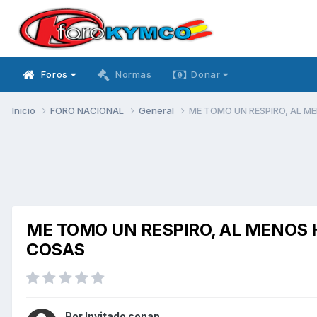
Foros
Normas
Donar
Inicio
FORO NACIONAL
General
ME TOMO UN RESPIRO, AL M
ME TOMO UN RESPIRO, AL MENOS 
COSAS
Por Invitado conan