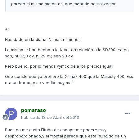
parcon el mismo motor, asi que menuda actualizacion
+1
Has dado en la diana. Ni mas ni menos.
Lo mismo le han hecho a la K-xct en relación a la SD300. Ya no
son, ni 32,8 cv, ni 29 cv, son 28 cv.
Pero bueno, por lo menos Kymco deja los precios igual.
Que conste que yo prefiero la X-max 400 que la Majesty 400. Eso
era un barco, y se vendió muy mal.
pomaraso
Publicado
18 de Abril del 2013
Pues no me gusta.Eltubo de escape me pacere muy
desproporcionado,y el frontal parece que esta hundido de un