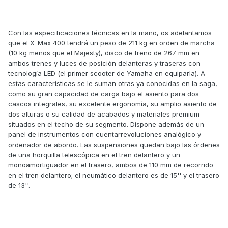
Con las especificaciones técnicas en la mano, os adelantamos
que el X-Max 400 tendrá un peso de 211 kg en orden de marcha
(10 kg menos que el Majesty), disco de freno de 267 mm en
ambos trenes y luces de posición delanteras y traseras con
tecnología LED (el primer scooter de Yamaha en equiparla). A
estas características se le suman otras ya conocidas en la saga,
como su gran capacidad de carga bajo el asiento para dos
cascos integrales, su excelente ergonomía, su amplio asiento de
dos alturas o su calidad de acabados y materiales premium
situados en el techo de su segmento. Dispone además de un
panel de instrumentos con cuentarrevoluciones analógico y
ordenador de abordo. Las suspensiones quedan bajo las órdenes
de una horquilla telescópica en el tren delantero y un
monoamortiguador en el trasero, ambos de 110 mm de recorrido
en el tren delantero; el neumático delantero es de 15'' y el trasero
de 13''.