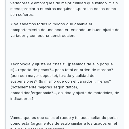
variadores y embragues de mejor calidad que kymco. Y sin
menospreciar a nuestras maquinas....pero las cosas como
son señores.
Y ya sabemos todos lo mucho que cambia el
comportamiento de una scooter teniendo un buen ajuste de
variador y con buena construccion.
Tecnologia y ajuste de chasis? (pasamos de ello porque
si)... reparto de pesos?... peso total en orden de marcha?
(aun con mayor deposito), tarado y calidad de
suspensiones? (lo mismo que con el variador)... frenos?
(notablemente mejores segun datos),
comodidad/ergonomia?..., calidad y ajuste de materiales, de
indicadores?...
Vamos que es que sales al ruedo y te luces soltando perlas
como esta (argumentos de estilo similar a los usados en el