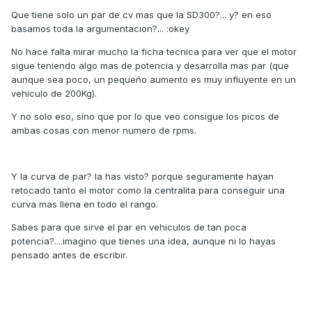
Que tiene solo un par de cv mas que la SD300?... y? en eso
basamos toda la argumentacion?... :okey
No hace falta mirar mucho la ficha tecnica para ver que el motor
sigue teniendo algo mas de potencia y desarrolla mas par (que
aunque sea poco, un pequeño aumento es muy influyente en un
vehiculo de 200Kg).
Y no solo eso, sino que por lo que veo consigue los picos de
ambas cosas con menor numero de rpms.
Y la curva de par? la has visto? porque seguramente hayan
retocado tanto el motor como la centralita para conseguir una
curva mas llena en todo el rango.
Sabes para que sirve el par en vehiculos de tan poca
potencia?....imagino que tienes una idea, aunque ni lo hayas
pensado antes de escribir.