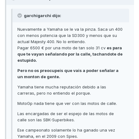
garchigarchi dijo:
Nuevamente a Yamaha se le va la pinza. Saca un 400
con menos potencia que la SD300 y menos que su
actual Majesty 400. No lo entiendo.
Pagar 6500 € por una moto de tan solo 31 cv
es para
que te vayan señalando por la calle, tachandote de
estupido.
Pero no os preocupeis que vais a poder señalar a
un monton de gente.
Yamaha tiene mucha reputación debido a las
carreras, pero no entiendo el porque.
MotoGp nada tiene que ver con las motos de calle.
Las encargadas de ser el espejo de las motos de
calle son las SBK-Superbikes.
Ese campeonato solamente lo ha ganado una vez
Yamaha, en el 2009 con Spies.