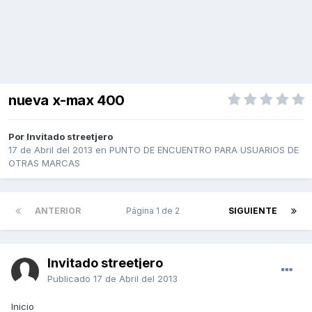
nueva x-max 400
Por Invitado streetjero
17 de Abril del 2013
en
PUNTO DE ENCUENTRO PARA USUARIOS DE
OTRAS MARCAS
ANTERIOR
Página 1 de 2
SIGUIENTE
Invitado streetjero
Publicado
17 de Abril del 2013
Inicio