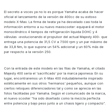
El secreto a voces ya no lo es porque Yamaha acaba de hacer
oficial el lanzamiento de la versión de 400cc de su exitoso
modelo X-Max. La firma de Iwata ya ha desvelado casi toda la
información entorno a su nuevo maxiscooter: equipará el motor
monocilíndrico 4 tiempos de refrigeración líquida DOHC y 4
válvulas -evolucionando el propulsor del actual Majesty 400- que
entrega una potencia de 31,5 CV a 7.500 rpm y un par máximo de
de 33,8 Nm, lo que supone un 54% adicional y un 60% más de
par respecto a la versión 250.
Con la entrada de este modelo en las filas de Yamaha, el citado
Majesty 400 sería el 'sacrificado' por la marca japonesa. En su
lugar, encontraremos un X-Max 400 indudablemente inspirado
estéticamente en sus otros 'hermanos' pequeños, aunque con
ciertos retoques diferenciadores tal y como se aprecia en las
fotos facilitadas por Yamaha. Según el comunicado de la marca,
el nuevo scooter “ha sido diseñado como la mezcla perfecta
entre potencia y bajo peso junto a un chasis ligero y compacto”.