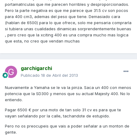
portamatriculas que me parecen horribles y desproporcionados.
Pero la parte negativa es que me parece que 31.5 cv son pocos
para 400 cm3, ademas del peso que tiene. Demasiado cara
(hablan de 6500) para lo que ofrece, solo me pensaria comprarla
si tubiera unas cualidades dinamicas sorprendentemente buenas
, pero creo que la xciting 400 es una compra mucho mas logica
que esta, no creo que vendan muchas
garchigarchi
Publicado
18 de Abril del 2013
Nuevamente a Yamaha se le va la pinza. Saca un 400 con menos
potencia que la SD300 y menos que su actual Majesty 400. No lo
entiendo.
Pagar 6500 € por una moto de tan solo 31 cv es para que te
vayan señalando por la calle, tachandote de estupido.
Pero no os preocupeis que vais a poder señalar a un monton de
gente.