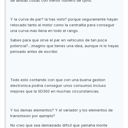
de ambas cosas con menor numero de rpms.
Y la curva de par? la has visto? porque seguramente hayan
retocado tanto el motor como la centralita para conseguir
una curva mas llena en todo el rango.
Sabes para que sirve el par en vehiculos de tan poca
potencia?....imagino que tienes una idea, aunque ni lo hayas
pensado antes de escribir.
Todo esto contando con que con una buena gestion
electronica podria conseguir unos consumos incluso
mejores que la SD300 en muchas circunstancias.
Y los demas elementos? Y el variador y los elementos de
transmision por ejemplo?
No creo que sea demasiado dificil que yamaha monte