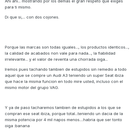
Ahi ahi... mostrando por los demas el gran respeto que exiges
para ti mismo.
Di que si,... con dos cojones.
Porque las marcas son todas iguales..., los productos identicos...,
la calidad de acabados non vale para nada..., la fiabilidad
irrelevante... y el valor de reventa una chorrada oiga...
Iremos pues tachando tambien de estupidos sin remedio a todo
aquel que se compre un Audi A3 teniendo un super Seat ibiza
que hace la misma funcion en todo mire usted, incluso con el
mismo motor del grupo VAG.
Y ya de paso tacharemos tambien de estupidos a los que se
compran ese seat ibiza, porque total...teniendo un dacia de la
misma potencia por 4 mil napos menos....habria que ser tonto
oiga :banana