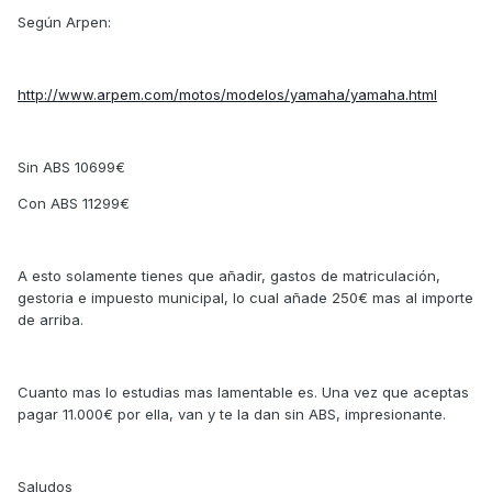
Según Arpen:
http://www.arpem.com/motos/modelos/yamaha/yamaha.html
Sin ABS 10699€
Con ABS 11299€
A esto solamente tienes que añadir, gastos de matriculación,
gestoria e impuesto municipal, lo cual añade 250€ mas al importe
de arriba.
Cuanto mas lo estudias mas lamentable es. Una vez que aceptas
pagar 11.000€ por ella, van y te la dan sin ABS, impresionante.
Saludos