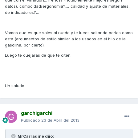
que con el variador)... frenos? (notablemente mejores segun
datos), comodidad/ergonomia?..., calidad y ajuste de materiales,
de indicadores?...
Vamos que es que sales al ruedo y te luces soltando perlas como
esta (argumentos de estilo similar a los usados en el hilo de la
gasolina, por cierto).
Luego te quejaras de que te citen.
Un saludo
garchigarchi
Publicado
23 de Abril del 2013
MrCarradine dijo: