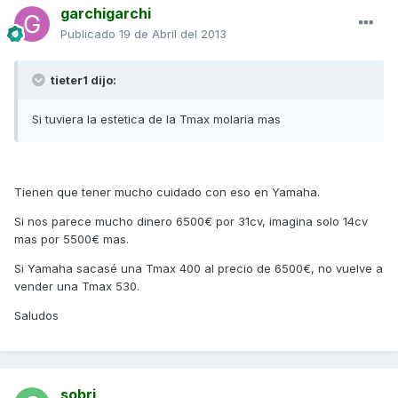
garchigarchi
Publicado
19 de Abril del 2013
tieter1 dijo:
Si tuviera la estetica de la Tmax molaria mas
Tienen que tener mucho cuidado con eso en Yamaha.
Si nos parece mucho dinero 6500€ por 31cv, imagina solo 14cv
mas por 5500€ mas.
Si Yamaha sacasé una Tmax 400 al precio de 6500€, no vuelve a
vender una Tmax 530.
Saludos
sobri