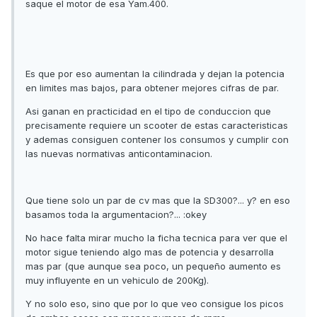
saque el motor de esa Yam.400.
Es que por eso aumentan la cilindrada y dejan la potencia
en limites mas bajos, para obtener mejores cifras de par.
Asi ganan en practicidad en el tipo de conduccion que
precisamente requiere un scooter de estas caracteristicas
y ademas consiguen contener los consumos y cumplir con
las nuevas normativas anticontaminacion.
Que tiene solo un par de cv mas que la SD300?... y? en eso
basamos toda la argumentacion?... :okey
No hace falta mirar mucho la ficha tecnica para ver que el
motor sigue teniendo algo mas de potencia y desarrolla
mas par (que aunque sea poco, un pequeño aumento es
muy influyente en un vehiculo de 200Kg).
Y no solo eso, sino que por lo que veo consigue los picos