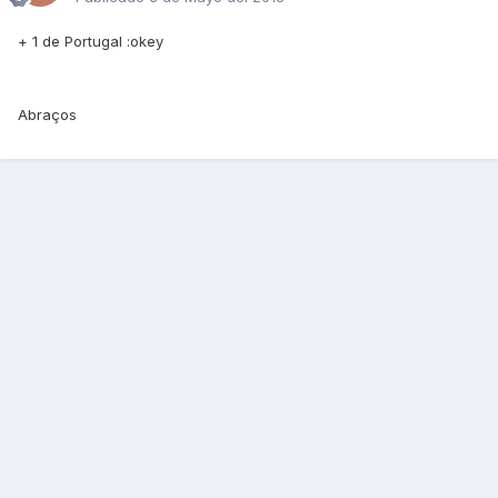
+ 1 de Portugal :okey
Abraços