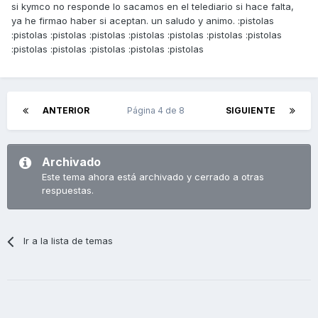
si kymco no responde lo sacamos en el telediario si hace falta,
ya he firmao haber si aceptan. un saludo y animo. :pistolas
:pistolas :pistolas :pistolas :pistolas :pistolas :pistolas :pistolas
:pistolas :pistolas :pistolas :pistolas :pistolas
ANTERIOR
Página 4 de 8
SIGUIENTE
Archivado
Este tema ahora está archivado y cerrado a otras
respuestas.
Ir a la lista de temas