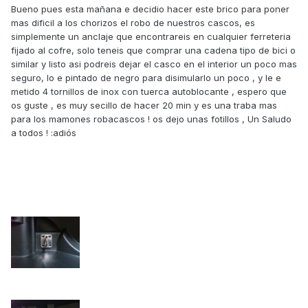
Bueno pues esta mañana e decidio hacer este brico para poner
mas dificil a los chorizos el robo de nuestros cascos, es
simplemente un anclaje que encontrareis en cualquier ferreteria
fijado al cofre, solo teneis que comprar una cadena tipo de bici o
similar y listo asi podreis dejar el casco en el interior un poco mas
seguro, lo e pintado de negro para disimularlo un poco , y le e
metido 4 tornillos de inox con tuerca autoblocante , espero que
os guste , es muy secillo de hacer 20 min y es una traba mas
para los mamones robacascos ! os dejo unas fotillos , Un Saludo
a todos ! :adiós