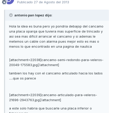
Publicado
27 de Agosto del 2013
antonio pan lopez dijo:
Hola la idea es buna pero yo pondria debajop del cancamo
una placa oparqa que tuviera mas superficie de trincado y
asi sea mas dificil arrancar el cancamo y si ademas le
metemos un cable con alarma pues mejor esto es mas o
menos lo que encontrado en una pagina de nautica
[attachment=22038]cancamo-semi-redondo-para-veleros-
20049-175583.jpg[/attachment]
tambien los hay con el cancamo articulado hacia los lados
.....que os parece
[attachment=22039]cancamo-articulado-para-veleros-
21696-2943763.jpg[/attachment]
a este solo habria que buscarle una placa inferior o