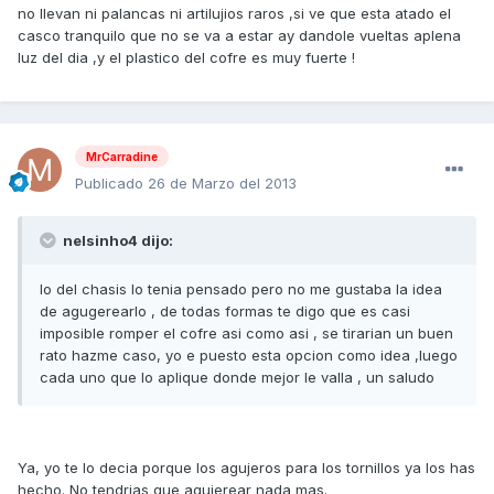
no llevan ni palancas ni artilujios raros ,si ve que esta atado el
casco tranquilo que no se va a estar ay dandole vueltas aplena
luz del dia ,y el plastico del cofre es muy fuerte !
MrCarradine
Publicado
26 de Marzo del 2013
nelsinho4 dijo:
lo del chasis lo tenia pensado pero no me gustaba la idea
de agugerearlo , de todas formas te digo que es casi
imposible romper el cofre asi como asi , se tirarian un buen
rato hazme caso, yo e puesto esta opcion como idea ,luego
cada uno que lo aplique donde mejor le valla , un saludo
Ya, yo te lo decia porque los agujeros para los tornillos ya los has
hecho. No tendrias que agujerear nada mas.