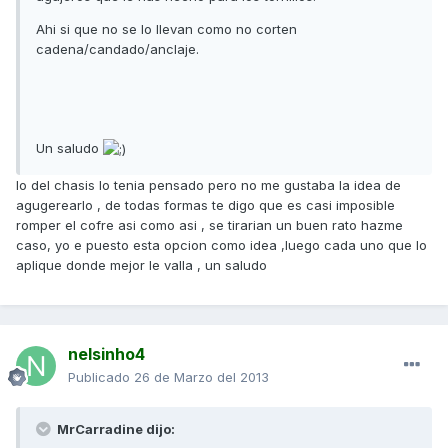
Ahi si que no se lo llevan como no corten
cadena/candado/anclaje.
Un saludo
lo del chasis lo tenia pensado pero no me gustaba la idea de
agugerearlo , de todas formas te digo que es casi imposible
romper el cofre asi como asi , se tirarian un buen rato hazme
caso, yo e puesto esta opcion como idea ,luego cada uno que lo
aplique donde mejor le valla , un saludo
nelsinho4
Publicado
26 de Marzo del 2013
MrCarradine dijo: