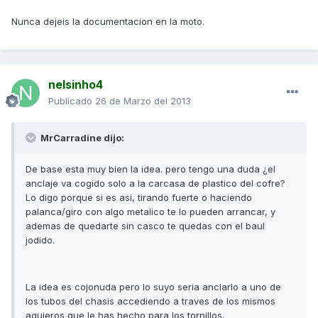
Nunca dejeis la documentacion en la moto.
nelsinho4
Publicado
26 de Marzo del 2013
MrCarradine dijo:
De base esta muy bien la idea. pero tengo una duda ¿el
anclaje va cogido solo a la carcasa de plastico del cofre?
Lo digo porque si es asi, tirando fuerte o haciendo
palanca/giro con algo metalico te lo pueden arrancar, y
ademas de quedarte sin casco te quedas con el baul
jodido.
La idea es cojonuda pero lo suyo seria anclarlo a uno de
los tubos del chasis accediendo a traves de los mismos
agujeros que le has hecho para los tornillos.