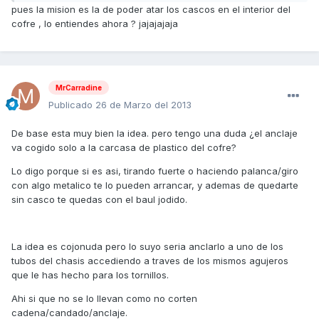
pues la mision es la de poder atar los cascos en el interior del
cofre , lo entiendes ahora ? jajajajaja
MrCarradine
Publicado
26 de Marzo del 2013
De base esta muy bien la idea. pero tengo una duda ¿el anclaje
va cogido solo a la carcasa de plastico del cofre?
Lo digo porque si es asi, tirando fuerte o haciendo palanca/giro
con algo metalico te lo pueden arrancar, y ademas de quedarte
sin casco te quedas con el baul jodido.
La idea es cojonuda pero lo suyo seria anclarlo a uno de los
tubos del chasis accediendo a traves de los mismos agujeros
que le has hecho para los tornillos.
Ahi si que no se lo llevan como no corten
cadena/candado/anclaje.