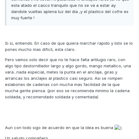
esta atado el casco tranquilo que no se va a estar ay
dandole vueltas aplena luz del dia ,y el plastico del cofre es
muy fuerte !
Si si, entiendo. En caso de que quiera marchar rapido y listo se lo
pones mucho mas dificil, esta claro.
Pero vamos solo decir que no te hace falta artilugio raro, con
algo tipo destornillador largo y algo gordo, mango metallico, una
vara...nada especial, metes la punta en el anclaje, giras y
arrancas los anclajes al plastico casi seguro. Asi se rompen
eslabones de cadenas con mucha mas facilidad de la que
mucha gente piensa. (por eso se recomienda minimo la cadena
soldada, y recomendado soldada y cementada)
Aun con todo sigo de acuerdo en que la idea es buena
Un saludo compañero.