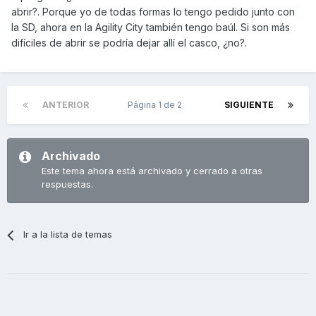
abrir?. Porque yo de todas formas lo tengo pedido junto con
la SD, ahora en la Agility City también tengo baúl. Si son más
difíciles de abrir se podría dejar allí el casco, ¿no?.
ANTERIOR
Página 1 de 2
SIGUIENTE
Archivado
Este tema ahora está archivado y cerrado a otras
respuestas.
Ir a la lista de temas