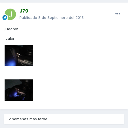
J79
Publicado
8 de Septiembre del 2013
¡Hecho!
:calor
2 semanas más tarde...