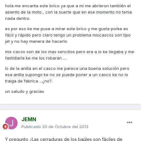
hola me encanta este brico ya que a mi me abrieron también el
asiento de la moto , con la suerte que en ese momento no tenia
nada dentro.
es por eso ke me puse a mirar este brico y me gusta porke es
fácil y rápido pero claro tengo un problema miscascos son tipo
jet y no hay manera de hacerlo.
mis cacos son de los mas sencillos pero era a lo ke llegaba y me
fastidiaría ke me los robaran ....
lo de la anilla en el casco me parece una buena solución pero
esa anilla supongo ke no se puede poner a un casco ke no lo
traiga de fabrica ...¿no?.
un saludo y gracias
JEMN
Publicado
20 de Octubre del 2013
Y pregunto ¿Las cerraduras de los baúles son fáciles de