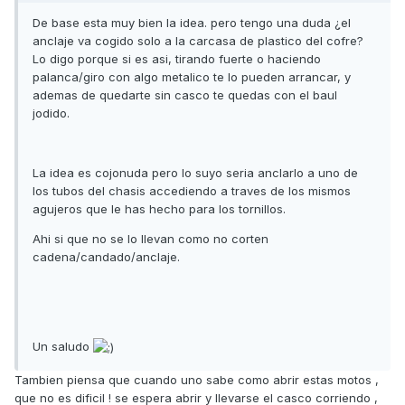
De base esta muy bien la idea. pero tengo una duda ¿el
anclaje va cogido solo a la carcasa de plastico del cofre?
Lo digo porque si es asi, tirando fuerte o haciendo
palanca/giro con algo metalico te lo pueden arrancar, y
ademas de quedarte sin casco te quedas con el baul
jodido.
La idea es cojonuda pero lo suyo seria anclarlo a uno de
los tubos del chasis accediendo a traves de los mismos
agujeros que le has hecho para los tornillos.
Ahi si que no se lo llevan como no corten
cadena/candado/anclaje.
Un saludo
Tambien piensa que cuando uno sabe como abrir estas motos ,
que no es dificil ! se espera abrir y llevarse el casco corriendo ,