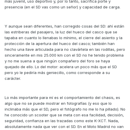
más juvenil, uso deportivo y, por lo tanto, sacrifica porte y
presencia (en el SD vas como un señor) y capacidad de carga.
Y aunque sean diferentes, han corregido cosas del SD: ahí están
las estriberas del pasajero, la luz del hueco del casco que se
tapaba en cuanto lo llenabas lo mínimo, el cierre del asiento y la
protección de la apertura del hueco del casco; también han
hecho una llave articulada para no clavártela en las rodillas, pero
sinceramente en mis 25.000 km con el SD no he tenido problema
y no me suena a que ningún compañero del foro se haya
quejado de ello. Lo del motor: acelera un poco más que el SD
pero yo le pediría más geniecillo, como corresponde a su
carácter.
Lo más importante para mí es el comportamiento del chasis, es
algo que no se puede mostrar en fotografías (y eso que lo
inclinaba más que el SD, pero el fotógrafo no me lo ha pillado). No
he conocido un scooter que se meta con esa facilidad, decisión,
seguridad, confianza en las trazadas como este K-XCT. Nada,
absolutamente nada que ver con el SD. En el Moto Madrid no van