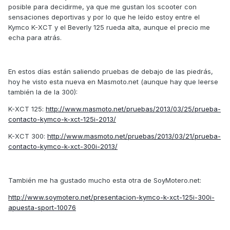
posible para decidirme, ya que me gustan los scooter con
sensaciones deportivas y por lo que he leído estoy entre el
Kymco K-XCT y el Beverly 125 rueda alta, aunque el precio me
echa para atrás.
En estos días están saliendo pruebas de debajo de las piedrás,
hoy he visto esta nueva en Masmoto.net (aunque hay que leerse
también la de la 300):
K-XCT 125:
http://www.masmoto.net/pruebas/2013/03/25/prueba-
contacto-kymco-k-xct-125i-2013/
K-XCT 300:
http://www.masmoto.net/pruebas/2013/03/21/prueba-
contacto-kymco-k-xct-300i-2013/
También me ha gustado mucho esta otra de SoyMotero.net:
http://www.soymotero.net/presentacion-kymco-k-xct-125i-300i-
apuesta-sport-10076