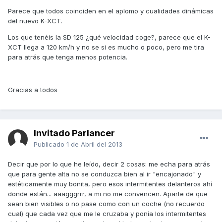
Parece que todos coinciden en el aplomo y cualidades dinámicas
del nuevo K-XCT.
Los que tenéis la SD 125 ¿qué velocidad coge?, parece que el K-
XCT llega a 120 km/h y no se si es mucho o poco, pero me tira
para atrás que tenga menos potencia.
Gracias a todos
Invitado Parlancer
Publicado
1 de Abril del 2013
Decir que por lo que he leído, decir 2 cosas: me echa para atrás
que para gente alta no se conduzca bien al ir "encajonado" y
estéticamente muy bonita, pero esos intermitentes delanteros ahí
donde están... aaagggrrr, a mi no me convencen. Aparte de que
sean bien visibles o no pase como con un coche (no recuerdo
cual) que cada vez que me le cruzaba y ponía los intermitentes