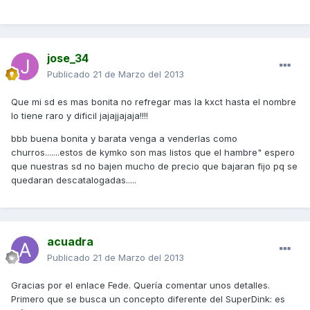
jose_34
Publicado
21 de Marzo del 2013
Que mi sd es mas bonita no refregar mas la kxct hasta el nombre
lo tiene raro y dificil jajajjajaja!!!!
bbb buena bonita y barata venga a venderlas como
churros.......estos de kymko son mas listos que el hambre" espero
que nuestras sd no bajen mucho de precio que bajaran fijo pq se
quedaran descatalogadas.....
acuadra
Publicado
21 de Marzo del 2013
Gracias por el enlace Fede. Quería comentar unos detalles.
Primero que se busca un concepto diferente del SuperDink: es