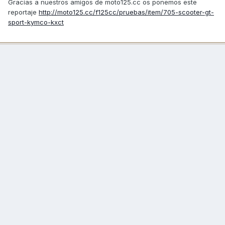
Gracias a nuestros amigos de moto125.cc os ponemos este
reportaje
http://moto125.cc/f125cc/pruebas/item/705-scooter-gt-
sport-kymco-kxct