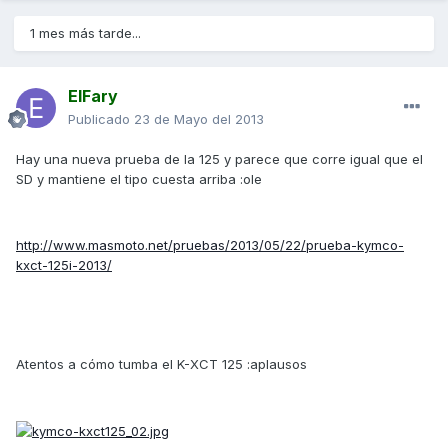
1 mes más tarde...
ElFary
Publicado
23 de Mayo del 2013
Hay una nueva prueba de la 125 y parece que corre igual que el
SD y mantiene el tipo cuesta arriba :ole
http://www.masmoto.net/pruebas/2013/05/22/prueba-kymco-
kxct-125i-2013/
Atentos a cómo tumba el K-XCT 125 :aplausos