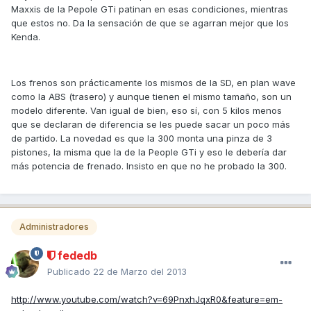
Maxxis de la Pepole GTi patinan en esas condiciones, mientras
que estos no. Da la sensación de que se agarran mejor que los
Kenda.
Los frenos son prácticamente los mismos de la SD, en plan wave
como la ABS (trasero) y aunque tienen el mismo tamaño, son un
modelo diferente. Van igual de bien, eso sí, con 5 kilos menos
que se declaran de diferencia se les puede sacar un poco más
de partido. La novedad es que la 300 monta una pinza de 3
pistones, la misma que la de la People GTi y eso le debería dar
más potencia de frenado. Insisto en que no he probado la 300.
Administradores
fededb
Publicado
22 de Marzo del 2013
http://www.youtube.com/watch?v=69PnxhJqxR0&feature=em-