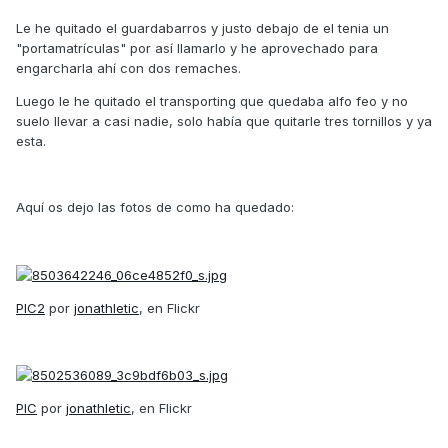
Le he quitado el guardabarros y justo debajo de el tenia un
"portamatrículas" por así llamarlo y he aprovechado para
engarcharla ahí con dos remaches.
Luego le he quitado el transporting que quedaba alfo feo y no
suelo llevar a casi nadie, solo había que quitarle tres tornillos y ya
esta.
Aquí os dejo las fotos de como ha quedado:
PIC2
por
jonathletic
, en Flickr
PIC
por
jonathletic
, en Flickr