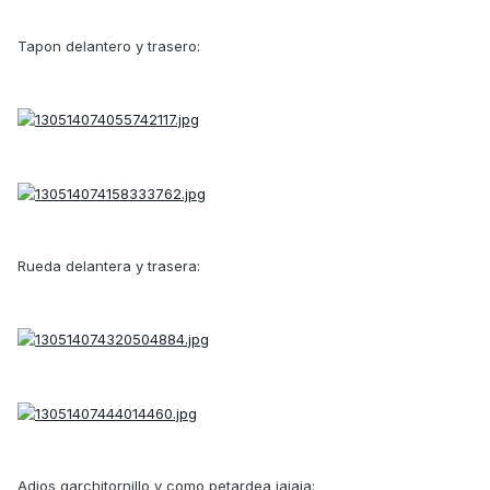
Tapon delantero y trasero:
Rueda delantera y trasera:
Adios garchitornillo y como petardea jajaja: