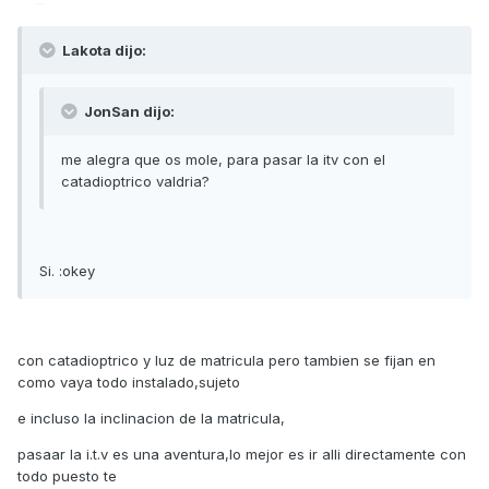
Lakota dijo:
JonSan dijo:
me alegra que os mole, para pasar la itv con el
catadioptrico valdria?
Si. :okey
con catadioptrico y luz de matricula pero tambien se fijan en
como vaya todo instalado,sujeto
e incluso la inclinacion de la matricula,
pasaar la i.t.v es una aventura,lo mejor es ir alli directamente con
todo puesto te