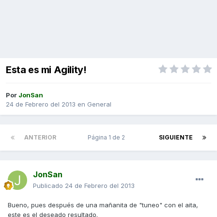
Esta es mi Agility!
Por
JonSan
24 de Febrero del 2013
en
General
ANTERIOR
Página 1 de 2
SIGUIENTE
JonSan
Publicado
24 de Febrero del 2013
Bueno, pues después de una mañanita de "tuneo" con el aita,
este es el deseado resultado.