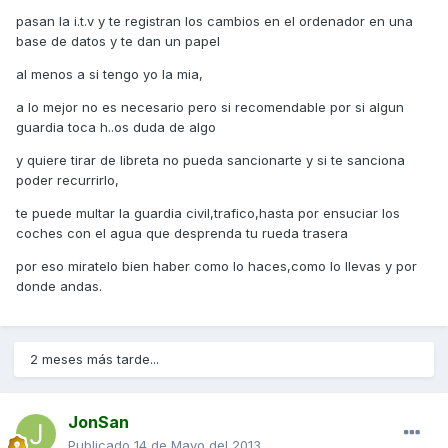
pasan la i.t.v y te registran los cambios en el ordenador en una
base de datos y te dan un papel
al menos a si tengo yo la mia,
a lo mejor no es necesario pero si recomendable por si algun
guardia toca h..os duda de algo
y quiere tirar de libreta no pueda sancionarte y si te sanciona
poder recurrirlo,
te puede multar la guardia civil,trafico,hasta por ensuciar los
coches con el agua que desprenda tu rueda trasera
por eso miratelo bien haber como lo haces,como lo llevas y por
donde andas.
2 meses más tarde...
JonSan
Publicado
14 de Mayo del 2013