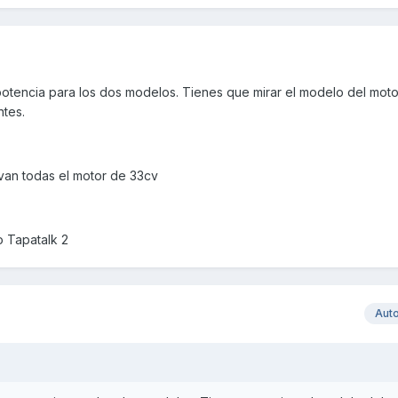
a potencia para los dos modelos. Tienes que mirar el modelo del moto
tes.
evan todas el motor de 33cv
 Tapatalk 2
Aut