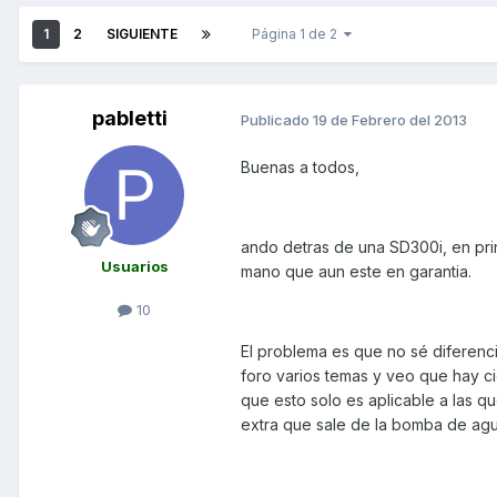
1
2
SIGUIENTE
Página 1 de 2
pabletti
Publicado
19 de Febrero del 2013
Buenas a todos,
ando detras de una SD300i, en prin
Usuarios
mano que aun este en garantia.
10
El problema es que no sé diferencia
foro varios temas y veo que hay ci
que esto solo es aplicable a las qu
extra que sale de la bomba de agu