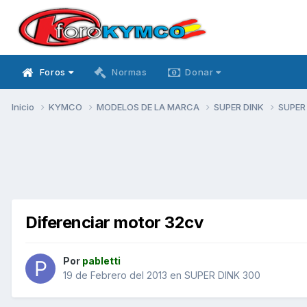
Foros
Normas
Donar
Inicio
KYMCO
MODELOS DE LA MARCA
SUPER DINK
SUPER
Diferenciar motor 32cv
Por
pabletti
19 de Febrero del 2013
en
SUPER DINK 300