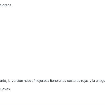
ejorada.
to, la versión nueva/mejorada tiene unas costuras rojas y la antigu
nuevas.