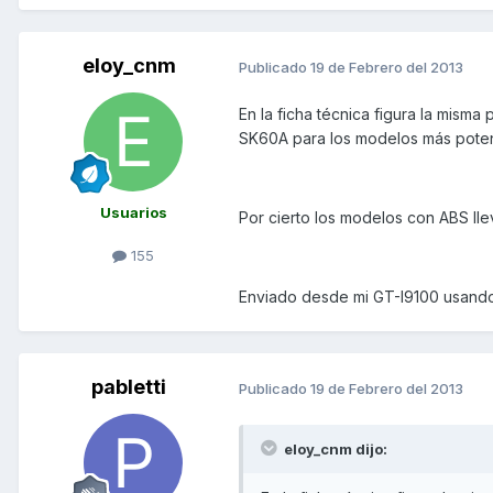
eloy_cnm
Publicado
19 de Febrero del 2013
En la ficha técnica figura la mism
SK60A para los modelos más poten
Usuarios
Por cierto los modelos con ABS ll
155
Enviado desde mi GT-I9100 usando
pabletti
Publicado
19 de Febrero del 2013
eloy_cnm dijo: