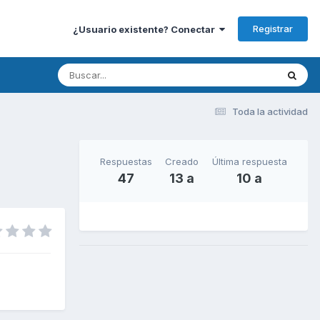
Registrar
¿Usuario existente? Conectar
Toda la actividad
Respuestas
Creado
Última respuesta
47
13 a
10 a