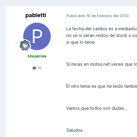
pabletti
Publicado
19 de Febrero del 2013
La fecha del cambio es a mediados
no se si seran restos de stock o s
si que lo tiene.
Usuarios
Si mirais en motos.net vereis que t
10
El otro tema es que he leido tambi
Vamos,que todos son dudas...
Saludos.