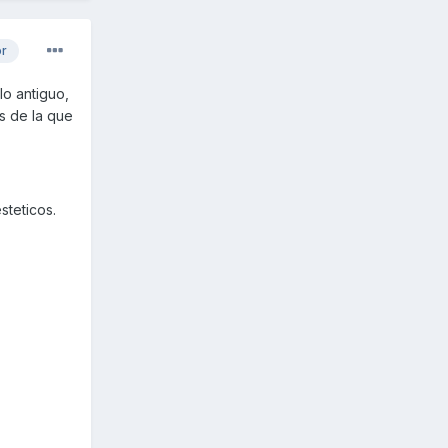
or
lo antiguo,
s de la que
steticos.