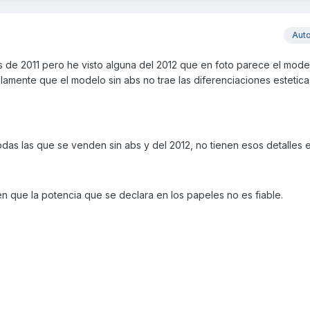
Aut
 de 2011 pero he visto alguna del 2012 que en foto parece el mode
olamente que el modelo sin abs no trae las diferenciaciones estetica
odas las que se venden sin abs y del 2012, no tienen esos detalles e
en que la potencia que se declara en los papeles no es fiable.