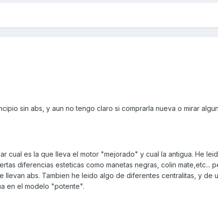
cipio sin abs, y aun no tengo claro si comprarla nueva o mirar alg
r cual es la que lleva el motor "mejorado" y cual la antigua. He lei
ertas diferencias esteticas como manetas negras, colin mate,etc... 
e llevan abs. Tambien he leido algo de diferentes centralitas, y de u
a en el modelo "potente".