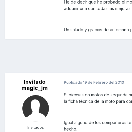
He de decir que he probado el mo
adquirir una con todas las mejoras.
Un saludo y gracias de antemano p
Invitado
Publicado
19 de Febrero del 2013
magic_jm
Si piensas en motos de segunda ma
la ficha técnica de la moto para c
Igual alguno de los compañeros te
Invitados
hecho.