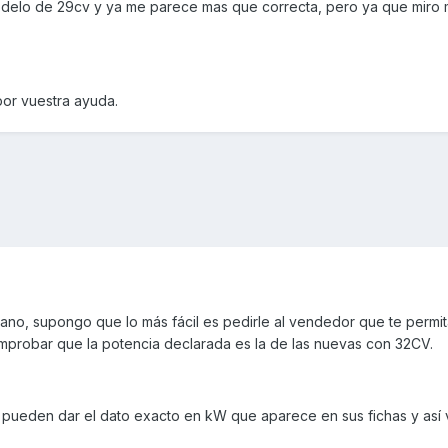
delo de 29cv y ya me parece mas que correcta, pero ya que miro 
or vuestra ayuda.
no, supongo que lo más fácil es pedirle al vendedor que te permi
omprobar que la potencia declarada es la de las nuevas con 32CV.
 pueden dar el dato exacto en kW que aparece en sus fichas y así v