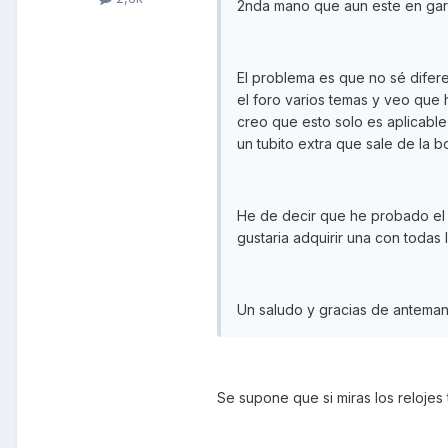
2nda mano que aun este en gara
El problema es que no sé diferen
el foro varios temas y veo que 
creo que esto solo es aplicable 
un tubito extra que sale de la
He de decir que he probado el
gustaria adquirir una con todas 
Un saludo y gracias de anteman
Se supone que si miras los relojes 