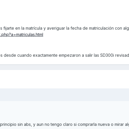
 fijarte en la matrícula y averiguar la fecha de matriculación con a
.php?a=matriculas.html
s desde cuando exactamente empezaron a salir las SD300i revisad
rincipio sin abs, y aun no tengo claro si comprarla nueva o mirar a