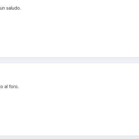
,un saludo.
 al foro.