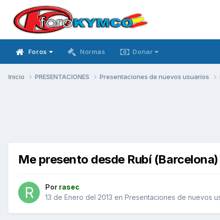
Foros
Normas
Donar
Inicio
PRESENTACIONES
Presentaciones de nuevos usuarios
Me presento desde Rubí (Barcelona)
Por
rasec
13 de Enero del 2013
en
Presentaciones de nuevos us