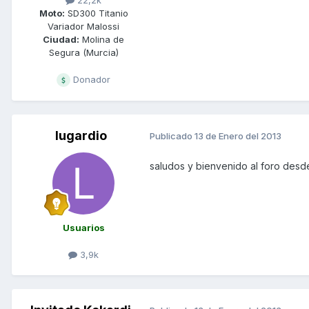
Moto:
SD300 Titanio
Variador Malossi
Ciudad:
Molina de
Segura (Murcia)
Donador
lugardio
Publicado
13 de Enero del 2013
saludos y bienvenido al foro des
Usuarios
3,9k