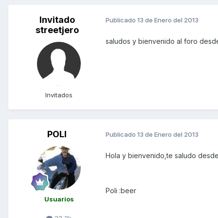
Invitado
Publicado
13 de Enero del 2013
streetjero
saludos y bienvenido al foro des
Invitados
POLI
Publicado
13 de Enero del 2013
Hola y bienvenido,te saludo desde 
Poli :beer
Usuarios
22,2k