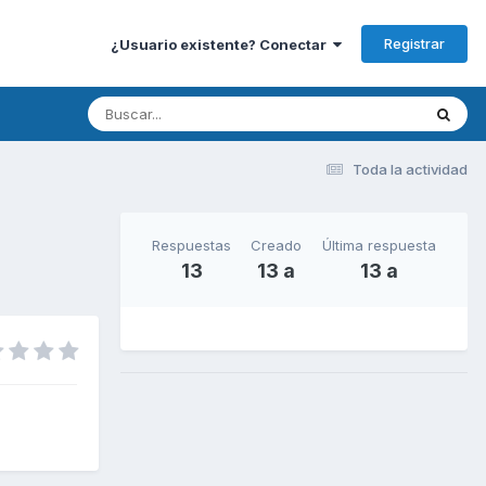
Registrar
¿Usuario existente? Conectar
Toda la actividad
Respuestas
Creado
Última respuesta
13
13 a
13 a