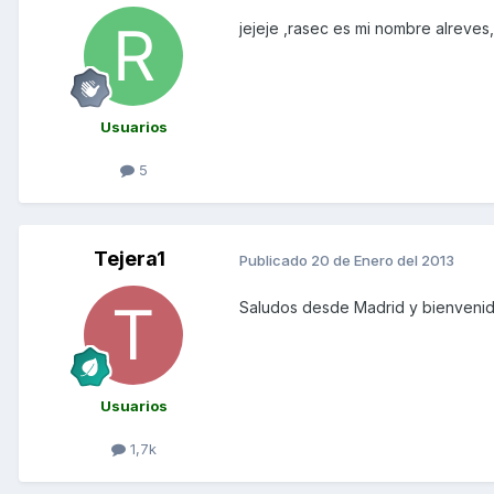
jejeje ,rasec es mi nombre alreves
Usuarios
5
Tejera1
Publicado
20 de Enero del 2013
Saludos desde Madrid y bienvenido
Usuarios
1,7k