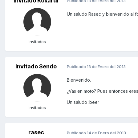
Invitado Kokardi
Publicado
13 de Enero del 2013
Un saludo Rasec y bienvenido al f
Invitados
Invitado Sendo
Publicado
13 de Enero del 2013
Bienvenido.
¿Vas en moto? Pues entonces eres
Un saludo :beer
Invitados
rasec
Publicado
14 de Enero del 2013