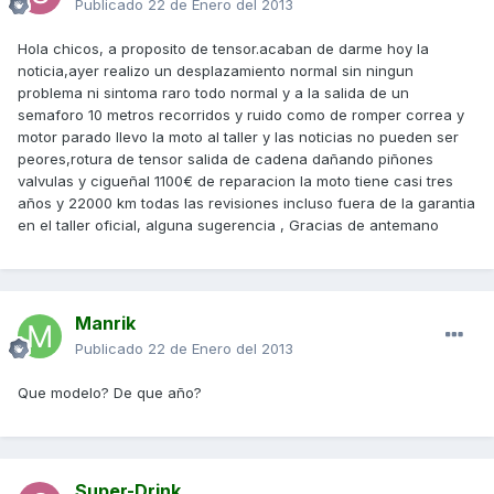
Publicado
22 de Enero del 2013
Hola chicos, a proposito de tensor.acaban de darme hoy la
noticia,ayer realizo un desplazamiento normal sin ningun
problema ni sintoma raro todo normal y a la salida de un
semaforo 10 metros recorridos y ruido como de romper correa y
motor parado llevo la moto al taller y las noticias no pueden ser
peores,rotura de tensor salida de cadena dañando piñones
valvulas y cigueñal 1100€ de reparacion la moto tiene casi tres
años y 22000 km todas las revisiones incluso fuera de la garantia
en el taller oficial, alguna sugerencia , Gracias de antemano
Manrik
Publicado
22 de Enero del 2013
Que modelo? De que año?
Super-Drink