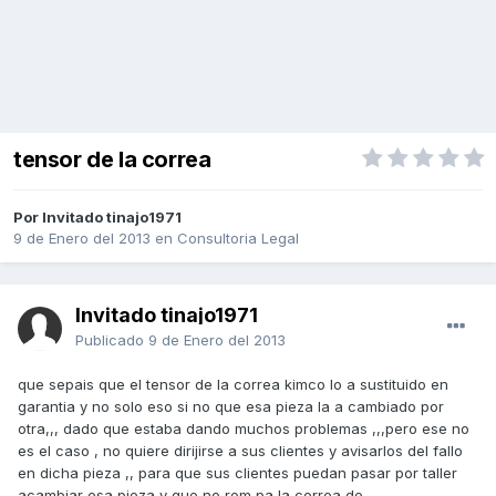
tensor de la correa
Por Invitado tinajo1971
9 de Enero del 2013
en
Consultoria Legal
Invitado tinajo1971
Publicado
9 de Enero del 2013
que sepais que el tensor de la correa kimco lo a sustituido en
garantia y no solo eso si no que esa pieza la a cambiado por
otra,,, dado que estaba dando muchos problemas ,,,pero ese no
es el caso , no quiere dirijirse a sus clientes y avisarlos del fallo
en dicha pieza ,, para que sus clientes puedan pasar por taller
acambiar esa pieza y que no rom pa la correa de