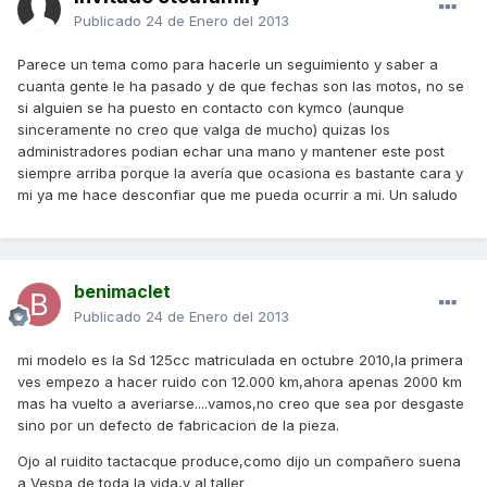
Publicado
24 de Enero del 2013
Parece un tema como para hacerle un seguimiento y saber a
cuanta gente le ha pasado y de que fechas son las motos, no se
si alguien se ha puesto en contacto con kymco (aunque
sinceramente no creo que valga de mucho) quizas los
administradores podian echar una mano y mantener este post
siempre arriba porque la avería que ocasiona es bastante cara y
mi ya me hace desconfiar que me pueda ocurrir a mi. Un saludo
benimaclet
Publicado
24 de Enero del 2013
mi modelo es la Sd 125cc matriculada en octubre 2010,la primera
ves empezo a hacer ruido con 12.000 km,ahora apenas 2000 km
mas ha vuelto a averiarse....vamos,no creo que sea por desgaste
sino por un defecto de fabricacion de la pieza.
Ojo al ruidito tactacque produce,como dijo un compañero suena
a Vespa de toda la vida,y al taller