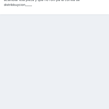
distribbuycion,,,,,,,