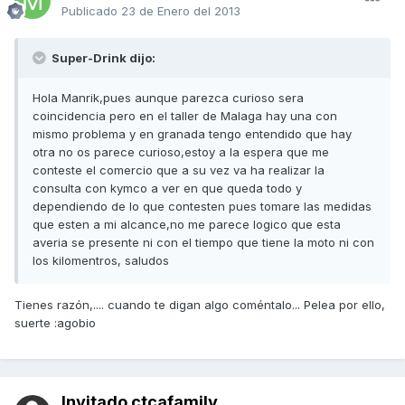
Publicado
23 de Enero del 2013
Super-Drink dijo:
Hola Manrik,pues aunque parezca curioso sera
coincidencia pero en el taller de Malaga hay una con
mismo problema y en granada tengo entendido que hay
otra no os parece curioso,estoy a la espera que me
conteste el comercio que a su vez va ha realizar la
consulta con kymco a ver en que queda todo y
dependiendo de lo que contesten pues tomare las medidas
que esten a mi alcance,no me parece logico que esta
averia se presente ni con el tiempo que tiene la moto ni con
los kilomentros, saludos
Tienes razón,.... cuando te digan algo coméntalo... Pelea por ello,
suerte :agobio
Invitado ctcafamily