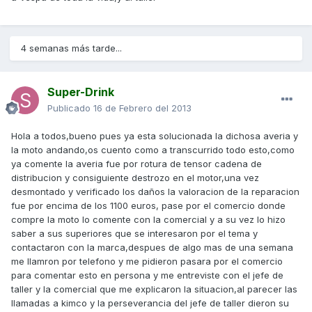
4 semanas más tarde...
Super-Drink
Publicado
16 de Febrero del 2013
Hola a todos,bueno pues ya esta solucionada la dichosa averia y
la moto andando,os cuento como a transcurrido todo esto,como
ya comente la averia fue por rotura de tensor cadena de
distribucion y consiguiente destrozo en el motor,una vez
desmontado y verificado los daños la valoracion de la reparacion
fue por encima de los 1100 euros, pase por el comercio donde
compre la moto lo comente con la comercial y a su vez lo hizo
saber a sus superiores que se interesaron por el tema y
contactaron con la marca,despues de algo mas de una semana
me llamron por telefono y me pidieron pasara por el comercio
para comentar esto en persona y me entreviste con el jefe de
taller y la comercial que me explicaron la situacion,al parecer las
llamadas a kimco y la perseverancia del jefe de taller dieron su