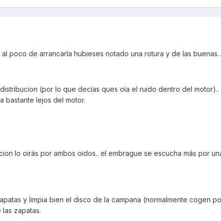
 al poco de arrancarla hubieses notado una rotura y de las buenas.
 distribucion (por lo que decías ques oía el ruido dentro del motor)..
 bastante lejos del motor.
ucion lo oirás por ambos oidos.. el embrague se escucha más por un
zapatas y limpia bien el disco de la campana (normalmente cogen po
 las zapatas.