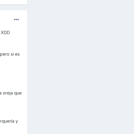
. XDD
 pero si es
a oreja que
rquería y