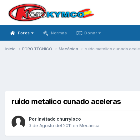
Foros
Normas
Donar
Inicio
FORO TÉCNICO
Mecánica
ruido metalico cunado acel
ruido metalico cunado aceleras
Por Invitado churryloco
3 de Agosto del 2011
en
Mecánica