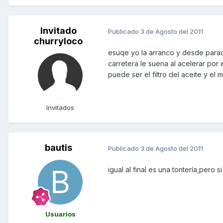
Invitado
Publicado
3 de Agosto del 2011
churryloco
esuqe yo la arranco y desde parad
carretera le suena al acelerar po
puede ser el filtro del aceite y el 
Invitados
bautis
Publicado
3 de Agosto del 2011
igual al final es una tontería,pero si
Usuarios