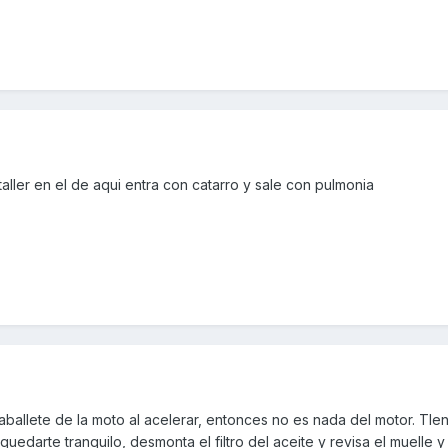
 taller en el de aqui entra con catarro y sale con pulmonia
caballete de la moto al acelerar, entonces no es nada del motor. TIe
quedarte tranquilo, desmonta el filtro del aceite y revisa el muelle y