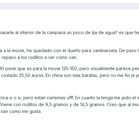
sarle al interior de la campana un poco de lija de agua? es que he
ea a la movie, he quedado con el dueño para cambiarsela. De paso l
repaso a los rodillos a ver como van.
30 pone que es para la movie 125-150, pero visualmente parece pe
stado 25,50 euros. En china son mas baratas, pero no me fio je je
a si o si, pero estan carísimas ufff. En cuanto la tenga me pido el 
 Viene con rodillos de 9,5 gramos y de 14,5 gramos. Creo que al m
me van como me gusta.