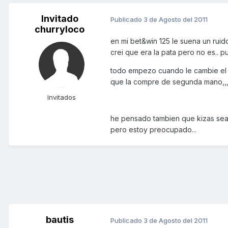
Invitado
Publicado
3 de Agosto del 2011
churryloco
en mi bet&win 125 le suena un rui
crei que era la pata pero no es.. pu
todo empezo cuando le cambie el ac
que la compre de segunda mano,,,
Invitados
he pensado tambien que kizas sea e
pero estoy preocupado...
bautis
Publicado
3 de Agosto del 2011