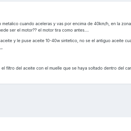
do metalico cuando aceleras y vas por encima de 40km/h, en la zona
ede ser el motor?? el motor tira como antes.....
eite y le puse aceite 10-40w sintetico, no se el antiguo aceite cua
,,
l filtro del aceite con el muelle que se haya soltado dentro del ca