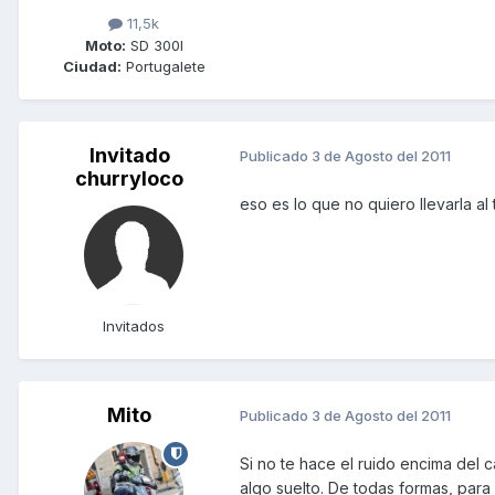
11,5k
Moto:
SD 300I
Ciudad:
Portugalete
Invitado
Publicado
3 de Agosto del 2011
churryloco
eso es lo que no quiero llevarla al
Invitados
Mito
Publicado
3 de Agosto del 2011
Si no te hace el ruido encima del 
algo suelto. De todas formas, para 