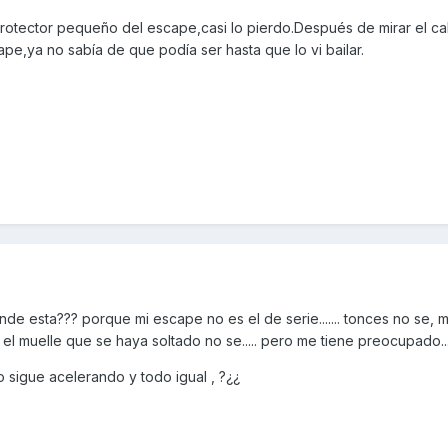
rotector pequeño del escape,casi lo pierdo.Después de mirar el cab
ape,ya no sabía de que podía ser hasta que lo vi bailar.
nde esta??? porque mi escape no es el de serie....... tonces no se,
y el muelle que se haya soltado no se..... pero me tiene preocupado...
 sigue acelerando y todo igual , ?¿¿