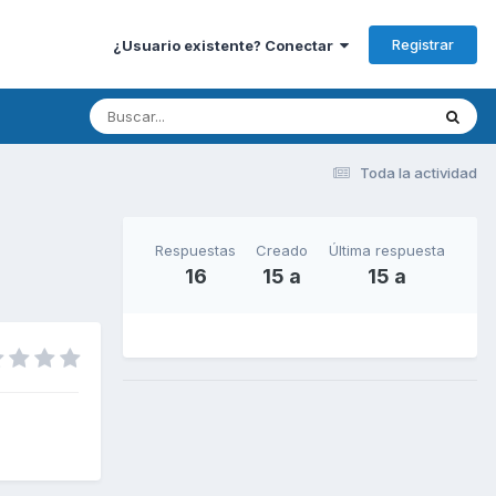
Registrar
¿Usuario existente? Conectar
Toda la actividad
Respuestas
Creado
Última respuesta
16
15 a
15 a