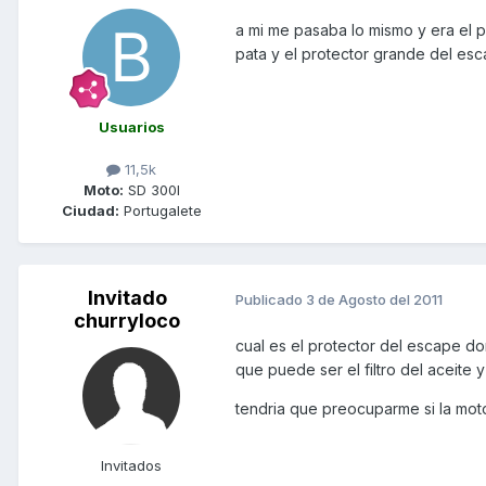
a mi me pasaba lo mismo y era el p
pata y el protector grande del esc
Usuarios
11,5k
Moto:
SD 300I
Ciudad:
Portugalete
Invitado
Publicado
3 de Agosto del 2011
churryloco
cual es el protector del escape do
que puede ser el filtro del aceite 
tendria que preocuparme si la moto
Invitados