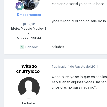
montarlo a ver si ya no te lo hace.
Moderadores
¿has mirado si el sonido sale de la
12,9k
Moto:
Piaggio Medley S
125
Ciudad:
Murcia
saludos
Donador
Invitado
Publicado
4 de Agosto del 2011
churryloco
weno pues ya se lo que es son las 
eso suenan algunas veces...las teng
unos dias no pasa nada no?¿
Invitados