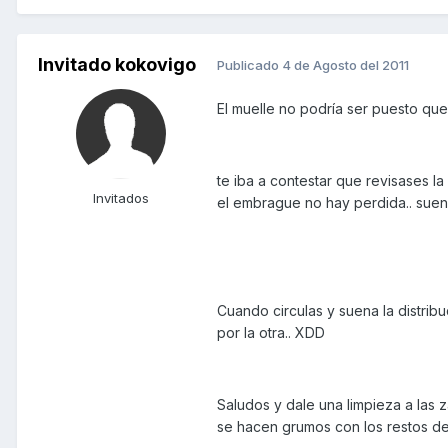
Invitado kokovigo
Publicado
4 de Agosto del 2011
El muelle no podría ser puesto que
te iba a contestar que revisases la
Invitados
el embrague no hay perdida.. suena
Cuando circulas y suena la distrib
por la otra.. XDD
Saludos y dale una limpieza a las 
se hacen grumos con los restos de