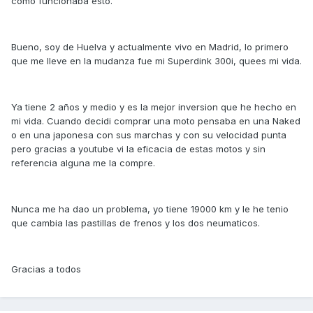
como funcionaba esto.
Bueno, soy de Huelva y actualmente vivo en Madrid, lo primero
que me lleve en la mudanza fue mi Superdink 300i, quees mi vida.
Ya tiene 2 años y medio y es la mejor inversion que he hecho en
mi vida. Cuando decidi comprar una moto pensaba en una Naked
o en una japonesa con sus marchas y con su velocidad punta
pero gracias a youtube vi la eficacia de estas motos y sin
referencia alguna me la compre.
Nunca me ha dao un problema, yo tiene 19000 km y le he tenio
que cambia las pastillas de frenos y los dos neumaticos.
Gracias a todos