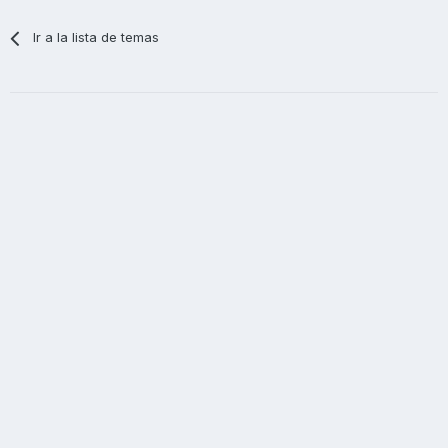
Ir a la lista de temas