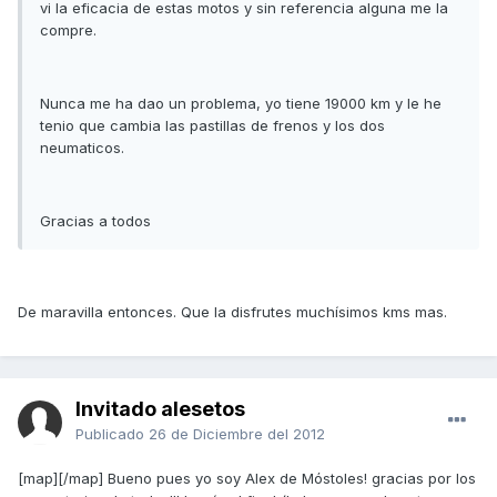
vi la eficacia de estas motos y sin referencia alguna me la
compre.
Nunca me ha dao un problema, yo tiene 19000 km y le he
tenio que cambia las pastillas de frenos y los dos
neumaticos.
Gracias a todos
De maravilla entonces. Que la disfrutes muchísimos kms mas.
Invitado alesetos
Publicado
26 de Diciembre del 2012
[map][/map] Bueno pues yo soy Alex de Móstoles! gracias por los