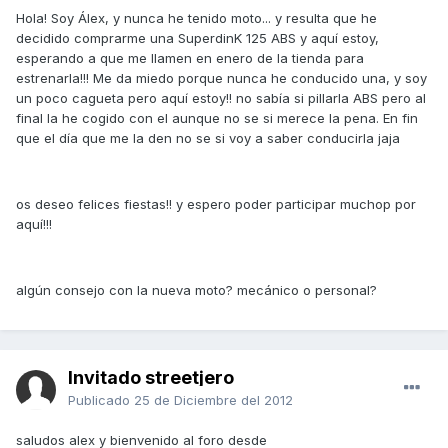
Hola! Soy Álex, y nunca he tenido moto... y resulta que he
decidido comprarme una SuperdinK 125 ABS y aquí estoy,
esperando a que me llamen en enero de la tienda para
estrenarla!!! Me da miedo porque nunca he conducido una, y soy
un poco cagueta pero aquí estoy!! no sabía si pillarla ABS pero al
final la he cogido con el aunque no se si merece la pena. En fin
que el día que me la den no se si voy a saber conducirla jaja
os deseo felices fiestas!! y espero poder participar muchop por
aquí!!!
algún consejo con la nueva moto? mecánico o personal?
Invitado streetjero
Publicado
25 de Diciembre del 2012
saludos alex y bienvenido al foro desde