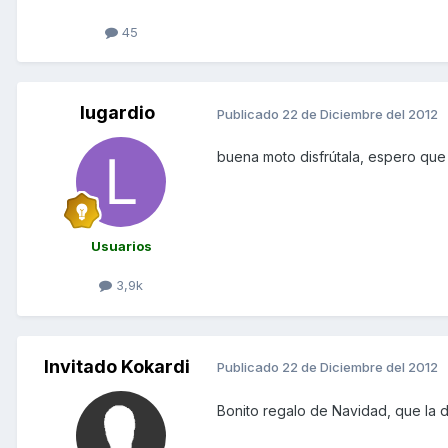
45
lugardio
Publicado
22 de Diciembre del 2012
buena moto disfrútala, espero que
Usuarios
3,9k
Invitado Kokardi
Publicado
22 de Diciembre del 2012
Bonito regalo de Navidad, que la d