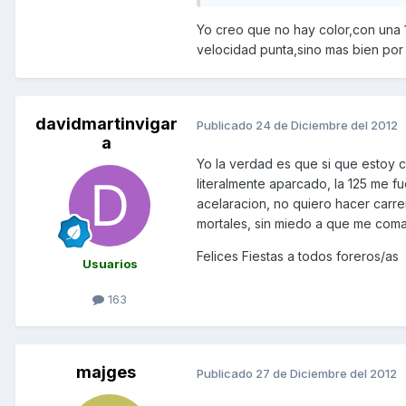
Yo creo que no hay color,con una 1
velocidad punta,sino mas bien por 
davidmartinvigar
Publicado
24 de Diciembre del 2012
a
Yo la verdad es que si que estoy 
literalmente aparcado, la 125 me f
acelaracion, no quiero hacer carre
mortales, sin miedo a que me coma
Felices Fiestas a todos foreros/as
Usuarios
163
majges
Publicado
27 de Diciembre del 2012