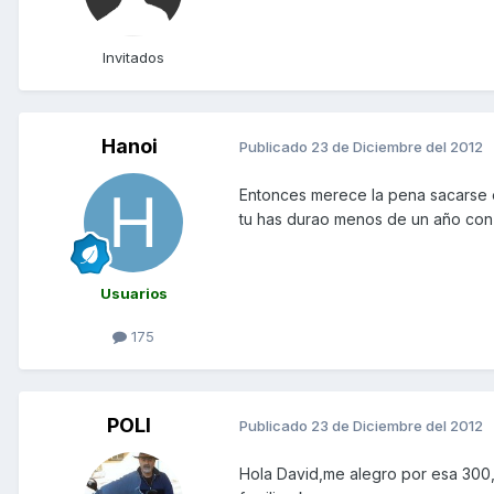
Invitados
Hanoi
Publicado
23 de Diciembre del 2012
Entonces merece la pena sacarse el
tu has durao menos de un año con l
Usuarios
175
POLI
Publicado
23 de Diciembre del 2012
Hola David,me alegro por esa 300,