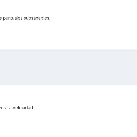
as puntuales subsanables.
verás. :velocidad