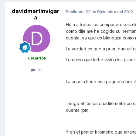
davidmartinvigar
Publicado
22 de Diciembre del 2012
a
Hola a todos los compañeros/as del
como dije me he cogido su herman
cuenta, ya que es blanquita como m
La verdad es que a priori buuuuf 
Usuarios
Lo unico que le he visto dos pijadit
163
La cupula tiene una pequeña brecha
Tengo el famoso ruidito metalico q
cuenta rpm.
Y en el primer kilometro que arran