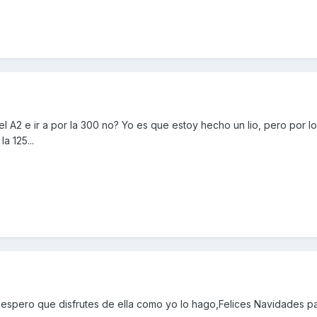
 A2 e ir a por la 300 no? Yo es que estoy hecho un lio, pero por l
a 125...
espero que disfrutes de ella como yo lo hago,Felices Navidades par