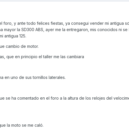
 foro, y ante todo felices fiestas, ya consegui vender mi antigua s
a mayor la SD300 ABS, ayer me la entregaron, mis conocidos ni se
i antigua 125.
que cambio de motor.
as, que en principio el taller me las cambiara
 en uno de sus tornillos laterales.
ue se ha comentado en el foro a la altura de los relojes del velocim
que la moto se me caló.