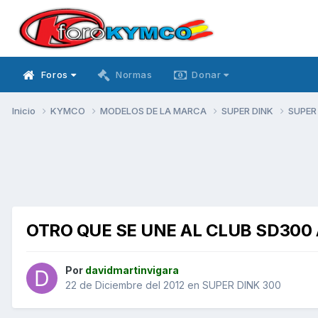
Foros
Normas
Donar
Inicio
KYMCO
MODELOS DE LA MARCA
SUPER DINK
SUPER
OTRO QUE SE UNE AL CLUB SD300
Por
davidmartinvigara
22 de Diciembre del 2012
en
SUPER DINK 300