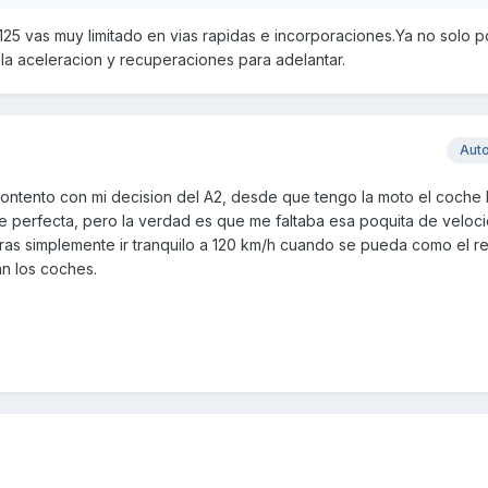
25 vas muy limitado en vias rapidas e incorporaciones.Ya no solo po
la aceleracion y recuperaciones para adelantar.
Aut
contento con mi decision del A2, desde que tengo la moto el coche 
ue perfecta, pero la verdad es que me faltaba esa poquita de veloc
ras simplemente ir tranquilo a 120 km/h cuando se pueda como el re
n los coches.