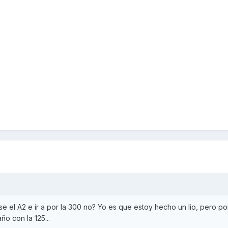
 el A2 e ir a por la 300 no? Yo es que estoy hecho un lio, pero po
o con la 125...