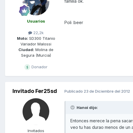
familia ok.
Usuarios
Poli :beer
22,2k
Moto:
SD300 Titanio
Variador Malossi
Ciudad:
Molina de
Segura (Murcia)
Donador
Invitado Fer25sd
Publicado
23 de Diciembre del 2012
Hanoi dijo:
Entonces merece la pena sacarse
veo tu has durao menos de un añ
Invitados