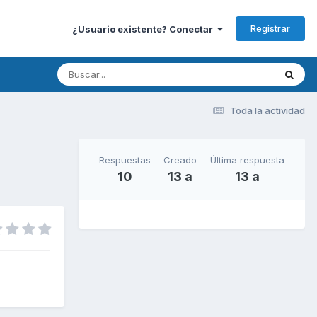
Registrar
¿Usuario existente? Conectar
Toda la actividad
Respuestas
Creado
Última respuesta
10
13 a
13 a