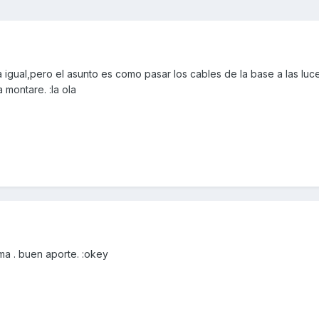
 igual,pero el asunto es como pasar los cables de la base a las luc
 montare. :la ola
ema . buen aporte. :okey