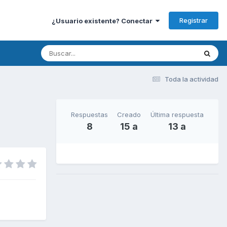
Registrar
¿Usuario existente? Conectar
Toda la actividad
Respuestas
Creado
Última respuesta
8
15 a
13 a