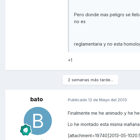
Pero donde mas peligro se lleba
no es
reglamentaria y no esta homolo
+1
2 semanas más tarde...
bato
Publicado
12 de Mayo del 2013
Finalmente me he animado y he hec
Lo he montado esta misma mañana
[attachment=19740]2013-05-1020.5