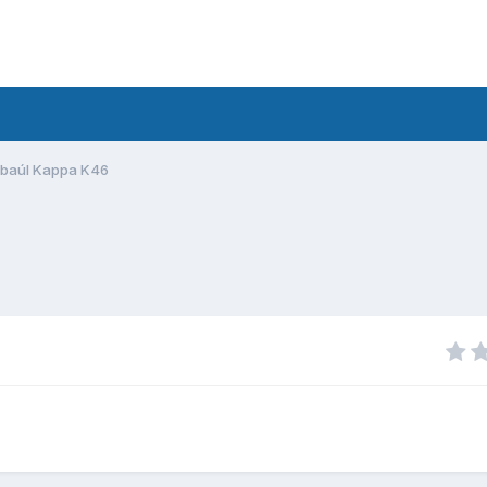
n baúl Kappa K46