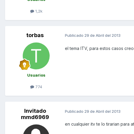
1,2k
torbas
Publicado
29 de Abril del 2013
el tema ITV, para estos casos creo q
Usuarios
774
Invitado
Publicado
29 de Abril del 2013
mmd6969
en cualquier itv te lo tirarian para 