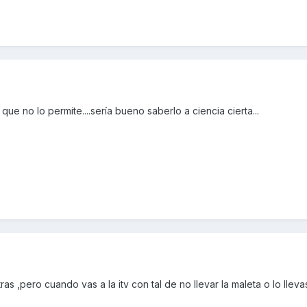
ue no lo permite....sería bueno saberlo a ciencia cierta...
atras ,pero cuando vas a la itv con tal de no llevar la maleta o lo lleva