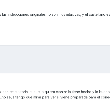
 las instrucciones originales no son muy intuitivas, y el castellano e
con este tutorial el que lo quiera montar lo tiene hecho y lo bueno
e...no se,la tengo que mirar para ver si viene preparada para el cone