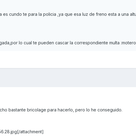
 es cundo te para la policia ,ya que esa luz de freno esta a una alt
gada,por lo cual te pueden cascar la correspondiente multa :motero
ho bastante bricolage para hacerlo, pero lo he conseguido.
6.28.jpg[/attachment]