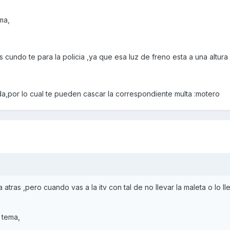
ma,
 cundo te para la policia ,ya que esa luz de freno esta a una altur
a,por lo cual te pueden cascar la correspondiente multa :motero
ra atras ,pero cuando vas a la itv con tal de no llevar la maleta o lo ll
 tema,