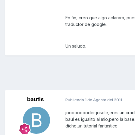
En fin, creo que algo aclarará, pues
traductor de google.
Un saludo.
bautis
Publicado
1 de Agosto del 2011
jooooooooder josele,eres un crack,
baul es igualito al mio,pero la bas
dicho,un tutorial fantastico