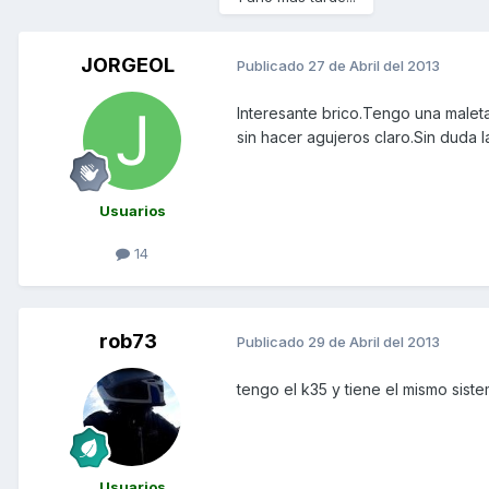
JORGEOL
Publicado
27 de Abril del 2013
Interesante brico.Tengo una maleta
sin hacer agujeros claro.Sin duda la
Usuarios
14
rob73
Publicado
29 de Abril del 2013
tengo el k35 y tiene el mismo sist
Usuarios