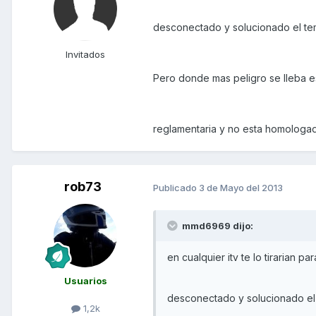
desconectado y solucionado el te
Invitados
Pero donde mas peligro se lleba es
reglamentaria y no esta homologad
rob73
Publicado
3 de Mayo del 2013
mmd6969 dijo:
en cualquier itv te lo tirarian pa
Usuarios
desconectado y solucionado el
1,2k