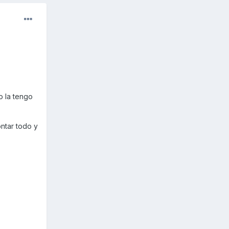
no la tengo
ntar todo y