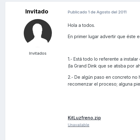
Invitado
Publicado
1 de Agosto del 2011
Hola a todos.
En primer lugar advertir que éste 
Invitados
1.- Está todo lo referente a instala
(la Grand Dink que se atisba por a
2.- De algún paso en concreto no h
recomenzar el proceso; alguna piez
KitLuzfreno.zip
Unavailable