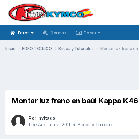
Foros
Normas
Donar
Inicio
FORO TÉCNICO
Bricos y Tutoriales
Montar luz freno e
Montar luz freno en baúl Kappa K46
Por Invitado
1 de Agosto del 2011
en
Bricos y Tutoriales