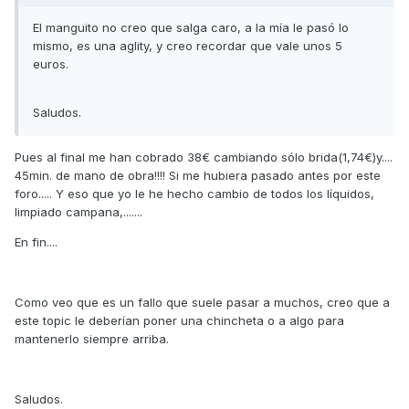
El manguito no creo que salga caro, a la mía le pasó lo
mismo, es una aglity, y creo recordar que vale unos 5
euros.
Saludos.
Pues al final me han cobrado 38€ cambiando sólo brida(1,74€)y....
45min. de mano de obra!!!! Si me hubiera pasado antes por este
foro..... Y eso que yo le he hecho cambio de todos los líquidos,
limpiado campana,.......
En fin....
Como veo que es un fallo que suele pasar a muchos, creo que a
este topic le deberían poner una chincheta o a algo para
mantenerlo siempre arriba.
Saludos.