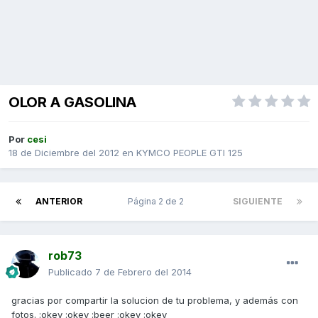
OLOR A GASOLINA
Por
cesi
18 de Diciembre del 2012
en
KYMCO PEOPLE GTI 125
ANTERIOR
Página 2 de 2
SIGUIENTE
rob73
Publicado
7 de Febrero del 2014
gracias por compartir la solucion de tu problema, y además con
fotos. :okey :okey :beer :okey :okey