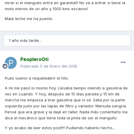
mirar si el manguito entra en garantía!!! No va a entrar si tiene la
moto menos de un año y 1000 kms escasos!
Mala leche me ha puesto.
1 año más tarde...
PeopleroGti
Publicado
5 de Enero del 2016
Pues vuelvo a requeteabrir el hilo.
A mi me pasó lo mismo hoy. Llevaba tiempo oliendo a gasolina de
vez en cuando. Y hoy, después de 15 días parada y 15 km de
marcha me empieza a tirar gasolina que ni sé. Salía por la parte
izquierda justo por las tapas de filtro y variador. Menuda sangría.
Pensé que era grave y la dejé en taller. Nada más comentarlo me
dice el mecánico que tiene toda la pinta de ser el manguito.
Y yo acabo de leer estos post!!!! Pudiendo haberlo hecho...