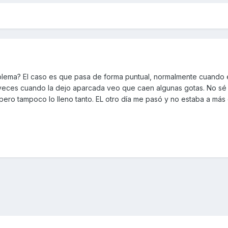
blema? El caso es que pasa de forma puntual, normalmente cuando 
veces cuando la dejo aparcada veo que caen algunas gotas. No sé 
pero tampoco lo lleno tanto. EL otro día me pasó y no estaba a más