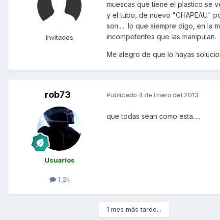
muescas que tiene el plastico se 
y el tubo, de nuevo "CHAPEAU" por
son..... lo que siempre digo, en la
incompetentes que las manipulan.
Invitados
Me alegro de que lo hayas soluci
rob73
Publicado
4 de Enero del 2013
que todas sean como esta.....
Usuarios
1,2k
1 mes más tarde...