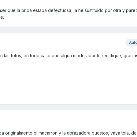
ser que la brida estaba defectuosa, la he sustituido por otra y pare
e.
Aut
las fotos, en todo caso que algún moderador lo rectifique, gracia
ba originalmente el macarron y la abrazadera puestos, vaya tela, de