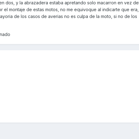
ven dos, y la abrazadera estaba apretando solo macarron en vez de
 el montaje de estas motos, no me equivoque al indicarte que era,
 mayoria de los casos de averias no es culpa de la moto, si no de los
onado