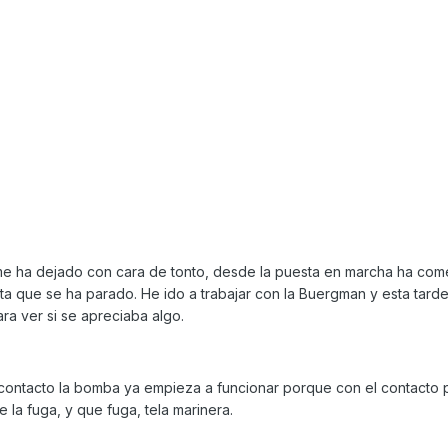
e ha dejado con cara de tonto, desde la puesta en marcha ha co
sta que se ha parado. He ido a trabajar con la Buergman y esta tard
ra ver si se apreciaba algo.
contacto la bomba ya empieza a funcionar porque con el contacto p
 la fuga, y que fuga, tela marinera.