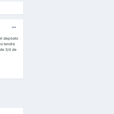
el depósito
si tendrá
 de 3/4 de