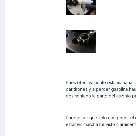
Pues efectivamente esta mañana m
dar tirones y a perder gasolina ha
desmontado la parte del asiento pa
Parece ser que sólo con poner el 
estar en marcha he visto claramente