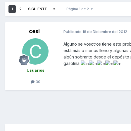
1
2
SIGUIENTE
Página 1 de 2
cesi
Publicado
18 de Diciembre del 2012
Alguno se vosotros tiene este pro
está más o menos lleno y algunas 
algún sobrante desde el depósito 
gasolina
Usuarios
30