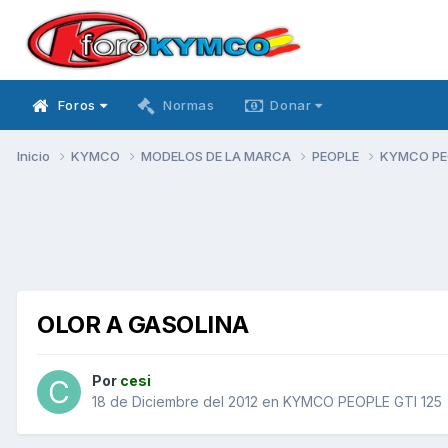
Foros
Normas
Donar
Inicio
KYMCO
MODELOS DE LA MARCA
PEOPLE
KYMCO PEO
OLOR A GASOLINA
Por
cesi
18 de Diciembre del 2012
en
KYMCO PEOPLE GTI 125