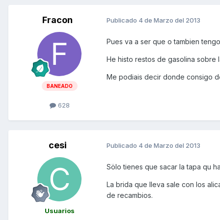
Fracon
Publicado
4 de Marzo del 2013
Pues va a ser que o tambien tengo
He histo restos de gasolina sobre l
Me podiais decir donde consigo de
BANEADO
628
cesi
Publicado
4 de Marzo del 2013
Sölo tienes que sacar la tapa qu ha
La brida que lleva sale con los ali
de recambios.
Usuarios