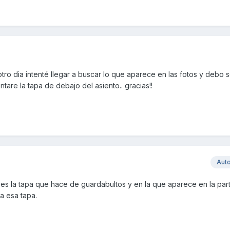
tro dia intenté llegar a buscar lo que aparece en las fotos y debo 
tare la tapa de debajo del asiento.. gracias!!
Aut
 es la tapa que hace de guardabultos y en la que aparece en la part
a esa tapa.