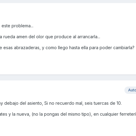
 este problema...
a rueda amen del olor que produce al arrancarla...
 esas abrazaderas, y como llego hasta ella para poder cambiarla?
Aut
y debajo del asiento, Si no recuerdo mal, seis tuercas de 10.
cates y la nueva, (no la pongas del mismo tipo), en cualquier ferreter