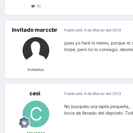
30
Invitado marccbr
Publicado
4 de Marzo del 2013
pues yo haré lo mismo, porque el o
torpé, peró no lo conseguí...desmon
Invitados
cesi
Publicado
4 de Marzo del 2013
No busquéis una tapita pequeña,...
boca de llenado del depósito. Tod
Usuarios