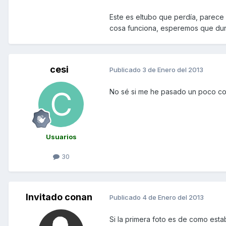
Este es eltubo que perdía, parece 
cosa funciona, esperemos que dur
cesi
Publicado
3 de Enero del 2013
No sé si me he pasado un poco con 
Usuarios
30
Invitado conan
Publicado
4 de Enero del 2013
Si la primera foto es de como esta