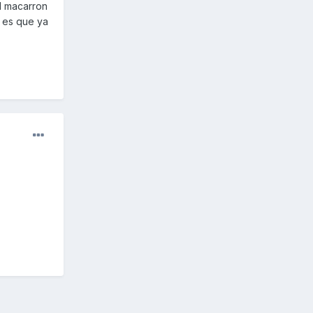
l macarron
 es que ya