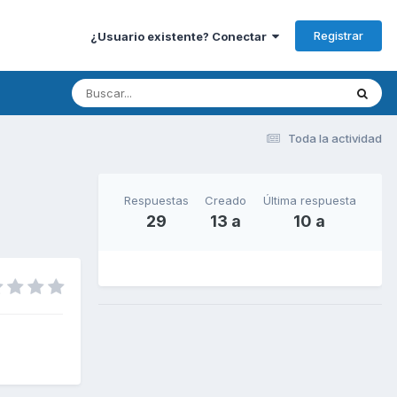
Registrar
¿Usuario existente? Conectar
Toda la actividad
Respuestas
Creado
Última respuesta
29
13 a
10 a