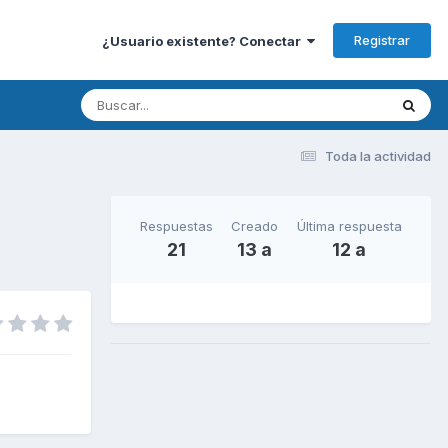
Registrar
¿Usuario existente? Conectar
Toda la actividad
Respuestas
Creado
Última respuesta
21
13 a
12 a