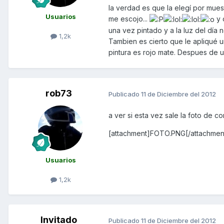
la verdad es que la elegí por muest
Usuarios
me escojo...
y 
una vez pintado y a la luz del día
1,2k
Tambien es cierto que le apliqué u
pintura es rojo mate. Despues de un
rob73
Publicado
11 de Diciembre del 2012
a ver si esta vez sale la foto de 
[attachment]FOTO.PNG[/attachmen
Usuarios
1,2k
Invitado
Publicado
11 de Diciembre del 2012