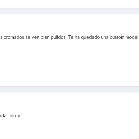
 los cromados se ven bien pulidos. Te ha quedado una custom modelo
ada. :okey