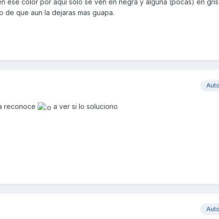
 en ese color por aqui solo se ven en negra y alguna (pocas) en gri
o de que aun la dejaras mas guapa.
Aut
 la reconoce
a ver si lo soluciono
Aut