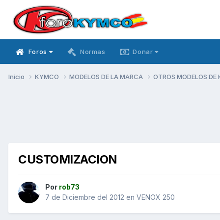
Foros
Normas
Donar
Inicio
KYMCO
MODELOS DE LA MARCA
OTROS MODELOS DE
CUSTOMIZACION
Por
rob73
7 de Diciembre del 2012
en
VENOX 250