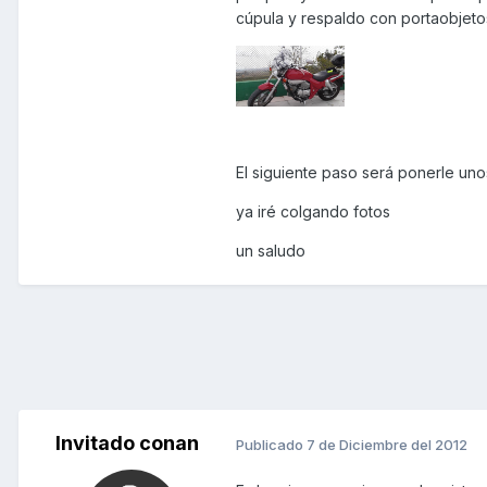
cúpula y respaldo con portaobjetos
El siguiente paso será ponerle uno
ya iré colgando fotos
un saludo
Invitado conan
Publicado
7 de Diciembre del 2012