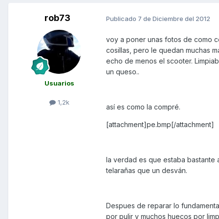
rob73
Publicado
7 de Diciembre del 2012
voy a poner unas fotos de como c
cosillas, pero le quedan muchas m
echo de menos el scooter. Limpiaba
un queso..
Usuarios
1,2k
así es como la compré.
[attachment]pe.bmp[/attachment]
la verdad es que estaba bastante
telarañas que un desván.
Despues de reparar lo fundamenta
por pulir y muchos huecos por limpi