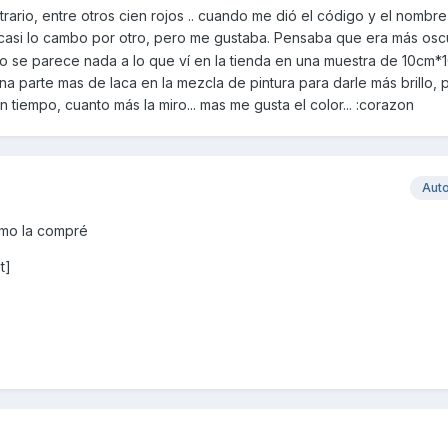
rario, entre otros cien rojos .. cuando me dió el código y el nombre
casi lo cambo por otro, pero me gustaba. Pensaba que era más osc
 no se parece nada a lo que ví en la tienda en una muestra de 10cm*
na parte mas de laca en la mezcla de pintura para darle más brillo, 
 tiempo, cuanto más la miro... mas me gusta el color... :corazon
Aut
como la compré
t]