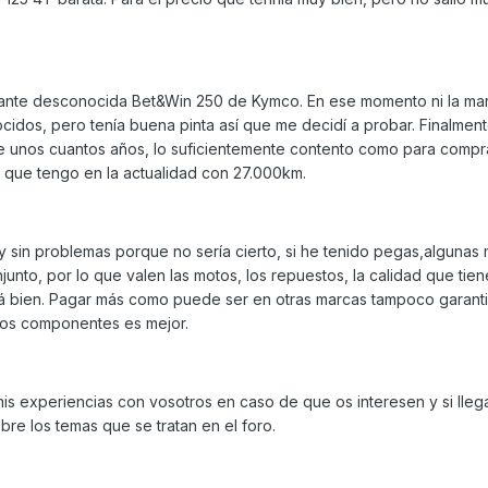
tante desconocida Bet&Win 250 de Kymco. En ese momento ni la mar
dos, pero tenía buena pinta así que me decidí a probar. Finalment
 unos cuantos años, lo suficientemente contento como para compra
 que tengo en la actualidad con 27.000km.
y sin problemas porque no sería cierto, si he tenido pegas,algunas
unto, por lo que valen las motos, los repuestos, la calidad que tien
tá bien. Pagar más como puede ser en otras marcas tampoco garant
 los componentes es mejor.
is experiencias con vosotros en caso de que os interesen y si lleg
bre los temas que se tratan en el foro.