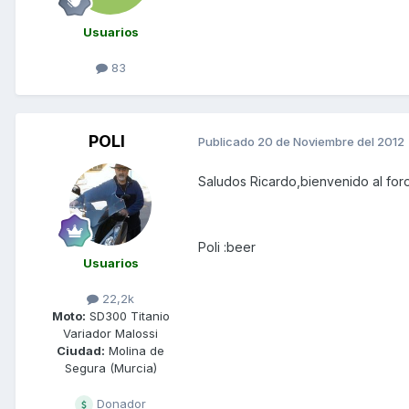
Usuarios
83
POLI
Publicado
20 de Noviembre del 2012
Saludos Ricardo,bienvenido al foro
Poli :beer
Usuarios
22,2k
Moto:
SD300 Titanio
Variador Malossi
Ciudad:
Molina de
Segura (Murcia)
Donador