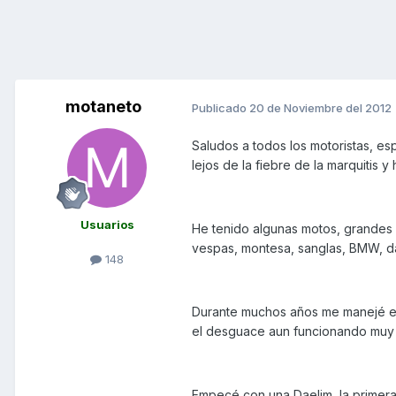
motaneto
Publicado
20 de Noviembre del 2012
Saludos a todos los motoristas, e
lejos de la fiebre de la marquitis
Usuarios
He tenido algunas motos, grandes 
vespas, montesa, sanglas, BMW, d
148
Durante muchos años me manejé e
el desguace aun funcionando muy b
Empecé con una Daelim, la primera