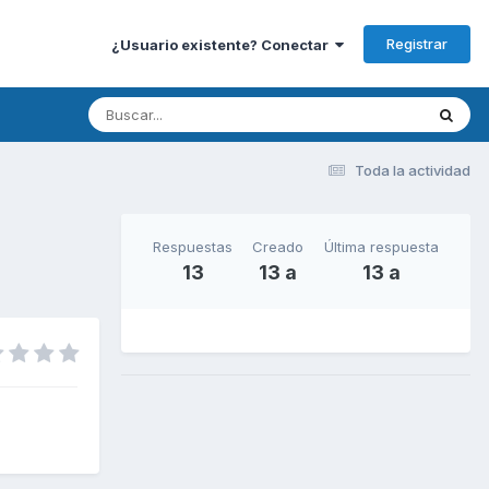
Registrar
¿Usuario existente? Conectar
Toda la actividad
Respuestas
Creado
Última respuesta
13
13 a
13 a