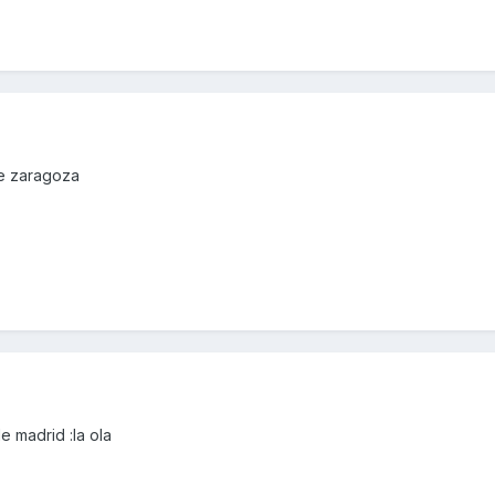
de zaragoza
e madrid :la ola