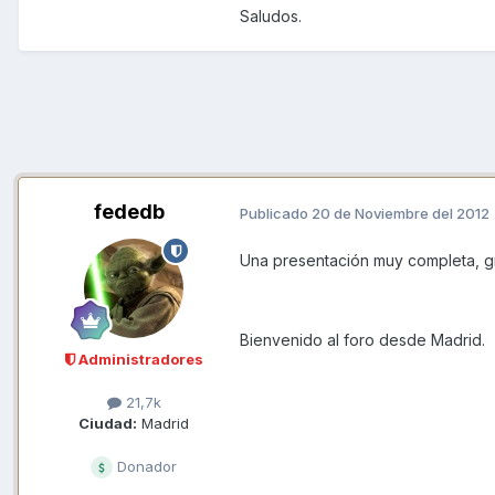
Saludos.
fededb
Publicado
20 de Noviembre del 2012
Una presentación muy completa, gr
Bienvenido al foro desde Madrid.
Administradores
21,7k
Ciudad:
Madrid
Donador