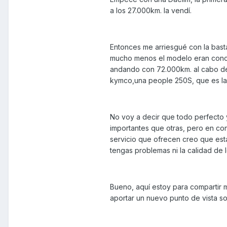
a los 27.000km. la vendí.
Entonces me arriesgué con la bas
mucho menos el modelo eran conoci
andando con 72.000km. al cabo de
kymco,una people 250S, que es la
No voy a decir que todo perfecto 
importantes que otras, pero en conj
servicio que ofrecen creo que es
tengas problemas ni la calidad de
Bueno, aquí estoy para compartir m
aportar un nuevo punto de vista so