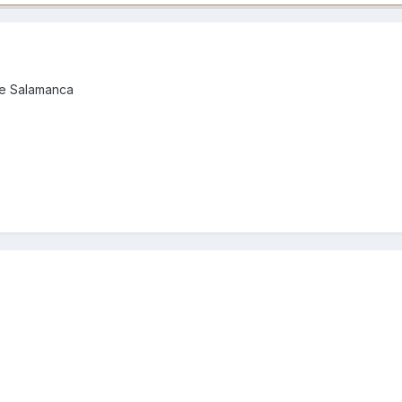
de Salamanca