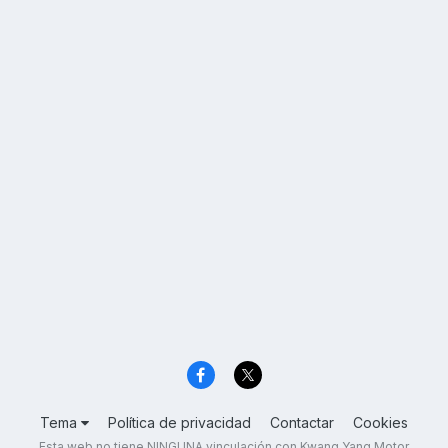
Tema
Política de privacidad
Contactar
Cookies
Esta web no tiene NINGUNA vinculación con Kwang Yang Motor