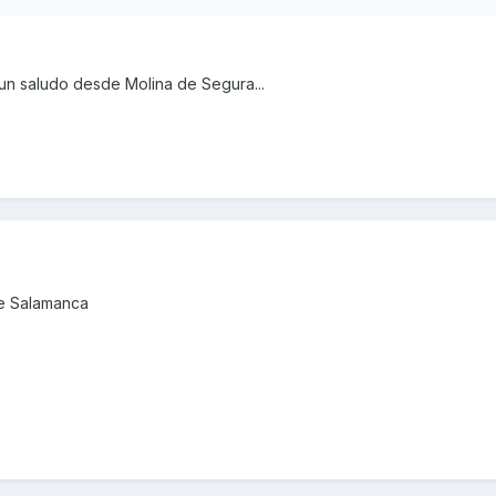
,un saludo desde Molina de Segura...
de Salamanca