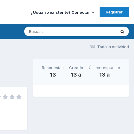
Registrar
¿Usuario existente? Conectar
Toda la actividad
Respuestas
Creado
Última respuesta
13
13 a
13 a