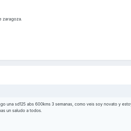
e zaragoza.
engo una sd125 abs 600kms 3 semanas, como veis soy novato y esto
mas un saludo a todos.