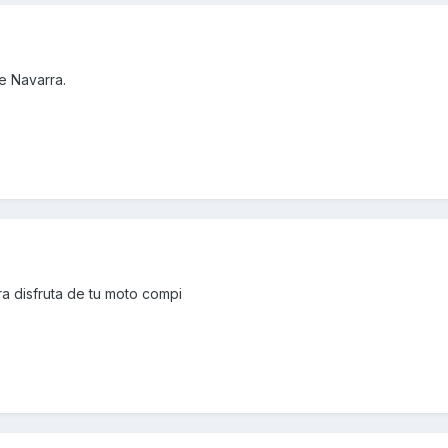
e Navarra.
a disfruta de tu moto compi