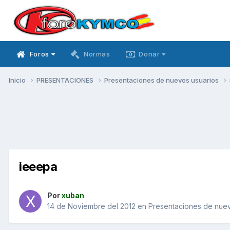
Foros
Normas
Donar
Inicio
PRESENTACIONES
Presentaciones de nuevos usuarios
ieeepa
Por
xuban
14 de Noviembre del 2012
en
Presentaciones de nuev