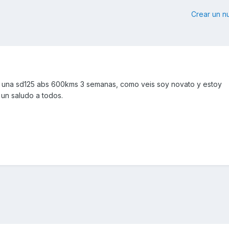
Crear un 
o una sd125 abs 600kms 3 semanas, como veis soy novato y estoy
 un saludo a todos.