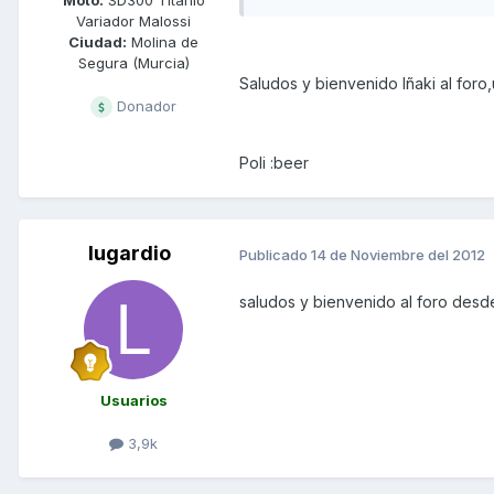
Variador Malossi
Ciudad:
Molina de
Segura (Murcia)
Saludos y bienvenido Iñaki al foro
Donador
Poli :beer
lugardio
Publicado
14 de Noviembre del 2012
saludos y bienvenido al foro des
Usuarios
3,9k