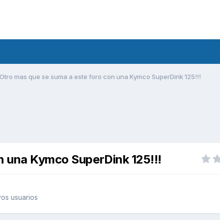
Otro mas que se suma a este foro con una Kymco SuperDink 125!!!
n una Kymco SuperDink 125!!!
os usuarios