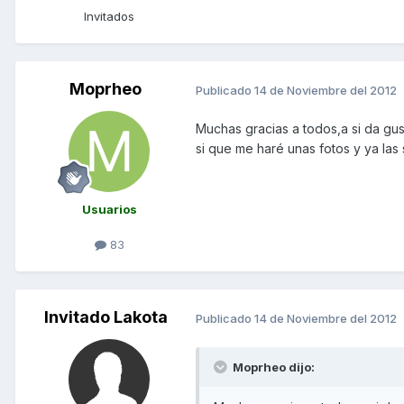
Invitados
Moprheo
Publicado
14 de Noviembre del 2012
Muchas gracias a todos,a si da gus
si que me haré unas fotos y ya las s
Usuarios
83
Invitado Lakota
Publicado
14 de Noviembre del 2012
Moprheo dijo: