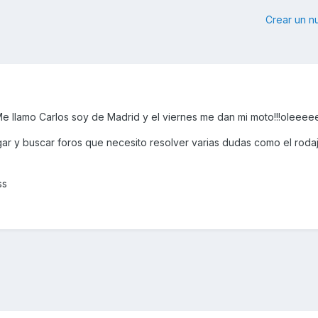
Crear un 
e llamo Carlos soy de Madrid y el viernes me dan mi moto!!!oleeee
r y buscar foros que necesito resolver varias dudas como el roda
ss