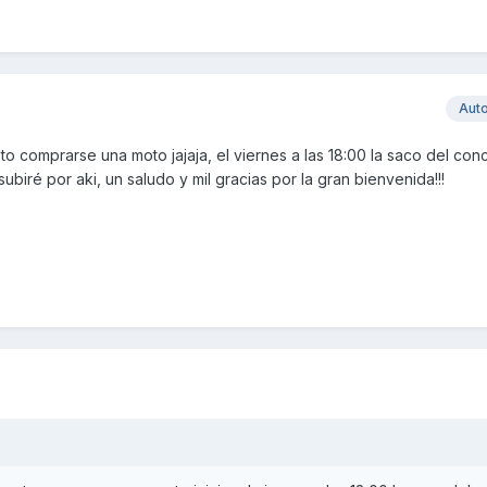
Aut
to comprarse una moto jajaja, el viernes a las 18:00 la saco del con
ubiré por aki, un saludo y mil gracias por la gran bienvenida!!!