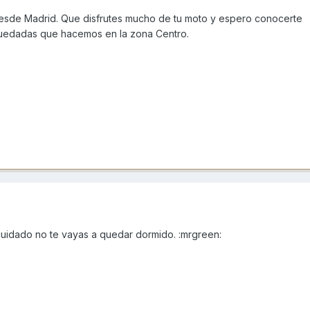
desde Madrid. Que disfrutes mucho de tu moto y espero conocerte
uedadas que hacemos en la zona Centro.
uidado no te vayas a quedar dormido. :mrgreen: