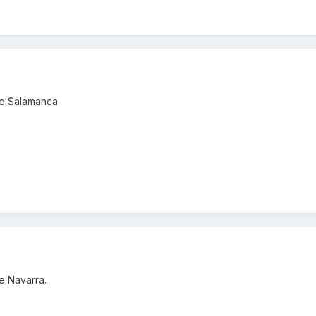
de Salamanca
e Navarra.