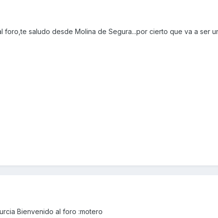
l foro,te saludo desde Molina de Segura...por cierto que va a ser 
urcia Bienvenido al foro :motero