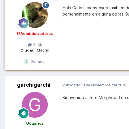
Hola Carlos, bienvenido tambien 
personalmente en alguna de las Q
Administradores
21,6k
Ciudad:
Madrid
Donador
garchigarchi
Publicado
13 de Noviembre del 2012
Bienvenido al foro Morpheo. Ten c
Usuarios