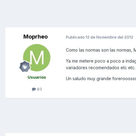
Moprheo
Publicado
12 de Noviembre del 2012
Como las normas son las normas, M
Ya me metere poco a poco a indaga
variadores recomendados etc etc.
Usuarios
Un saludo muy grande foreroooss
83