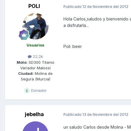
POLI
Publicado
12 de Noviembre del 2012
Hola Carlos,saludos y bienvenido a
a disfrutarla...
Usuarios
Poli :beer
22,2k
Moto:
SD300 Titanio
Variador Malossi
Ciudad:
Molina de
Segura (Murcia)
Donador
jebelha
Publicado
13 de Noviembre del 2012
un saludo Carlos desde Molina - M