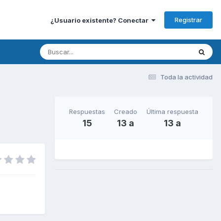
Registrar
¿Usuario existente? Conectar
Toda la actividad
Respuestas
Creado
Última respuesta
15
13 a
13 a