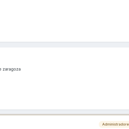
de zaragoza
Administrador