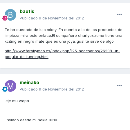
bautis
Publicado
9 de Noviembre del 2012
Te ha quedado de lujo :okey .En cuanto a lo de los productos de
limpieza,mira este enlace.El compañero charlyextreme tiene una
xciting en negro mate que es una joya.Igual te sirve de algo.
http://www.forokymco.es/index.php/125-accesorios/26208-un-
poquito-de-tunning.html
meinako
Publicado
9 de Noviembre del 2012
jeje mu wapa
Enviado desde mi nokia 8310