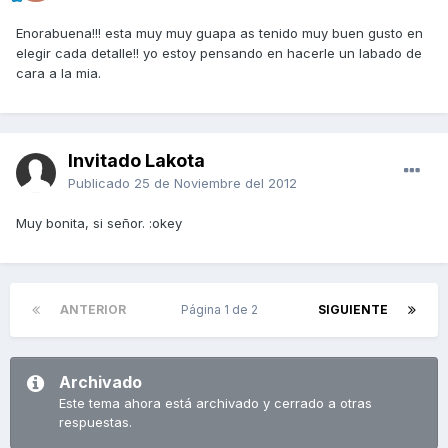
Enorabuena!!! esta muy muy guapa as tenido muy buen gusto en
elegir cada detalle!! yo estoy pensando en hacerle un labado de
cara a la mia.
Invitado Lakota
Publicado
25 de Noviembre del 2012
Muy bonita, si señor. :okey
ANTERIOR
Página 1 de 2
SIGUIENTE
Archivado
Este tema ahora está archivado y cerrado a otras
respuestas.