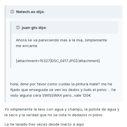
Netech.es dijo:
juan gts dijo:
Ahora se va pareciendo mas a la mia, simplemente
me encanta
[attachment=15327]DSC_0417.JPG[/attachment]
hola, dime por favor como cuidas la pintura mate? me he
fijado que enseguida se ven los dedos y todo el polvo ... he
visto alguna cera SWISSWAX pero...vale 120€
Yo simplemente la lavo con agua y champu, la pistola de agua y
la seco y la verdad que no se nota ni dedazos ni polvo.
La he lavado tres veces desde marzo a aqui