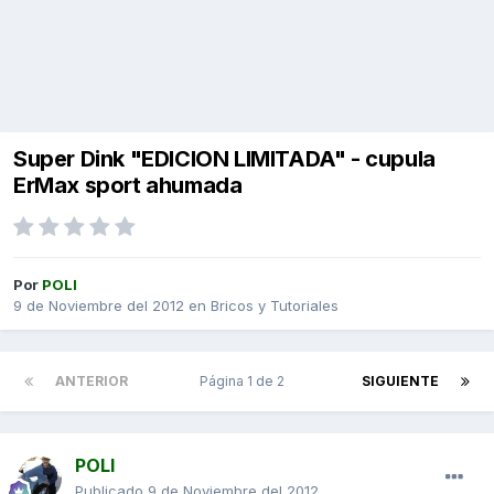
Super Dink "EDICION LIMITADA" - cupula
ErMax sport ahumada
Por
POLI
9 de Noviembre del 2012
en
Bricos y Tutoriales
ANTERIOR
Página 1 de 2
SIGUIENTE
POLI
Publicado
9 de Noviembre del 2012