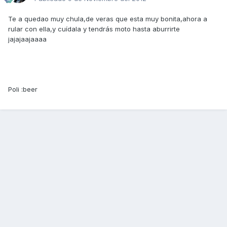
Te a quedao muy chula,de veras que esta muy bonita,ahora a
rular con ella,y cuídala y tendrás moto hasta aburrirte
jajajaajaaaa
Poli :beer