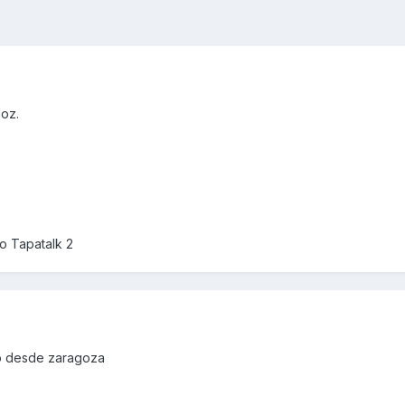
oz.
o Tapatalk 2
ro desde zaragoza