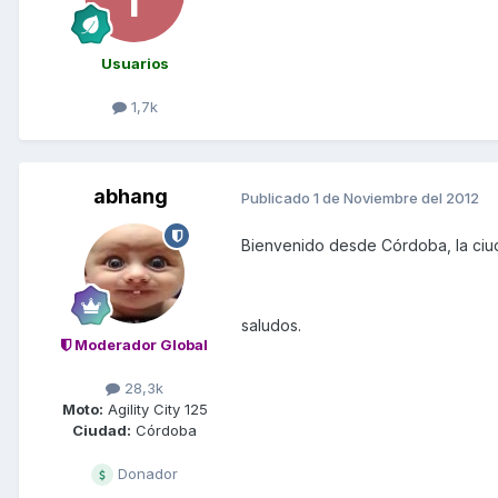
Usuarios
1,7k
abhang
Publicado
1 de Noviembre del 2012
Bienvenido desde Córdoba, la ciuda
saludos.
Moderador Global
28,3k
Moto:
Agility City 125
Ciudad:
Córdoba
Donador