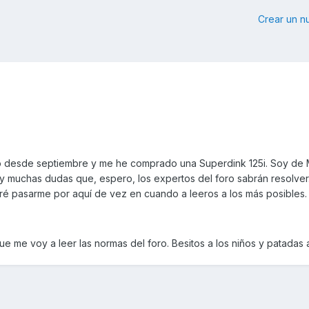
Crear un 
 desde septiembre y me he comprado una Superdink 125i. Soy de 
y muchas dudas que, espero, los expertos del foro sabrán resolver
ré pasarme por aquí de vez en cuando a leeros a los más posibles.
e me voy a leer las normas del foro. Besitos a los niños y patadas a