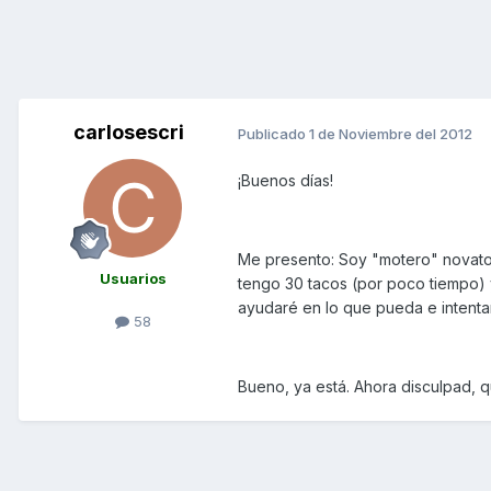
carlosescri
Publicado
1 de Noviembre del 2012
¡Buenos días!
Me presento: Soy "motero" novato
Usuarios
tengo 30 tacos (por poco tiempo) 
ayudaré en lo que pueda e intenta
58
Bueno, ya está. Ahora disculpad, qu