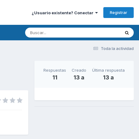
Registrar
¿Usuario existente? Conectar
Toda la actividad
Respuestas
Creado
Última respuesta
11
13 a
13 a