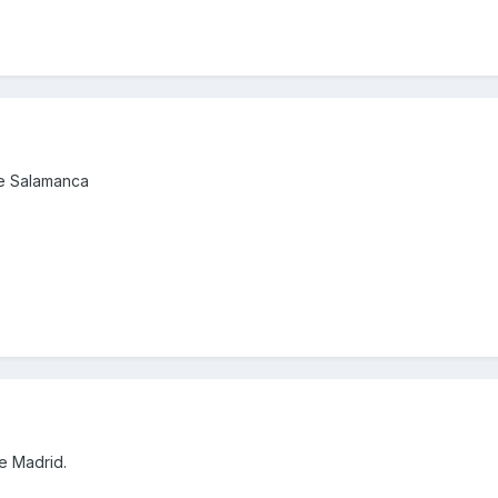
de Salamanca
e Madrid.