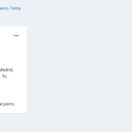
nuevo Tema
Madrid,
. Yo
l perro.