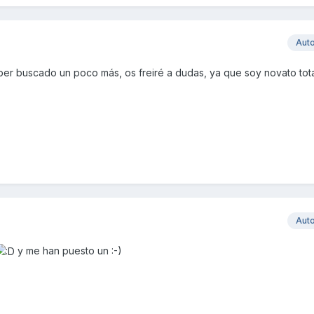
Aut
ber buscado un poco más, os freiré a dudas, ya que soy novato tota
Aut
y me han puesto un :-)