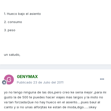
1. Hueco bajo el asiento
2. consumo
3. peso
un saludo,
GENYMAX
Publicado
23 de Julio del 2011
yo no tengo ninguna de las dos,pero creo ke seria mejor ,para mi
gusto la de 500 te puedes hacer viajes mas largos y la moto no
va tan forzada.Que no hay hueco en el asiento.....pues baul al
canto y si no unas alforjitas ke estan de moda,digo......:okey