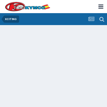
XCITING