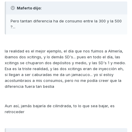
Maferto dijo:
Pero tantan diferencia ha de consumo entre la 300 y la 500
?...
la realidad es el mejor ejemplo, el día que nos fuimos a Almería,
ibamos dos xcitings, y lo demás SD's... pues en todo el día, las
xcitings se chuparon dos depósitos y medio, y las SD's 1 y medio.
Esa es la triste realidad, y las dos xcitings eran de inyección eh,
si llegan a ser caburadas me da un jamacuco... yo sí estoy
acostumbraos a mis consumos, pero no me podía creer que la
diferencia fuera tan bestia
Aun así, jamás bajaría de cilindrada, to lo que sea bajar, es
retroceder