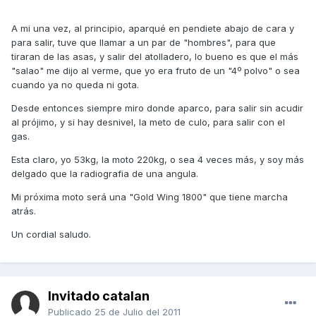
A mi una vez, al principio, aparqué en pendiete abajo de cara y
para salir, tuve que llamar a un par de "hombres", para que
tiraran de las asas, y salir del atolladero, lo bueno es que el más
"salao" me dijo al verme, que yo era fruto de un "4º polvo" o sea
cuando ya no queda ni gota.
Desde entonces siempre miro donde aparco, para salir sin acudir
al prójimo, y si hay desnivel, la meto de culo, para salir con el
gas.
Esta claro, yo 53kg, la moto 220kg, o sea 4 veces más, y soy más
delgado que la radiografia de una angula.
Mi próxima moto será una "Gold Wing 1800" que tiene marcha
atrás.
Un cordial saludo.
Invitado catalan
Publicado
25 de Julio del 2011