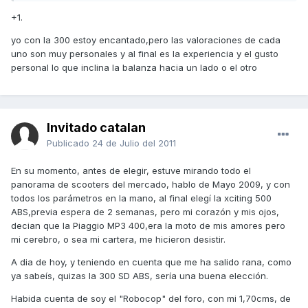
+1.
yo con la 300 estoy encantado,pero las valoraciones de cada
uno son muy personales y al final es la experiencia y el gusto
personal lo que inclina la balanza hacia un lado o el otro
Invitado catalan
Publicado
24 de Julio del 2011
En su momento, antes de elegir, estuve mirando todo el
panorama de scooters del mercado, hablo de Mayo 2009, y con
todos los parámetros en la mano, al final elegí la xciting 500
ABS,previa espera de 2 semanas, pero mi corazón y mis ojos,
decian que la Piaggio MP3 400,era la moto de mis amores pero
mi cerebro, o sea mi cartera, me hicieron desistir.
A dia de hoy, y teniendo en cuenta que me ha salido rana, como
ya sabeís, quizas la 300 SD ABS, sería una buena elección.
Habida cuenta de soy el "Robocop" del foro, con mi 1,70cms, de