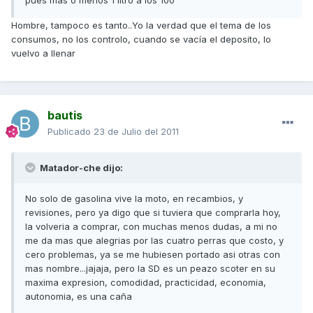
pues mas o menos 1 litro a los 100
Hombre, tampoco es tanto..Yo la verdad que el tema de los
consumos, no los controlo, cuando se vacía el deposito, lo
vuelvo a llenar
bautis
Publicado
23 de Julio del 2011
Matador-che dijo:
No solo de gasolina vive la moto, en recambios, y
revisiones, pero ya digo que si tuviera que comprarla hoy,
la volveria a comprar, con muchas menos dudas, a mi no
me da mas que alegrias por las cuatro perras que costo, y
cero problemas, ya se me hubiesen portado asi otras con
mas nombre...jajaja, pero la SD es un peazo scoter en su
maxima expresion, comodidad, practicidad, economia,
autonomia, es una caña