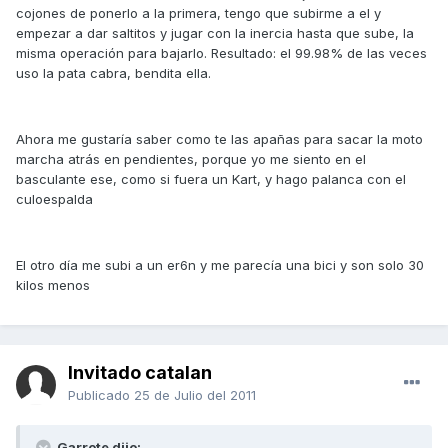
cojones de ponerlo a la primera, tengo que subirme a el y
empezar a dar saltitos y jugar con la inercia hasta que sube, la
misma operación para bajarlo. Resultado: el 99.98% de las veces
uso la pata cabra, bendita ella.
Ahora me gustaría saber como te las apañas para sacar la moto
marcha atrás en pendientes, porque yo me siento en el
basculante ese, como si fuera un Kart, y hago palanca con el
culoespalda
El otro día me subi a un er6n y me parecía una bici y son solo 30
kilos menos
Invitado catalan
Publicado
25 de Julio del 2011
Garrote dijo: