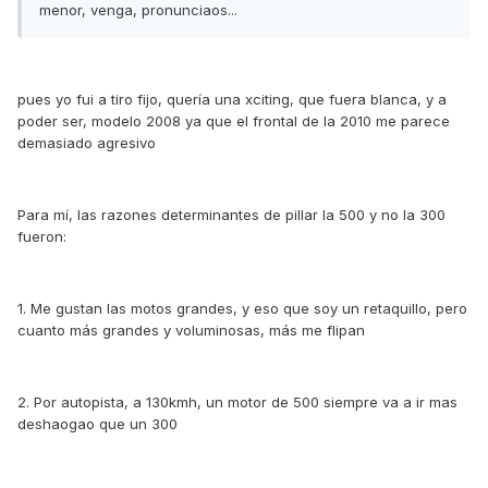
menor, venga, pronunciaos...
pues yo fui a tiro fijo, quería una xciting, que fuera blanca, y a
poder ser, modelo 2008 ya que el frontal de la 2010 me parece
demasiado agresivo
Para mí, las razones determinantes de pillar la 500 y no la 300
fueron:
1. Me gustan las motos grandes, y eso que soy un retaquillo, pero
cuanto más grandes y voluminosas, más me flipan
2. Por autopista, a 130kmh, un motor de 500 siempre va a ir mas
deshaogao que un 300