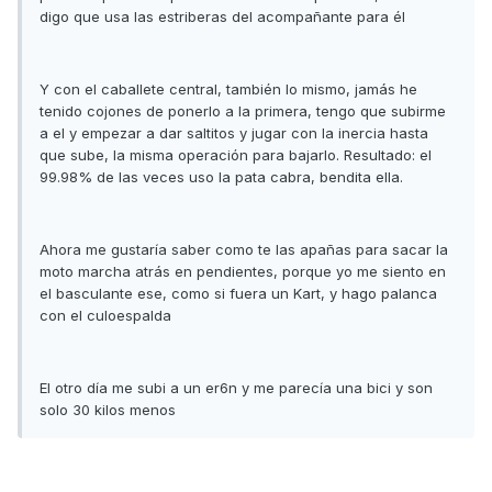
digo que usa las estriberas del acompañante para él
Y con el caballete central, también lo mismo, jamás he
tenido cojones de ponerlo a la primera, tengo que subirme
a el y empezar a dar saltitos y jugar con la inercia hasta
que sube, la misma operación para bajarlo. Resultado: el
99.98% de las veces uso la pata cabra, bendita ella.
Ahora me gustaría saber como te las apañas para sacar la
moto marcha atrás en pendientes, porque yo me siento en
el basculante ese, como si fuera un Kart, y hago palanca
con el culoespalda
El otro día me subi a un er6n y me parecía una bici y son
solo 30 kilos menos