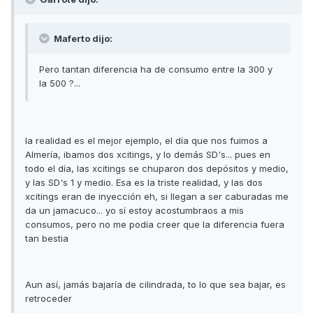
Maferto dijo:
Pero tantan diferencia ha de consumo entre la 300 y
la 500 ?...
la realidad es el mejor ejemplo, el día que nos fuimos a
Almería, ibamos dos xcitings, y lo demás SD's... pues en
todo el día, las xcitings se chuparon dos depósitos y medio,
y las SD's 1 y medio. Esa es la triste realidad, y las dos
xcitings eran de inyección eh, si llegan a ser caburadas me
da un jamacuco... yo sí estoy acostumbraos a mis
consumos, pero no me podía creer que la diferencia fuera
tan bestia
Aun así, jamás bajaría de cilindrada, to lo que sea bajar, es
retroceder