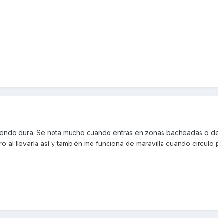
ue siendo dura. Se nota mucho cuando entras en zonas bacheadas o d
al llevarla así y también me funciona de maravilla cuando circulo 