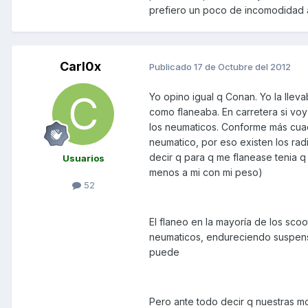
prefiero un poco de incomodidad 
Carl0x
Publicado
17 de Octubre del 2012
Yo opino igual q Conan. Yo la llev
como flaneaba. En carretera si voy
los neumaticos. Conforme más cuad
neumatico, por eso existen los rad
decir q para q me flanease tenia q 
Usuarios
menos a mi con mi peso)
52
El flaneo en la mayoría de los sco
neumaticos, endureciendo suspensi
puede
Pero ante todo decir q nuestras mo