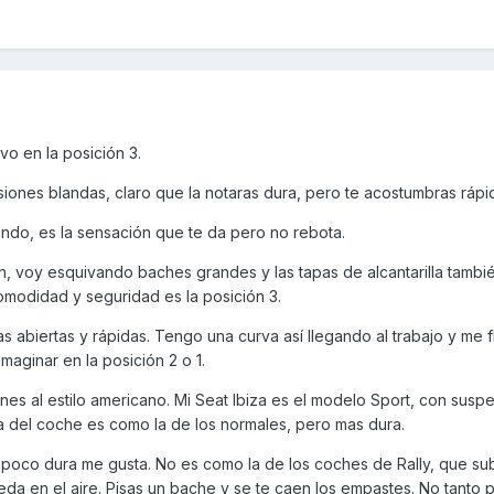
vo en la posición 3.
iones blandas, claro que la notaras dura, pero te acostumbras rápi
ando, es la sensación que te da pero no rebota.
, voy esquivando baches grandes y las tapas de alcantarilla tambié
omodidad y seguridad es la posición 3.
s abiertas y rápidas. Tengo una curva así llegando al trabajo y me 
maginar en la posición 2 o 1.
nes al estilo americano. Mi Seat Ibiza es el modelo Sport, con susp
ra del coche es como la de los normales, pero mas dura.
 poco dura me gusta. No es como la de los coches de Rally, que su
ueda en el aire. Pisas un bache y se te caen los empastes. No tanto 