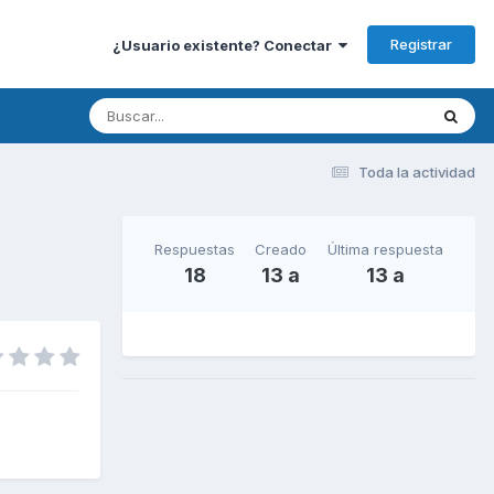
Registrar
¿Usuario existente? Conectar
Toda la actividad
Respuestas
Creado
Última respuesta
18
13 a
13 a