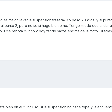
 es mejor llevar la suspension trasera? Yo peso 70 kilos, y al punto
 al punto 2, pero no se si hago bien o no. Tengo miedo que al dar 
to 3 me rebota mucho y boy fando saltos encima de la moto. Gracias
tá bien en el 2. Incluso, si la suspensión no hace tope y la encuent