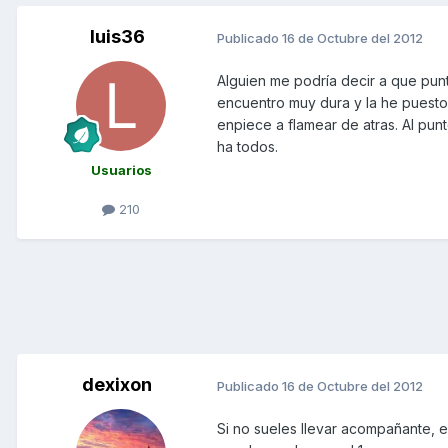
luis36
Publicado
16 de Octubre del 2012
Alguien me podría decir a que punto
encuentro muy dura y la he puesto
enpiece a flamear de atras. Al pun
ha todos.
Usuarios
210
dexixon
Publicado
16 de Octubre del 2012
Si no sueles llevar acompañante, es