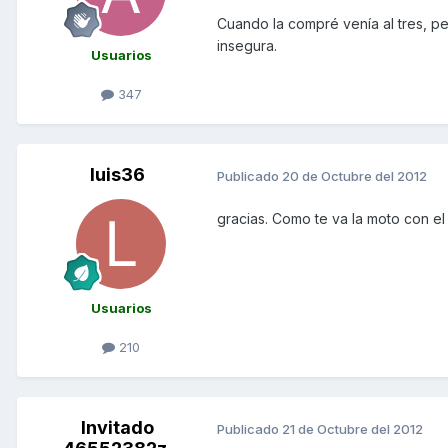
Cuando la compré venía al tres, pe
insegura.
Usuarios
347
luis36
Publicado
20 de Octubre del 2012
gracias. Como te va la moto con el 
Usuarios
210
Invitado
Publicado
21 de Octubre del 2012