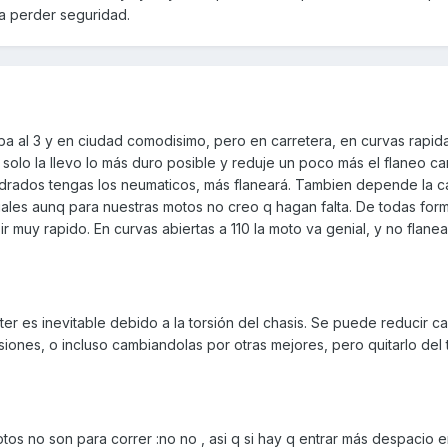
a perder seguridad.
aba al 3 y en ciudad comodisimo, pero en carretera, en curvas rapid
 solo la llevo lo más duro posible y reduje un poco más el flaneo 
rados tengas los neumaticos, más flaneará. Tambien depende la ca
iales aunq para nuestras motos no creo q hagan falta. De todas for
ir muy rapido. En curvas abiertas a 110 la moto va genial, y no flanea
oter es inevitable debido a la torsión del chasis. Se puede reducir 
ones, o incluso cambiandolas por otras mejores, pero quitarlo del
tos no son para correr :no no , asi q si hay q entrar más despacio 