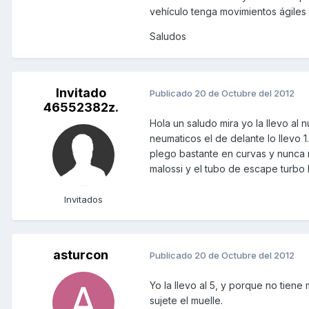
vehículo tenga movimientos ágiles y
Saludos
Invitado
Publicado
20 de Octubre del 2012
46552382z.
Hola un saludo mira yo la llevo al
neumaticos el de delante lo llevo 1
plego bastante en curvas y nunca 
malossi y el tubo de escape turbo k
Invitados
asturcon
Publicado
20 de Octubre del 2012
Yo la llevo al 5, y porque no tien
sujete el muelle.