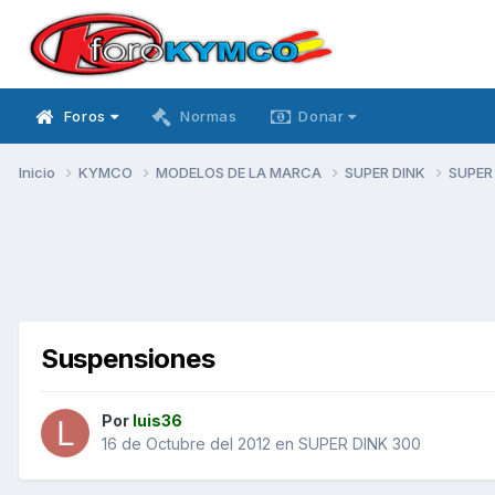
Foros
Normas
Donar
Inicio
KYMCO
MODELOS DE LA MARCA
SUPER DINK
SUPER
Suspensiones
Por
luis36
16 de Octubre del 2012
en
SUPER DINK 300