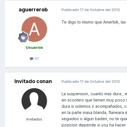
aguerrerob
Publicado
17 de Octubre del 2012
Te digo lo mismo que Amerbik, las l
Usuarios
47
Invitado conan
Publicado
17 de Octubre del 2012
La suspension, cuanto mas dura , 
en scooters que tienen muy poco re
dura si solemos ir acompañados, ca
en la parte masa blanda, flaneara
seguidos o algun baden, no te quie
Invitados
posicion depende si voy ha hacer 