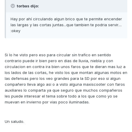
torbas dijo:
Hay por ahí circulando algun brico que te permite encender
las largas y las cortas juntas...que tambien te podria servir....
:okey
Si lo he visto pero eso para circular sin trafico en sentido
contrario puede ir bien pero en dias de lluvia, niebla y con
circulacion en contra ira bien unos faros que te dieran mas luz a
los lados de las cortas, he visto los que montan algunas motos en
las defensas pero los veo grandes para la SD por eso si algun
compañero lleva algo asi o a visto alguna maxiscooter con faros
auxiliares lo comparta ya que seguro que muchos compañeros
les puede interesar el tema sobre todo a los que como yo se
muevan en invierno por vias poco iluminadas.
Un saludo.