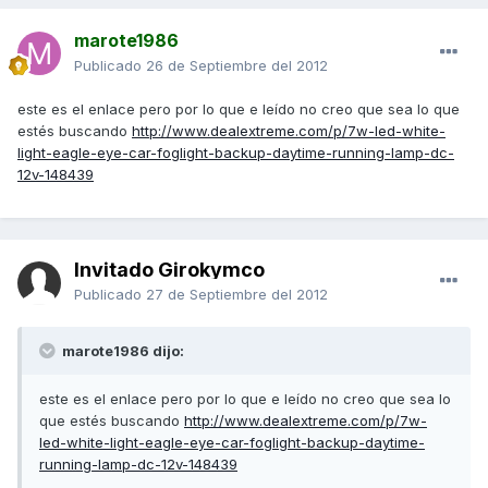
marote1986
Publicado
26 de Septiembre del 2012
este es el enlace pero por lo que e leído no creo que sea lo que
estés buscando
http://www.dealextreme.com/p/7w-led-white-
light-eagle-eye-car-foglight-backup-daytime-running-lamp-dc-
12v-148439
Invitado Girokymco
Publicado
27 de Septiembre del 2012
marote1986 dijo:
este es el enlace pero por lo que e leído no creo que sea lo
que estés buscando
http://www.dealextreme.com/p/7w-
led-white-light-eagle-eye-car-foglight-backup-daytime-
running-lamp-dc-12v-148439