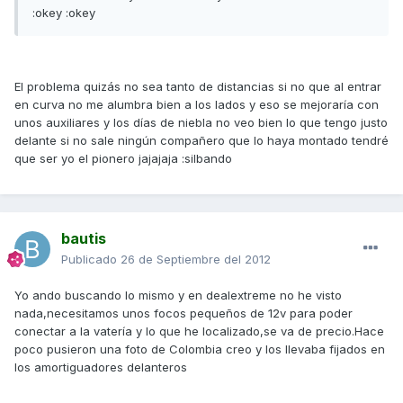
:okey :okey
El problema quizás no sea tanto de distancias si no que al entrar
en curva no me alumbra bien a los lados y eso se mejoraría con
unos auxiliares y los días de niebla no veo bien lo que tengo justo
delante si no sale ningún compañero que lo haya montado tendré
que ser yo el pionero jajajaja :silbando
bautis
Publicado
26 de Septiembre del 2012
Yo ando buscando lo mismo y en dealextreme no he visto
nada,necesitamos unos focos pequeños de 12v para poder
conectar a la vatería y lo que he localizado,se va de precio.Hace
poco pusieron una foto de Colombia creo y los llevaba fijados en
los amortiguadores delanteros