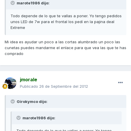
marote1986 dijo:
Todo depende de lo que te vallas a poner. Yo tengo pedidos
unos LED de 7w para el frontal los pedí en la pajina deal
Extreme
Mi idea es ayudar un poco a las cortas alumbrado un poco las
cunetas puedes mandarme el enlace para que vea las que te has
comprado
jmorale
Publicado
26 de Septiembre del 2012
Girokymco dijo:
marote1986 dijo:
Todo depende de lo que te vallas a poner. Yo tengo