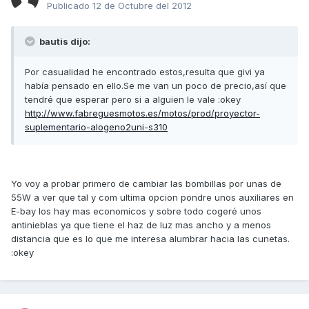
Publicado
12 de Octubre del 2012
bautis dijo:
Por casualidad he encontrado estos,resulta que givi ya
había pensado en ello.Se me van un poco de precio,así que
tendré que esperar pero si a alguien le vale :okey
http://www.fabreguesmotos.es/motos/prod/proyector-
suplementario-alogeno2uni-s310
Yo voy a probar primero de cambiar las bombillas por unas de
55W a ver que tal y com ultima opcion pondre unos auxiliares en
E-bay los hay mas economicos y sobre todo cogeré unos
antinieblas ya que tiene el haz de luz mas ancho y a menos
distancia que es lo que me interesa alumbrar hacia las cunetas.
:okey