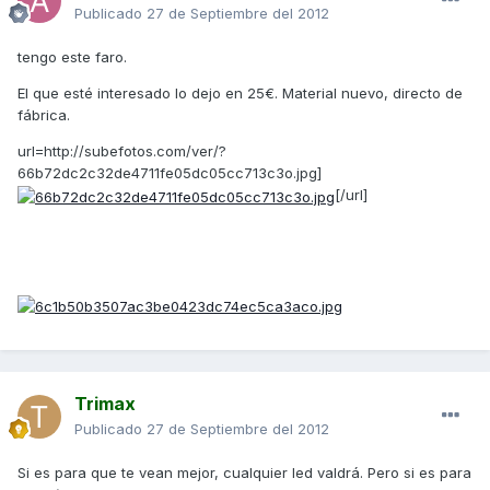
Publicado
27 de Septiembre del 2012
tengo este faro.
El que esté interesado lo dejo en 25€. Material nuevo, directo de
fábrica.
url=http://subefotos.com/ver/?
66b72dc2c32de4711fe05dc05cc713c3o.jpg]
[/url]
Trimax
Publicado
27 de Septiembre del 2012
Si es para que te vean mejor, cualquier led valdrá. Pero si es para