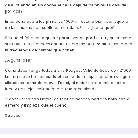
caja, cuando en un coche el de la caja de cambios es casi de
por vida?.
Entendería que a los primeros 1000 km estaría bien, por aquello
de las limallas que suelte en el rodaje.Pero, ¿luego qué?
Se que el fabricante quiere garantizar su producto (y quien sabe
si trabajo a sus concesionarios), pero me parece algo exagerado
la frecuencia de cambio que ponen.
¿Alguna idea?
Como dato: Tengo todavía una Peugeot Vclic de 50cc con 21000
km, nunca le he cambiado el aceite de la caja reductora y sigue
silenciosa como de nueva. Eso sí, al motor se lo cambio como
toca y de mejor calidad que el que recomienda.
Y concuerdo con Heroe: es fácil de hacer y nadie lo hará con el
esmero y limpieza que el dueño.
Saludos