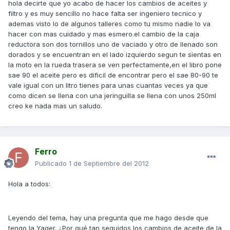
hola decirte que yo acabo de hacer los cambios de aceites y
filtro y es muy sencillo no hace falta ser ingeniero tecnico y
ademas visto lo de algunos talleres como tu mismo nadie lo va
hacer con mas cuidado y mas esmero.el cambio de la caja
reductora son dos tornillos uno de vaciado y otro de llenado son
dorados y se encuentran en el lado izquierdo segun te sientas en
la moto en la rueda trasera se ven perfectamente,en el libro pone
sae 90 el aceite pero es dificil de encontrar pero el sae 80-90 te
vale igual con un litro tienes para unas cuantas veces ya que
como dicen se llena con una jeringuilla se llena con unos 250ml
creo ke nada mas un saludo.
Ferro
Publicado
1 de Septiembre del 2012
Hola a todos:
Leyendo del tema, hay una pregunta que me hago desde que
tengo la Yager. ¿Por qué tan seguidos los cambios de aceite de la