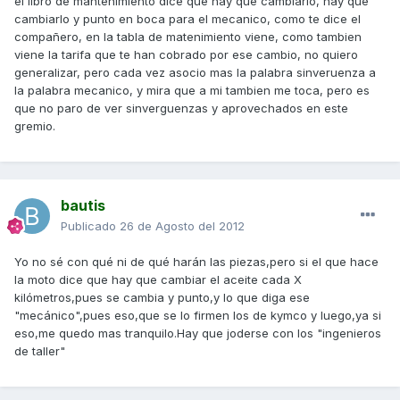
el libro de mantenimiento dice que hay que cambiarlo, hay que
cambiarlo y punto en boca para el mecanico, como te dice el
compañero, en la tabla de matenimiento viene, como tambien
viene la tarifa que te han cobrado por ese cambio, no quiero
generalizar, pero cada vez asocio mas la palabra sinveruenza a
la palabra mecanico, y mira que a mi tambien me toca, pero es
que no paro de ver sinverguenzas y aprovechados en este
gremio.
bautis
Publicado
26 de Agosto del 2012
Yo no sé con qué ni de qué harán las piezas,pero si el que hace
la moto dice que hay que cambiar el aceite cada X
kilómetros,pues se cambia y punto,y lo que diga ese
"mecánico",pues eso,que se lo firmen los de kymco y luego,ya si
eso,me quedo mas tranquilo.Hay que joderse con los "ingenieros
de taller"