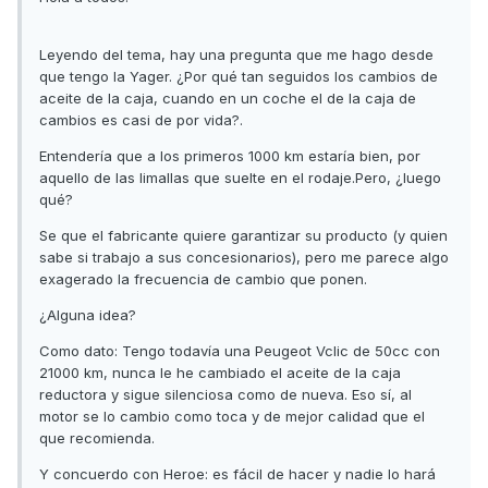
Leyendo del tema, hay una pregunta que me hago desde
que tengo la Yager. ¿Por qué tan seguidos los cambios de
aceite de la caja, cuando en un coche el de la caja de
cambios es casi de por vida?.
Entendería que a los primeros 1000 km estaría bien, por
aquello de las limallas que suelte en el rodaje.Pero, ¿luego
qué?
Se que el fabricante quiere garantizar su producto (y quien
sabe si trabajo a sus concesionarios), pero me parece algo
exagerado la frecuencia de cambio que ponen.
¿Alguna idea?
Como dato: Tengo todavía una Peugeot Vclic de 50cc con
21000 km, nunca le he cambiado el aceite de la caja
reductora y sigue silenciosa como de nueva. Eso sí, al
motor se lo cambio como toca y de mejor calidad que el
que recomienda.
Y concuerdo con Heroe: es fácil de hacer y nadie lo hará