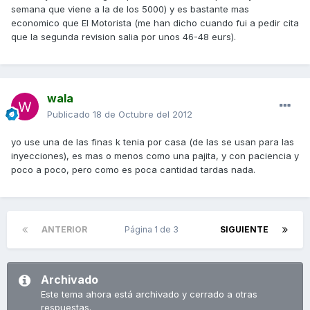
semana que viene a la de los 5000) y es bastante mas
economico que El Motorista (me han dicho cuando fui a pedir cita
que la segunda revision salia por unos 46-48 eurs).
wala
Publicado
18 de Octubre del 2012
yo use una de las finas k tenia por casa (de las se usan para las
inyecciones), es mas o menos como una pajita, y con paciencia y
poco a poco, pero como es poca cantidad tardas nada.
ANTERIOR
Página 1 de 3
SIGUIENTE
Archivado
Este tema ahora está archivado y cerrado a otras
respuestas.