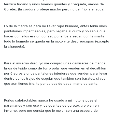
termica tucano y unos buenos guantes y chaqueta, ambos de
Goretex (la cordura protege mucho pero no del frio ni el agua).
Lo de la manta es para no llevar ropa humeda, antes tenia unos
pantalones impermeables, pero llegaba al curro y no sabia que
hacer con ellos era un coñazo ponerlos a secar, con la manta
todo lo humedo se queda en la moto y te despreocupas (excepto
la chaqueta).
Para el invierno duro, yo me compro unas camisetas de manga
larga de tejido como de forro polar que venden en el decathlon
por 6 euros y unos pantalones interiores que venden para llevar
dentro de los trajes de esquiar que tambien son baratos, si ves
que aun tienes frio, te pones dos de cada, mano de santo.
Puños calefactables nunca he usado a mi moto le puse el
paramanos y con eso y los guantes de goretex tiro bien en
invierno, pero me consta que lo mejor son una especie de