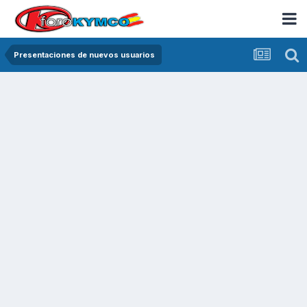
Presentaciones de nuevos usuarios