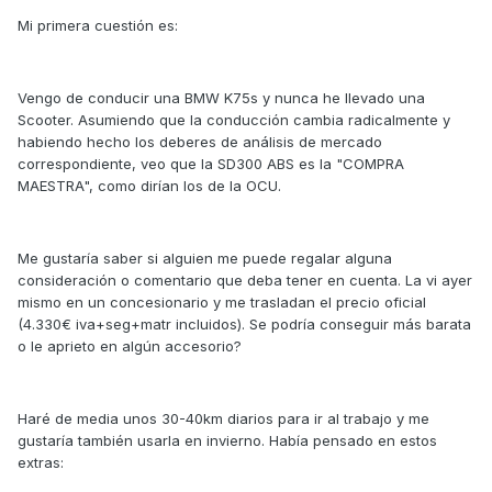
Mi primera cuestión es:
Vengo de conducir una BMW K75s y nunca he llevado una
Scooter. Asumiendo que la conducción cambia radicalmente y
habiendo hecho los deberes de análisis de mercado
correspondiente, veo que la SD300 ABS es la "COMPRA
MAESTRA", como dirían los de la OCU.
Me gustaría saber si alguien me puede regalar alguna
consideración o comentario que deba tener en cuenta. La vi ayer
mismo en un concesionario y me trasladan el precio oficial
(4.330€ iva+seg+matr incluidos). Se podría conseguir más barata
o le aprieto en algún accesorio?
Haré de media unos 30-40km diarios para ir al trabajo y me
gustaría también usarla en invierno. Había pensado en estos
extras: