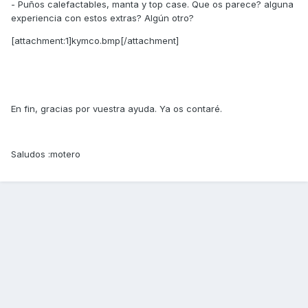
- Puños calefactables, manta y top case. Que os parece? alguna
experiencia con estos extras? Algún otro?
[attachment:1]kymco.bmp[/attachment]
En fin, gracias por vuestra ayuda. Ya os contaré.
Saludos :motero