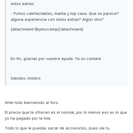
estos extras:
- Puños calefactables, manta y top case. Que os parece?
alguna experiencia con estos extras? Algún otro?
[attachment:1]kymco.bmp[/attachment]
En fin, gracias por vuestra ayuda. Ya os contaré.
Saludos :motero
Ante todo bienvenido al foro.
El precio que te ofrecen es el normal, por lo menos eso es lo que
yo he pagado por la mía.
Todo lo que le puedas sacar de accesorios, pues ole tu.