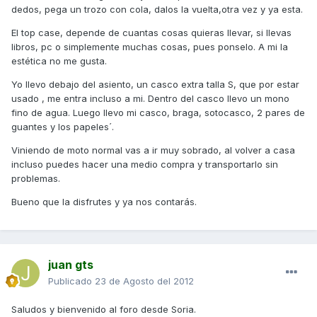
dedos, pega un trozo con cola, dalos la vuelta,otra vez y ya esta.
El top case, depende de cuantas cosas quieras llevar, si llevas
libros, pc o simplemente muchas cosas, pues ponselo. A mi la
estética no me gusta.
Yo llevo debajo del asiento, un casco extra talla S, que por estar
usado , me entra incluso a mi. Dentro del casco llevo un mono
fino de agua. Luego llevo mi casco, braga, sotocasco, 2 pares de
guantes y los papeles´.
Viniendo de moto normal vas a ir muy sobrado, al volver a casa
incluso puedes hacer una medio compra y transportarlo sin
problemas.
Bueno que la disfrutes y ya nos contarás.
juan gts
Publicado
23 de Agosto del 2012
Saludos y bienvenido al foro desde Soria.