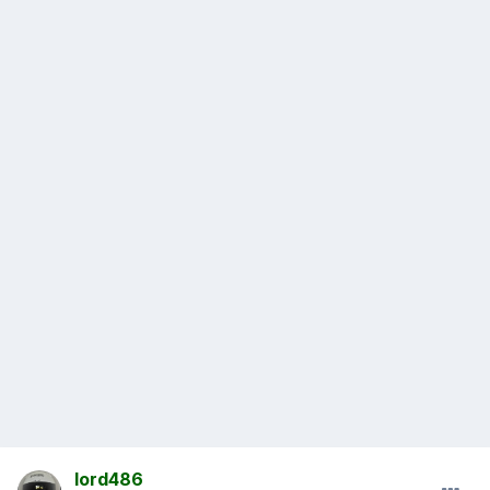
lord486