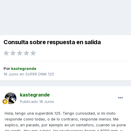
Consulta sobre respuesta en salida
Por
kastegrande
18 Junio
en
SUPER DINK 125
kastegrande
Publicado
18 Junio
Hola, tengo una superdink 125. Tengo curiosidad, si mi moto
responde como todas, o de lo contrario, responde menos. Me
explico, en parado, por ejemplo en un semaforo, cuando se pone
en verde, doy gas a tope, las revoluciones llegan a 6000 rpm, y