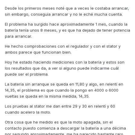
Desde los primeros meses noté que a veces le costaba arrancar,
sin embargo, conseguía arrancar y no le eché mucha cuenta.
El problema ha surgido hace aproximadamente 1 mes, cuando la
batería tenía unos 8 meses, y es que ha dejado de tener potencia
para arrancar.
He hecho comprobaciones con el regulador y con el stator y
ambos parece que funcionan bien.
Hoy he estado haciendo mediciones con la batería y estos son
los resultados que da, a ver si alguno puede indicarme cuál
puede ser el problema.
La batería sin arranque se queda en 11,80 y algo, en relentí en
14,35, el problema es que cuando la pongo en 4000 o 6000
vueltas se queda en la misma medida, 14,35.
Los pruebas al stator me dan entre 29 y 30 en relentí y 60
cuando acelero la moto.
Otra cosa que he medido es que la moto apagada, sin el
contacto puesto comienza a descargar la batería a una décima
por segundo aproximadamente, me ha parecido bastante raro