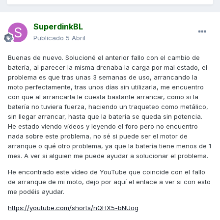
SuperdinkBL
Publicado
5 Abril
Buenas de nuevo. Solucioné el anterior fallo con el cambio de
batería, al parecer la misma drenaba la carga por mal estado, el
problema es que tras unas 3 semanas de uso, arrancando la
moto perfectamente, tras unos días sin utilizarla, me encuentro
con que al arrancarla le cuesta bastante arrancar, como si la
batería no tuviera fuerza, haciendo un traqueteo como metálico,
sin llegar arrancar, hasta que la batería se queda sin potencia.
He estado viendo vídeos y leyendo el foro pero no encuentro
nada sobre este problema, no sé si puede ser el motor de
arranque o qué otro problema, ya que la batería tiene menos de 1
mes. A ver si alguien me puede ayudar a solucionar el problema.
He encontrado este vídeo de YouTube que coincide con el fallo
de arranque de mi moto, dejo por aquí el enlace a ver si con esto
me podéis ayudar.
https://youtube.com/shorts/nQHX5-bNUog