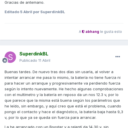
Gracias de antemano.
Editado
5 Abril
por SuperdinkBL
A
abhang
le gusta esto
SuperdinkBL
Publicado
11 Abril
Buenas tardes. De nuevo tras dos días sin usarla, al volver a
intentar arrancar me pasa lo mismo, la batería no tiene fuerza ni
para hacer un arranque y progresivamente va perdiendo fuerza
según lo intento nuevamente. He hecho algunas comprobaciones
con el multímetro y la batería en reposo da un nos 12.3 v, por lo
que parece que la misma está buena según los parámetros que
he leído, sin embargo, y aquí creo que está el problema, cuando
pongo el contacto y hace el diagnóstico, la batería baja hasta 9,3
v, por lo que ya se queda sin fuerza para arrancar.
La he arrancado con un Booster y a relentí da 14,30 v, sin