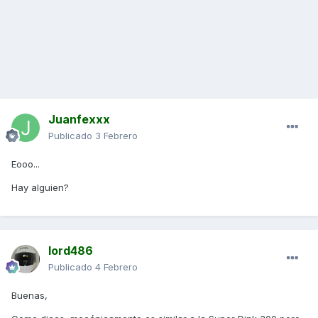
Juanfexxx
Publicado
3 Febrero
Eooo...
Hay alguien?
lord486
Publicado
4 Febrero
Buenas,