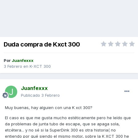
Duda compra de Kxct 300
Por
Juanfexxx
3 Febrero
en
K-XCT 300
Juanfexxx
Publicado
3 Febrero
Muy buenas, hay alguien con una K xct 300?
El caso es que me gusta mucho estéticamente pero he leído que
da problemas de junta tubo de escape, que se apaga sola,
etcétera... y no sé si la SuperDink 300 es otra historia( no
entiendo por qué siendo el mismo motor, sobre la K XCT 300 he