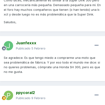
Como dices, mecánicamente es similar a la Super Dink 300 pero
en una carrocería más pequeña. Demasiado pequeña para mí. En
el foro hay muchos compañeros que tienen (o han tenido) una k-
xct y desde luego no es más problemática que la Super Dink.
Saludos,
Juanfexxx
Publicado
5 Febrero
Se agradece. Es que tengo miedo a comprarme una moto que
sea problemática de fábrica. Y por eso todo el mundo me dice: si
no quieres problemas, cómprate una Honda SH 300, pero es que
no me gusta.
ppycoral2
Publicado
9 Febrero