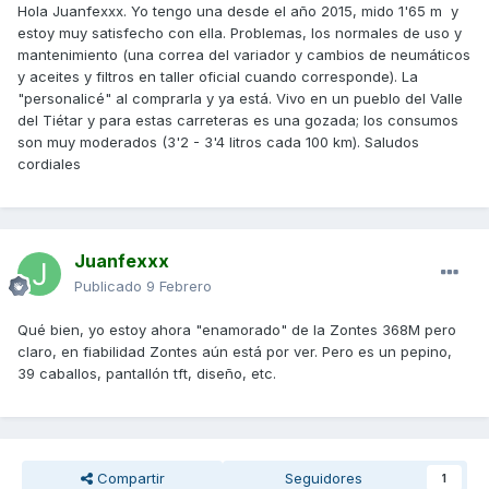
Hola Juanfexxx. Yo tengo una desde el año 2015, mido 1'65 m y
estoy muy satisfecho con ella. Problemas, los normales de uso y
mantenimiento (una correa del variador y cambios de neumáticos
y aceites y filtros en taller oficial cuando corresponde). La
"personalicé" al comprarla y ya está. Vivo en un pueblo del Valle
del Tiétar y para estas carreteras es una gozada; los consumos
son muy moderados (3'2 - 3'4 litros cada 100 km). Saludos
cordiales
Juanfexxx
Publicado
9 Febrero
Qué bien, yo estoy ahora "enamorado" de la Zontes 368M pero
claro, en fiabilidad Zontes aún está por ver. Pero es un pepino,
39 caballos, pantallón tft, diseño, etc.
Compartir
Seguidores
1