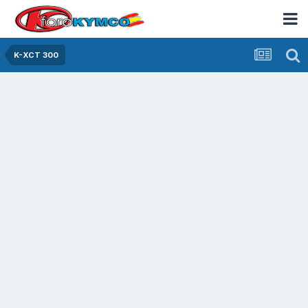
K-XCT 300