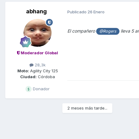
abhang
Publicado
26 Enero
El compañero
lleva 5 a
@Rogers
Moderador Global
28,3k
Moto:
Agility City 125
Ciudad:
Córdoba
Donador
2 meses más tarde...