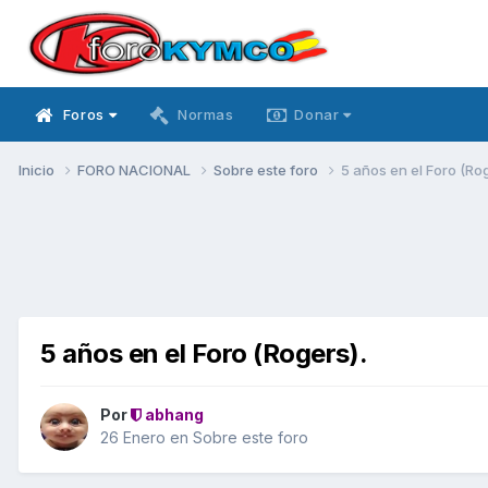
Foros
Normas
Donar
Inicio
FORO NACIONAL
Sobre este foro
5 años en el Foro (Rog
5 años en el Foro (Rogers).
Por
abhang
26 Enero
en
Sobre este foro