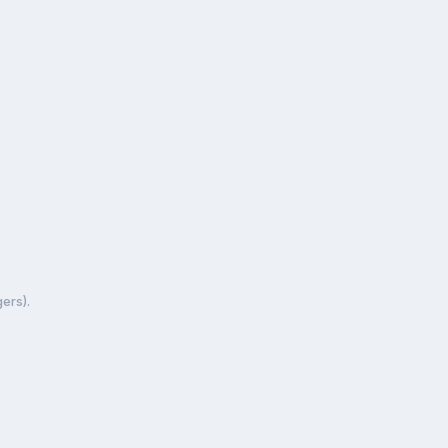
ers).