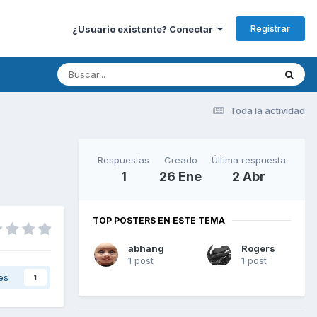
Registrar
¿Usuario existente? Conectar
Toda la actividad
Respuestas
Creado
Última respuesta
1
26 Ene
2 Abr
TOP POSTERS EN ESTE TEMA
abhang
Rogers
1 post
1 post
es
1