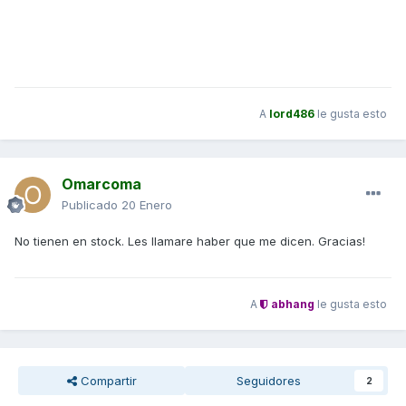
A
lord486
le gusta esto
Omarcoma
Publicado
20 Enero
No tienen en stock. Les llamare haber que me dicen. Gracias!
A
abhang
le gusta esto
Compartir
Seguidores
2