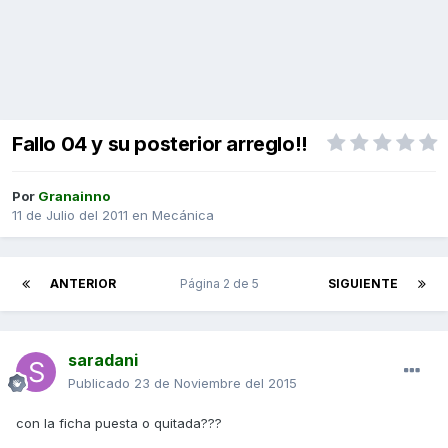
Fallo 04 y su posterior arreglo!!
Por
Granainno
11 de Julio del 2011
en
Mecánica
ANTERIOR
Página 2 de 5
SIGUIENTE
saradani
Publicado
23 de Noviembre del 2015
con la ficha puesta o quitada???