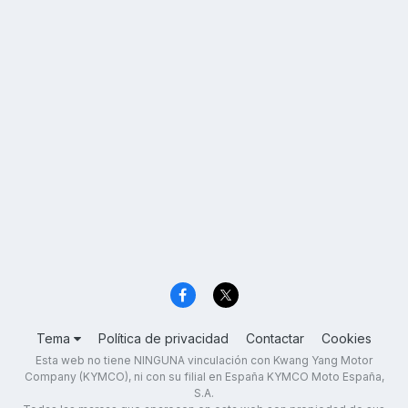
Tema
Política de privacidad
Contactar
Cookies
Esta web no tiene NINGUNA vinculación con Kwang Yang Motor
Company (KYMCO), ni con su filial en España KYMCO Moto España,
S.A.