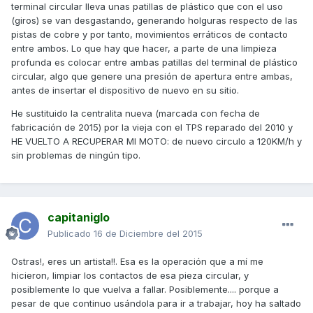
terminal circular lleva unas patillas de plástico que con el uso
(giros) se van desgastando, generando holguras respecto de las
pistas de cobre y por tanto, movimientos erráticos de contacto
entre ambos. Lo que hay que hacer, a parte de una limpieza
profunda es colocar entre ambas patillas del terminal de plástico
circular, algo que genere una presión de apertura entre ambas,
antes de insertar el dispositivo de nuevo en su sitio.
He sustituido la centralita nueva (marcada con fecha de
fabricación de 2015) por la vieja con el TPS reparado del 2010 y
HE VUELTO A RECUPERAR MI MOTO: de nuevo circulo a 120KM/h y
sin problemas de ningún tipo.
capitaniglo
Publicado
16 de Diciembre del 2015
Ostras!, eres un artista!!. Esa es la operación que a mí me
hicieron, limpiar los contactos de esa pieza circular, y
posiblemente lo que vuelva a fallar. Posiblemente.... porque a
pesar de que continuo usándola para ir a trabajar, hoy ha saltado