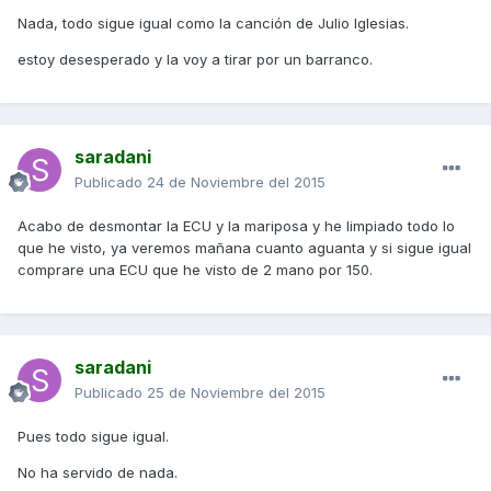
Nada, todo sigue igual como la canción de Julio Iglesias.
estoy desesperado y la voy a tirar por un barranco.
saradani
Publicado
24 de Noviembre del 2015
Acabo de desmontar la ECU y la mariposa y he limpiado todo lo
que he visto, ya veremos mañana cuanto aguanta y si sigue igual
comprare una ECU que he visto de 2 mano por 150.
saradani
Publicado
25 de Noviembre del 2015
Pues todo sigue igual.
No ha servido de nada.