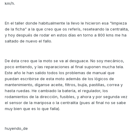
km/h.
En el taller donde habitualmente la llevo le hicieron esa "limpieza
de la ficha" a la que creo que os referís, reseteando la centralita,
y hoy después de rodar en estos días en torno a 800 kms me ha
saltado de nuevo el fallo.
De ésta creo que la moto se va al desguace. No soy mecánico,
poco entiendo, y las reparaciones al final suponen mucha tela.
Este año le han salido todos los problemas de manual que
puedan escribirse de esta moto además de los lógicos de
mantenimiento, díganse aceite, filtros, bujía, pastillas, correa y
hasta ruedas. He cambiado la batería, el regulador, los
rodamientos de la dirección, fusibles, y ahora y por segunda vez
el sensor de la mariposa o la centralita (pues al final no se sabe
muy bien que es lo que falla).
huyendo_de