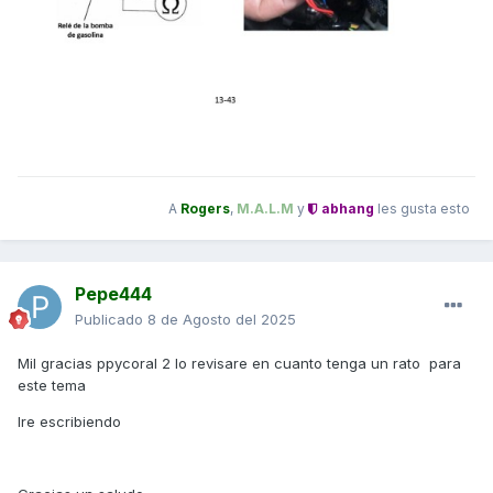
A
Rogers
,
M.A.L.M
y
abhang
les gusta esto
Pepe444
Publicado
8 de Agosto del 2025
Mil gracias ppycoral 2 lo revisare en cuanto tenga un rato para
este tema
Ire escribiendo