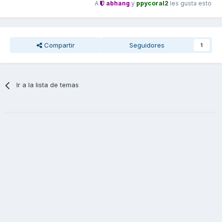
A
abhang
y
ppycoral2
les gusta esto
Compartir
Seguidores
1
Ir a la lista de temas