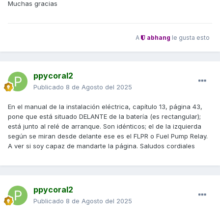
Muchas gracias
A
abhang
le gusta esto
ppycoral2
Publicado
8 de Agosto del 2025
En el manual de la instalación eléctrica, capítulo 13, página 43,
pone que está situado DELANTE de la batería (es rectangular);
está junto al relé de arranque. Son idénticos; el de la izquierda
según se miran desde delante ese es el FLPR o Fuel Pump Relay.
A ver si soy capaz de mandarte la página. Saludos cordiales
ppycoral2
Publicado
8 de Agosto del 2025