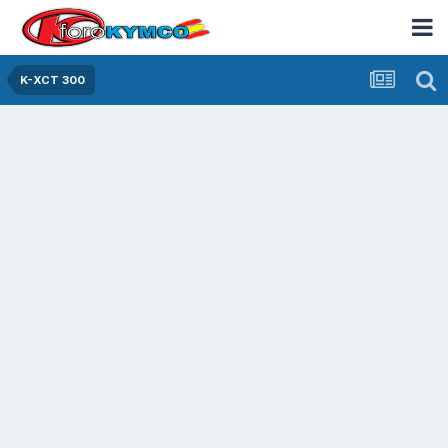
K-XCT 300