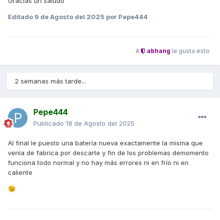
Gracias un saludo
Editado
9 de Agosto del 2025
por Pepe444
A
abhang
le gusta esto
2 semanas más tarde...
Pepe444
Publicado
18 de Agosto del 2025
Al final le puesto una batería nueva exactamente la misma que
venía de fabrica por descarte y fin de los problemas demomento
funciona todo normal y no hay más errores ni en frío ni en
caliente
😉