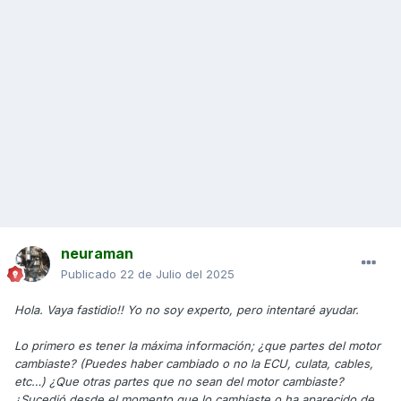
neuraman
Publicado
22 de Julio del 2025
Hola. Vaya fastidio!! Yo no soy experto, pero intentaré ayudar.
Lo primero es tener la máxima información; ¿que partes del motor
cambiaste? (Puedes haber cambiado o no la ECU, culata, cables,
etc…) ¿Que otras partes que no sean del motor cambiaste?
¿Sucedió desde el momento que lo cambiaste o ha aparecido de