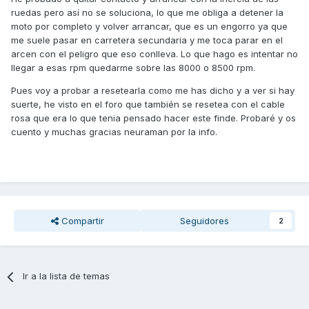
ruedas pero así no se soluciona, lo que me obliga a detener la
moto por completo y volver arrancar, que es un engorro ya que
me suele pasar en carretera secundaria y me toca parar en el
arcen con el peligro que eso conlleva. Lo que hago es intentar no
llegar a esas rpm quedarme sobre las 8000 o 8500 rpm.
Pues voy a probar a resetearla como me has dicho y a ver si hay
suerte, he visto en el foro que también se resetea con el cable
rosa que era lo que tenia pensado hacer este finde. Probaré y os
cuento y muchas gracias neuraman por la info.
Compartir
Seguidores
2
Ir a la lista de temas