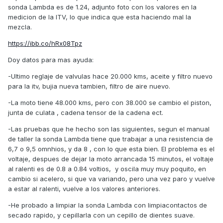
sonda Lambda es de 1.24, adjunto foto con los valores en la
medicion de la ITV, lo que indica que esta haciendo mal la
mezcla.
https://ibb.co/hRx08Tpz
Doy datos para mas ayuda:
-Ultimo reglaje de valvulas hace 20.000 kms, aceite y filtro nuevo
para la itv, bujia nueva tambien, filtro de aire nuevo.
-La moto tiene 48.000 kms, pero con 38.000 se cambio el piston,
junta de culata , cadena tensor de la cadena ect.
-Las pruebas que he hecho son las siguientes, segun el manual
de taller la sonda Lambda tiene que trabajar a una resistencia de
6,7 o 9,5 omnhios, y da 8 , con lo que esta bien. El problema es el
voltaje, despues de dejar la moto arrancada 15 minutos, el voltaje
al ralenti es de 0.8 a 0.84 voltios, y oscila muy muy poquito, en
cambio si acelero, si que va variando, pero una vez paro y vuelve
a estar al ralenti, vuelve a los valores anteriores.
-He probado a limpiar la sonda Lambda con limpiacontactos de
secado rapido, y cepillarla con un cepillo de dientes suave.