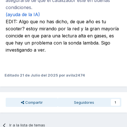
asegurarse de que el catalizador esté en buenas
condiciones.
(ayuda de la IA)
EDIT: Algo que no has dicho, de que año es tu
scooter? estoy mirando por la red y la gran mayoría
coincide en que para una lectura alta en gases, es
que hay un problema con la sonda lambda. Sigo
investigando a ver.
Editado
21 de Julio del 2025
por avila2474
Compartir
Seguidores
1
Ir a la lista de temas