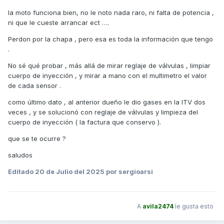
la moto funciona bien, no le noto nada raro, ni falta de potencia ,
ni que le cueste arrancar ect ….
Perdon por la chapa , pero esa es toda la información que tengo
.
No sé qué probar , más allá de mirar reglaje de válvulas , limpiar
cuerpo de inyección , y mirar a mano con el multimetro el valor
de cada sensor .
como último dato , al anterior dueño le dio gases en la ITV dos
veces , y se solucionó con reglaje de válvulas y limpieza del
cuerpo de inyección ( la factura que conservo ).
que se te ocurre ?
saludos
Editado
20 de Julio del 2025
por sergioarsi
A
avila2474
le gusta esto