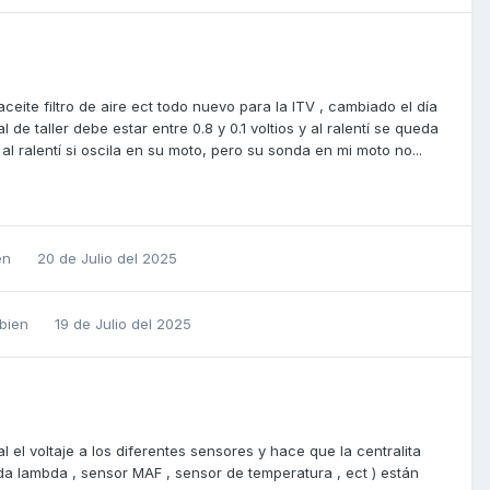
 aceite filtro de aire ect todo nuevo para la ITV , cambiado el día
e taller debe estar entre 0.8 y 0.1 voltios y al ralentí se queda
al ralentí si oscila en su moto, pero su sonda en mi moto no...
ien
20 de Julio del 2025
 bien
19 de Julio del 2025
l el voltaje a los diferentes sensores y hace que la centralita
a lambda , sensor MAF , sensor de temperatura , ect ) están