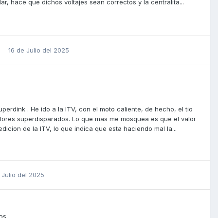
lar, hace que dichos voltajes sean correctos y la centralita...
16 de Julio del 2025
dink . He ido a la ITV, con el moto caliente, de hecho, el tio
alores superdisparados. Lo que mas me mosquea es que el valor
icion de la ITV, lo que indica que esta haciendo mal la...
 Julio del 2025
os