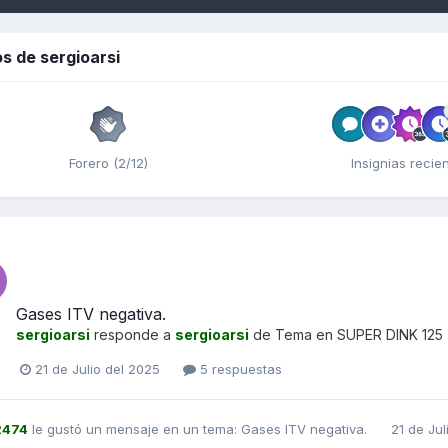
s de sergioarsi
Forero (2/12)
Insignias recie
Gases ITV negativa.
sergioarsi
responde a
sergioarsi
de Tema en
SUPER DINK 125
21 de Julio del 2025
5 respuestas
2474
le gustó un mensaje en un tema:
Gases ITV negativa.
21 de Jul