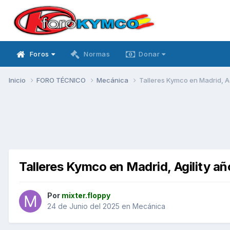
Foros
Normas
Donar
Inicio
FORO TÉCNICO
Mecánica
Talleres Kymco en Madrid, Ag
Talleres Kymco en Madrid, Agility a
Por
mixter.floppy
24 de Junio del 2025
en
Mecánica