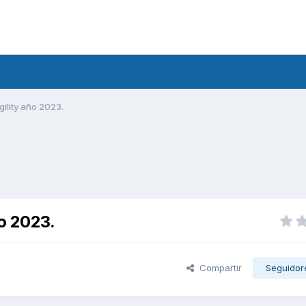
ility año 2023.
ño 2023.
Compartir
Seguidor