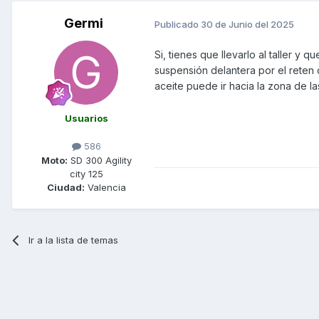
Germi
Publicado
30 de Junio del 2025
Si, tienes que llevarlo al taller y
suspensión delantera por el reten o
aceite puede ir hacia la zona de l
Usuarios
586
Moto:
SD 300 Agility
city 125
Ciudad:
Valencia
Ir a la lista de temas