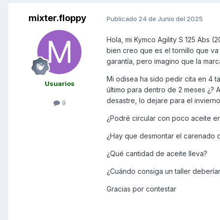
mixter.floppy
Publicado
24 de Junio del 2025
Hola, mi Kymco Agility S 125 Abs (
bien creo que es el tornillo que va
garantía, pero imagino que la mar
Mi odisea ha sido pedir cita en 4 t
Usuarios
último para dentro de 2 meses ¿? A
desastre, lo dejare para el invierno
9
¿Podré circular con poco aceite en
¿Hay que desmontar el carenado de
¿Qué cantidad de aceite lleva?
¿Cuándo consiga un taller deberían 
Gracias por contestar