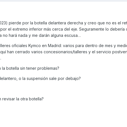
2023) pierde por la botella delantera derecha y creo que no es el re
 por el extremo inferior más cerca del eje. Seguramente lo debería c
ca no hará nada y me darán alguna escusa…
alleres oficiales Kymco en Madrid: varios para dentro de mes y medio
quí han cerrado varios concesionarios/talleres y el servicio postve
.
 la botella sin tener problemas?
lantero, o la suspensión sale por debajo?
revisar la otra botella?