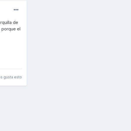
rquilla de
, porque el
es gusta esto