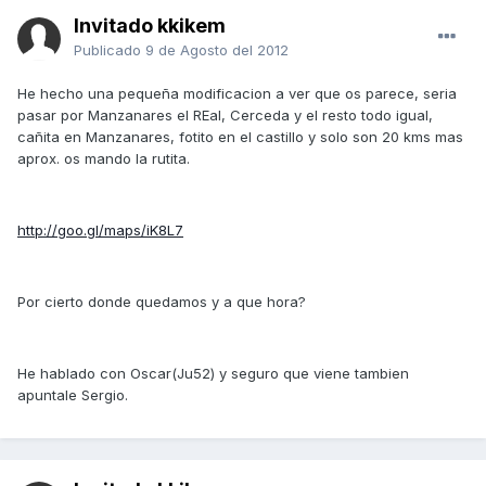
Invitado kkikem
Publicado
9 de Agosto del 2012
He hecho una pequeña modificacion a ver que os parece, seria
pasar por Manzanares el REal, Cerceda y el resto todo igual,
cañita en Manzanares, fotito en el castillo y solo son 20 kms mas
aprox. os mando la rutita.
http://goo.gl/maps/iK8L7
Por cierto donde quedamos y a que hora?
He hablado con Oscar(Ju52) y seguro que viene tambien
apuntale Sergio.