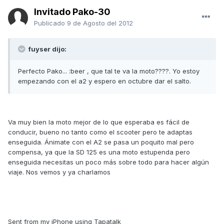
Invitado Pako-30
Publicado
9 de Agosto del 2012
fuyser dijo:
Perfecto Pako... :beer , que tal te va la moto????. Yo estoy
empezando con el a2 y espero en octubre dar el salto.
Va muy bien la moto mejor de lo que esperaba es fácil de
conducir, bueno no tanto como el scooter pero te adaptas
enseguida. Ánimate con el A2 se pasa un poquito mal pero
compensa, ya que la SD 125 es una moto estupenda pero
enseguida necesitas un poco más sobre todo para hacer algún
viaje. Nos vemos y ya charlamos
Sent from my iPhone using Tapatalk