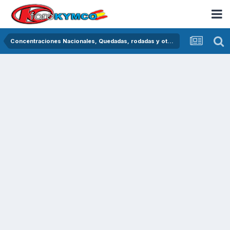
Concentraciones Nacionales, Quedadas, rodadas y otras crónicas del asfalto