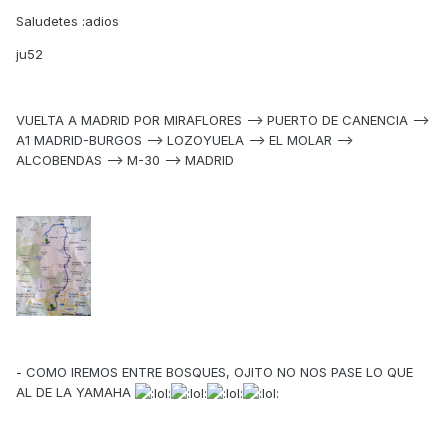
Saludetes :adios
ju52
VUELTA A MADRID POR MIRAFLORES --> PUERTO DE CANENCIA -->
A1 MADRID-BURGOS --> LOZOYUELA --> EL MOLAR -->
ALCOBENDAS --> M-30 --> MADRID
- COMO IREMOS ENTRE BOSQUES, OJITO NO NOS PASE LO QUE
AL DE LA YAMAHA