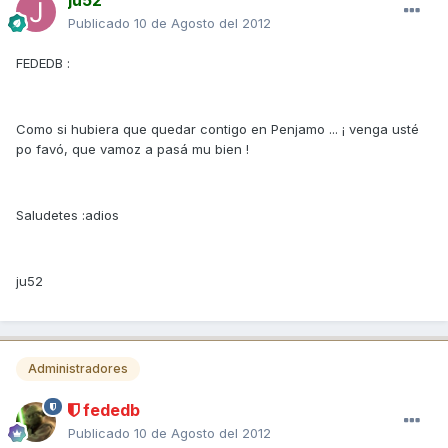
Publicado
10 de Agosto del 2012
FEDEDB :
Como si hubiera que quedar contigo en Penjamo ... ¡ venga usté
po favó, que vamoz a pasá mu bien !
Saludetes :adios
ju52
Administradores
fededb
Publicado
10 de Agosto del 2012