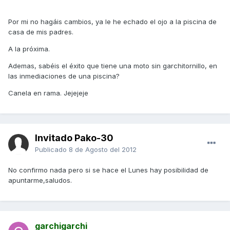
Por mi no hagáis cambios, ya le he echado el ojo a la piscina de
casa de mis padres.
A la próxima.
Ademas, sabéis el éxito que tiene una moto sin garchitornillo, en
las inmediaciones de una piscina?
Canela en rama. Jejejeje
Invitado Pako-30
Publicado
8 de Agosto del 2012
No confirmo nada pero si se hace el Lunes hay posibilidad de
apuntarme,saludos.
garchigarchi