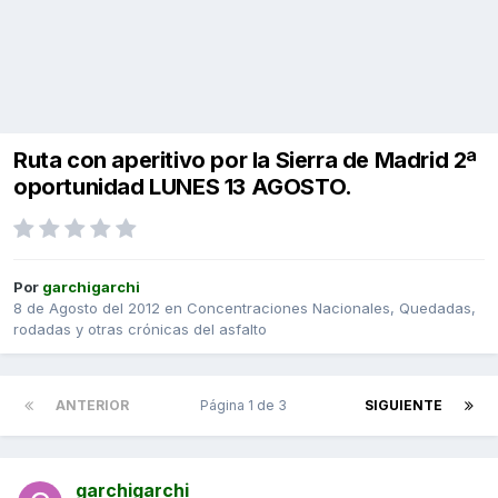
Ruta con aperitivo por la Sierra de Madrid 2ª
oportunidad LUNES 13 AGOSTO.
Por
garchigarchi
8 de Agosto del 2012
en
Concentraciones Nacionales, Quedadas,
rodadas y otras crónicas del asfalto
ANTERIOR
Página 1 de 3
SIGUIENTE
garchigarchi