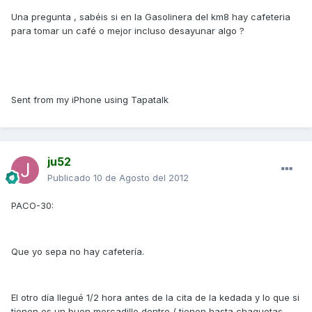
Una pregunta , sabéis si en la Gasolinera del km8 hay cafeteria
para tomar un café o mejor incluso desayunar algo ?
Sent from my iPhone using Tapatalk
ju52
Publicado
10 de Agosto del 2012
PACO-30:
Que yo sepa no hay cafetería.
El otro día llegué 1/2 hora antes de la cita de la kedada y lo que si
tienen es un buen mercadillo dentro ( tienen hasta chaquetas