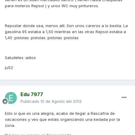
para moteros Repsol ) y unos WC muy pintureros.
Repostar donde sea, menos allí. Son unos careros a lo bestia. La
gasolina 95 estaba a 1,50 mientras en las otras Repsol estaba a
1,45 :pistolas :pistolas :pistolas :pistolas
Saludetes :adios
ju52
Edu 7977
Publicado
10 de Agosto del 2012
Esto si que es una alegria, acabo de llegar a Rascafria de
vacaciones y veo que estais organizando una kedada por la
zona.