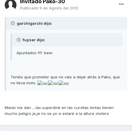
Invitado Pako-30
Publicado
9 de Agosto del 2012
garchigarchi dijo:
fuyser dijo:
Apuntados !!!!! :beer
Tenéis que prometer que no vais a dejar atrás a Pako, que
no lleva moto.
Miedo me dan ....las superdink en las curvitas lentas tienen
mucho peligro je,je no se yo si estaré a la altura :motero