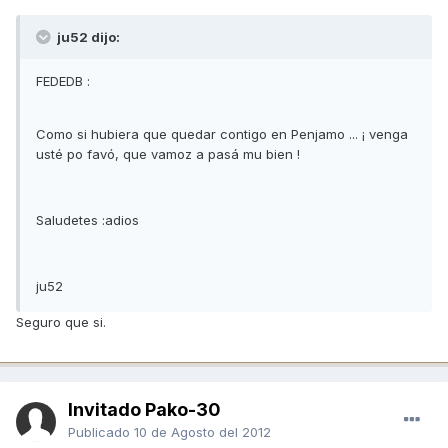
ju52 dijo:
FEDEDB :
Como si hubiera que quedar contigo en Penjamo ... ¡ venga
usté po favó, que vamoz a pasá mu bien !
Saludetes :adios
ju52
Seguro que si.
Invitado Pako-30
Publicado
10 de Agosto del 2012