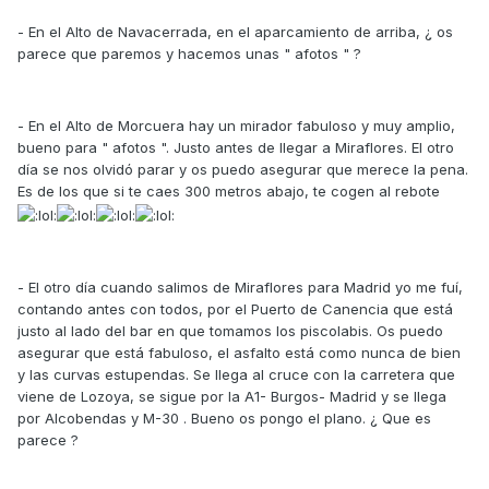
- En el Alto de Navacerrada, en el aparcamiento de arriba, ¿ os
parece que paremos y hacemos unas " afotos " ?
- En el Alto de Morcuera hay un mirador fabuloso y muy amplio,
bueno para " afotos ". Justo antes de llegar a Miraflores. El otro
día se nos olvidó parar y os puedo asegurar que merece la pena.
Es de los que si te caes 300 metros abajo, te cogen al rebote
- El otro día cuando salimos de Miraflores para Madrid yo me fuí,
contando antes con todos, por el Puerto de Canencia que está
justo al lado del bar en que tomamos los piscolabis. Os puedo
asegurar que está fabuloso, el asfalto está como nunca de bien
y las curvas estupendas. Se llega al cruce con la carretera que
viene de Lozoya, se sigue por la A1- Burgos- Madrid y se llega
por Alcobendas y M-30 . Bueno os pongo el plano. ¿ Que es
parece ?