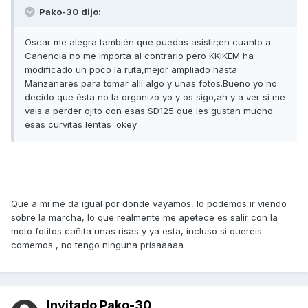
Pako-30 dijo:
Oscar me alegra también que puedas asistir;en cuanto a
Canencia no me importa al contrario pero KKIKEM ha
modificado un poco la ruta,mejor ampliado hasta
Manzanares para tomar allí algo y unas fotos.Bueno yo no
decido que ésta no la organizo yo y os sigo,ah y a ver si me
vais a perder ojito con esas SD125 que les gustan mucho
esas curvitas lentas :okey
Que a mi me da igual por donde vayamos, lo podemos ir viendo
sobre la marcha, lo que realmente me apetece es salir con la
moto fotitos cañita unas risas y ya esta, incluso si quereis
comemos , no tengo ninguna prisaaaaa
Invitado Pako-30