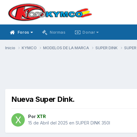
Foros
Normas
Donar
Inicio
KYMCO
MODELOS DE LA MARCA
SUPER DINK
SUPER
Nueva Super Dink.
Por
XTR
15 de Abril del 2025
en
SUPER DINK 350I