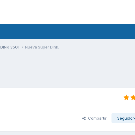
 DINK 350I
Nueva Super Dink.
Compartir
Seguidor