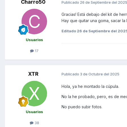
Charro50
Publicado
26 de Septiembre del 202
Gracias! Está debajo del kit de her
Hay que quitar una goma, sacar la b
Editado
26 de Septiembre del 202
Usuarios
17
XTR
Publicado
3 de Octubre del 2025
Hola, ya he montado la cúpula.
No la he probado, pero, es de me
No puedo subir fotos.
Usuarios
38