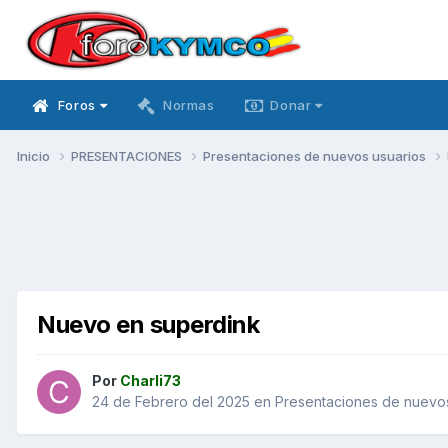
Foros
Normas
Donar
Inicio
PRESENTACIONES
Presentaciones de nuevos usuarios
Nuevo en superdink
Por
Charli73
24 de Febrero del 2025
en
Presentaciones de nuevos