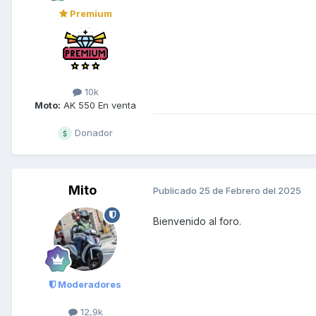
Premium
10k
Moto:
AK 550 En venta
Donador
Mito
Publicado
25 de Febrero del 2025
Bienvenido al foro.
Moderadores
12,9k