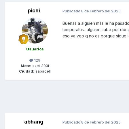
pichi
Publicado
8 de Febrero del 2025
Buenas a alguien más le ha pasado 
temperatura alguien sabe por dónd
eso ya veo q no es porque sigue i
Usuarios
129
Moto:
kxct 300i
Ciudad:
sabadell
abhang
Publicado
8 de Febrero del 2025