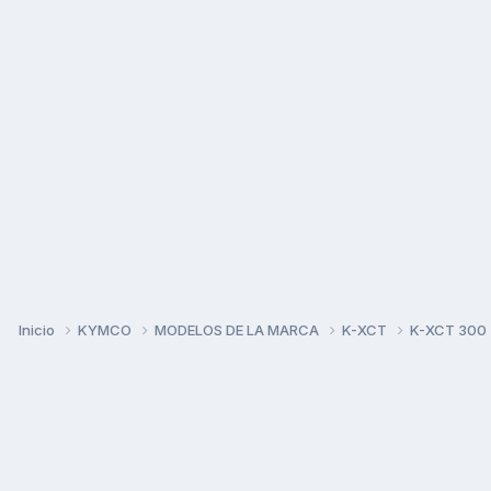
Inicio
KYMCO
MODELOS DE LA MARCA
K-XCT
K-XCT 300