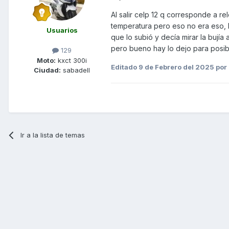
Al salir celp 12 q corresponde a r
temperatura pero eso no era eso, l
Usuarios
que lo subió y decía mirar la bují
pero bueno hay lo dejo para posib
129
Moto:
kxct 300i
Editado
9 de Febrero del 2025
por 
Ciudad:
sabadell
Ir a la lista de temas