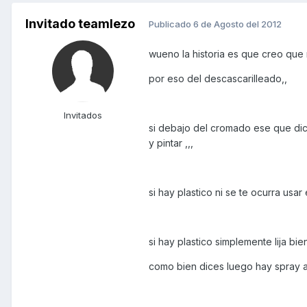
Invitado teamlezo
Publicado
6 de Agosto del 2012
wueno la historia es que creo que 
por eso del descascarilleado,,
Invitados
si debajo del cromado ese que dice
y pintar ,,,
si hay plastico ni se te ocurra usar
si hay plastico simplemente lija bien
como bien dices luego hay spray an