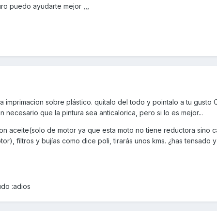
ro puedo ayudarte mejor ,,,
 imprimacion sobre plástico. quítalo del todo y pointalo a tu gusto
 necesario que la pintura sea anticalorica, pero si lo es mejor...
con aceite(solo de motor ya que esta moto no tiene reductora sino c
or), filtros y bujías como dice poli, tirarás unos kms. ¿has tensado
do :adios