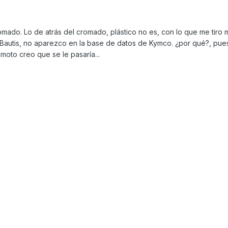
omado. Lo de atrás del cromado, plástico no es, con lo que me tiro 
 Bautis, no aparezco en la base de datos de Kymco. ¿por qué?, pues
moto creo que se le pasaría...