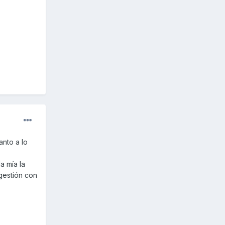
nto a lo
a mía la
gestión con