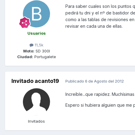
Para saber cuales son los puntos q
pedirá tu dni y el nº de bastidor 
como a las tablas de revisiones en
revisar en cada una de ellas.
Usuarios
11,5k
Moto:
SD 300I
Ciudad:
Portugalete
Invitado acanto19
Publicado
6 de Agosto del 2012
Increíble...que rapidez. Muchísimas
Espero si hubiera alguien que me 
Invitados