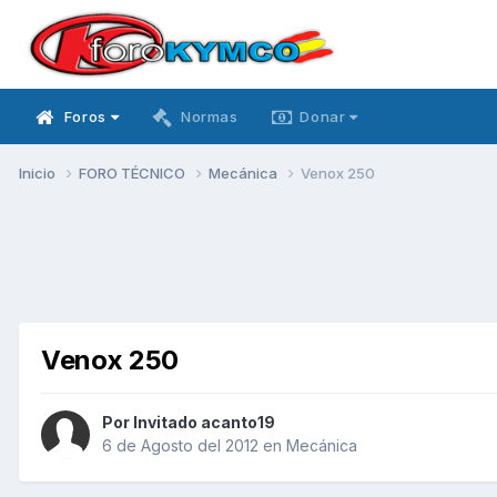
Foros
Normas
Donar
Inicio
FORO TÉCNICO
Mecánica
Venox 250
Venox 250
Por Invitado acanto19
6 de Agosto del 2012
en
Mecánica