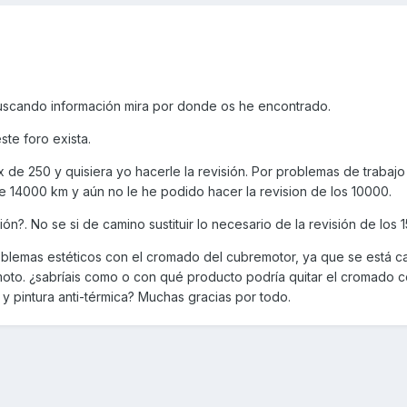
 buscando información mira por donde os he encontrado.
ste foro exista.
e 250 y quisiera yo hacerle la revisión. Por problemas de trabajo 
 14000 km y aún no le he podido hacer la revision de los 10000.
ón?. No se si de camino sustituir lo necesario de la revisión de los 
oblemas estéticos con el cromado del cubremotor, ya que se está 
oto. ¿sabríais como o con qué producto podría quitar el cromado 
 y pintura anti-térmica? Muchas gracias por todo.