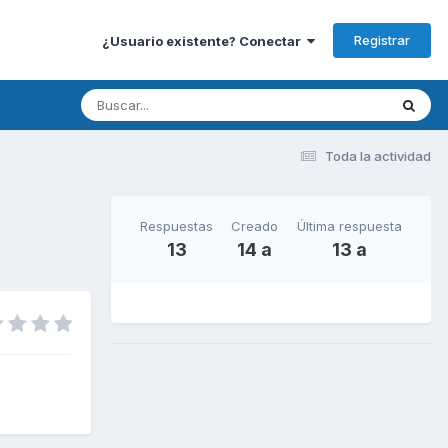
Registrar
¿Usuario existente? Conectar
Toda la actividad
Respuestas
Creado
Última respuesta
13
14 a
13 a