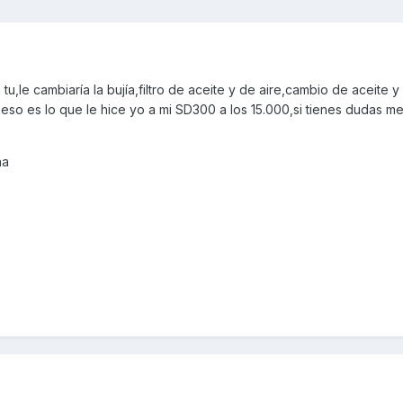
n tu,le cambiaría la bujía,filtro de aceite y de aire,cambio de aceite y
,eso es lo que le hice yo a mi SD300 a los 15.000,si tienes dudas me
na