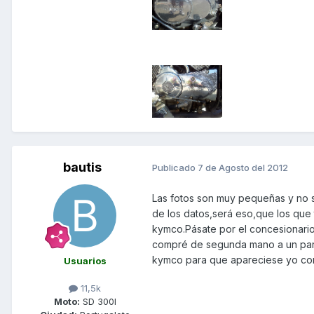
bautis
Publicado
7 de Agosto del 2012
Las fotos son muy pequeñas y no s
de los datos,será eso,que los que
kymco.Pásate por el concesionario 
compré de segunda mano a un parti
kymco para que apareciese yo como
Usuarios
11,5k
Moto:
SD 300I