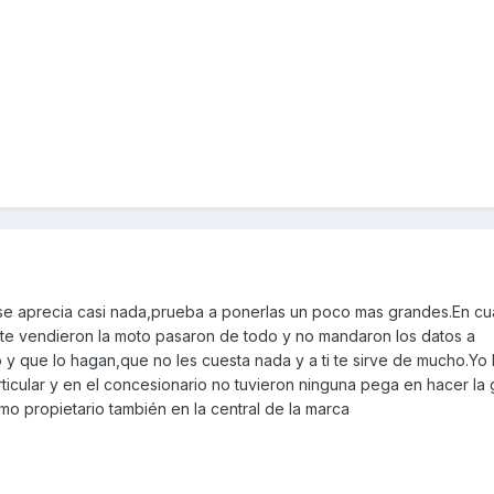
e aprecia casi nada,prueba a ponerlas un poco mas grandes.En cua
 te vendieron la moto pasaron de todo y no mandaron los datos a
y que lo hagan,que no les cuesta nada y a ti te sirve de mucho.Yo l
cular y en el concesionario no tuvieron ninguna pega en hacer la 
 propietario también en la central de la marca