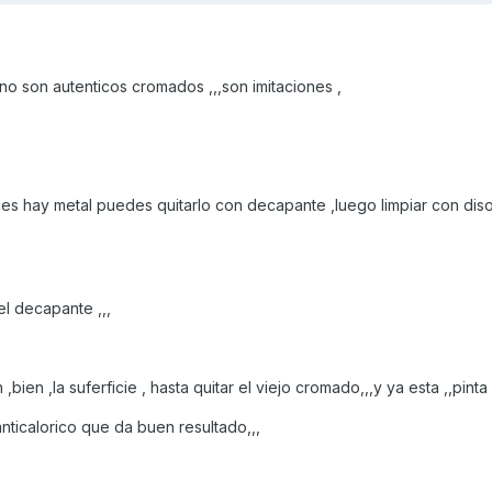
no son autenticos cromados ,,,son imitaciones ,
s hay metal puedes quitarlo con decapante ,luego limpiar con disolv
 el decapante ,,,
 ,bien ,la suferficie , hasta quitar el viejo cromado,,,y ya esta ,,pinta
ticalorico que da buen resultado,,,