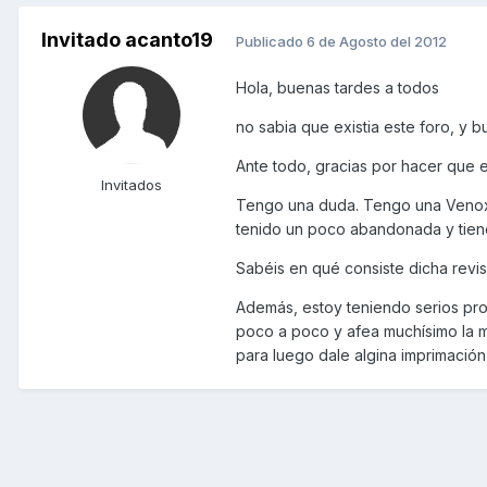
Invitado acanto19
Publicado
6 de Agosto del 2012
Hola, buenas tardes a todos
no sabia que existia este foro, y
Ante todo, gracias por hacer que e
Invitados
Tengo una duda. Tengo una Venox d
tenido un poco abandonada y tiene
Sabéis en qué consiste dicha revisi
Además, estoy teniendo serios pr
poco a poco y afea muchísimo la m
para luego dale algina imprimación