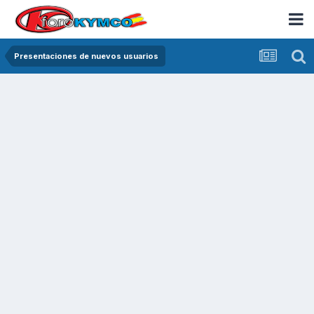
Presentaciones de nuevos usuarios