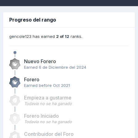
Progreso del rango
gencole123 has earned
2 of 12
ranks.
Nuevo Forero
Earned
6 de Diciembre del 2024
Forero
Earned before Oct 2021
Empieza a gustarme
Todavía no se ha ganado
Forero Iniciado
Todavía no se ha ganado
Contribuidor del Foro